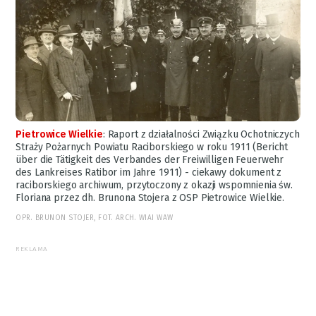
Pietrowice Wielkie
:
Raport z działalności Związku Ochotniczych
Straży Pożarnych Powiatu Raciborskiego w roku 1911 (Bericht
über die Tätigkeit des Verbandes der Freiwilligen Feuerwehr
des Lankreises Ratibor im Jahre 1911) - ciekawy dokument z
raciborskiego archiwum, przytoczony z okazji wspomnienia św.
Floriana przez dh. Brunona Stojera z OSP Pietrowice Wielkie.
OPR. BRUNON STOJER, FOT. ARCH. WIAI WAW
REKLAMA