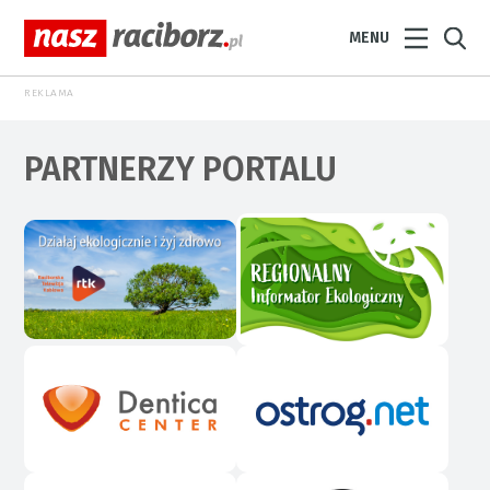
MENU
REKLAMA
PARTNERZY PORTALU