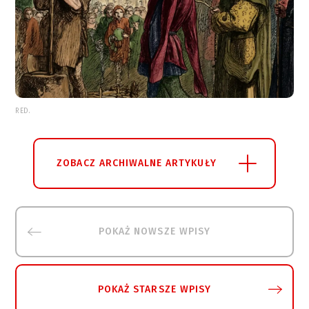
RED.
ZOBACZ ARCHIWALNE ARTYKUŁY
POKAŻ NOWSZE WPISY
POKAŻ STARSZE WPISY