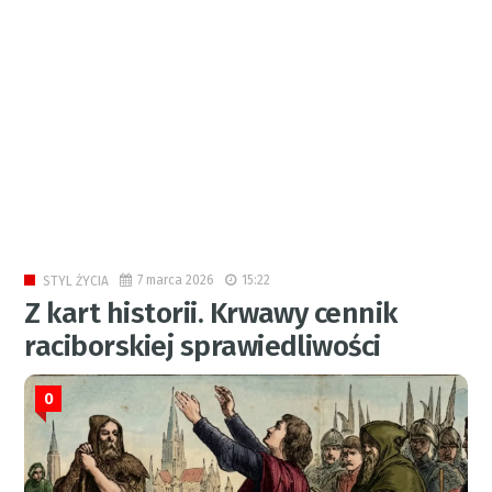
7 marca 2026
15:22
STYL ŻYCIA
Z kart historii. Krwawy cennik
raciborskiej sprawiedliwości
0