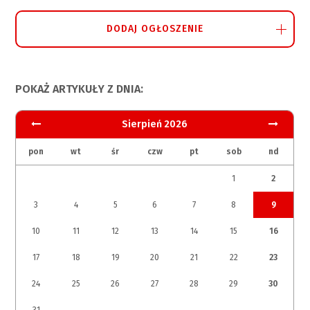
DODAJ OGŁOSZENIE
POKAŻ ARTYKUŁY Z DNIA:
Sierpień 2026
pon
wt
śr
czw
pt
sob
nd
1
2
3
4
5
6
7
8
9
10
11
12
13
14
15
16
17
18
19
20
21
22
23
24
25
26
27
28
29
30
31