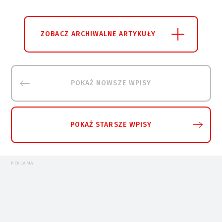
ZOBACZ ARCHIWALNE ARTYKUŁY
POKAŻ NOWSZE WPISY
POKAŻ STARSZE WPISY
REKLAMA