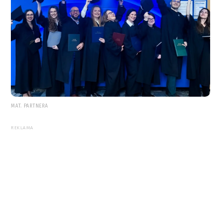
MAT. PARTNERA
REKLAMA