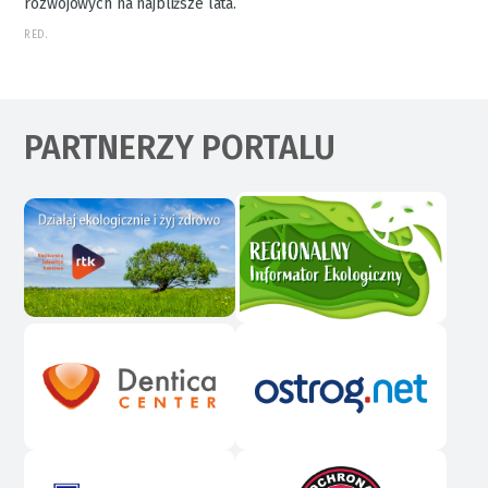
rozwojowych na najbliższe lata.
RED.
PARTNERZY PORTALU