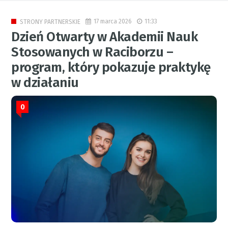
17 marca 2026
11:33
STRONY PARTNERSKIE
Dzień Otwarty w Akademii Nauk
Stosowanych w Raciborzu –
program, który pokazuje praktykę
w działaniu
0