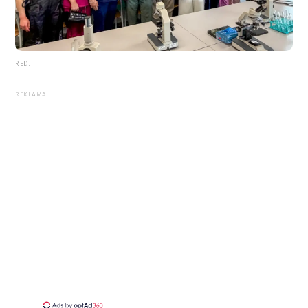
RED.
REKLAMA