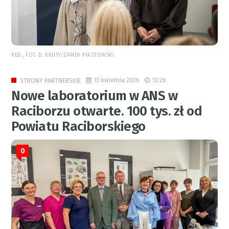
RED., FOT. D. KRUTY/ZAMEK PIASTOWSKI
13 kwietnia 2026
13:26
STRONY PARTNERSKIE
Nowe laboratorium w ANS w
Raciborzu otwarte. 100 tys. zł od
Powiatu Raciborskiego
0