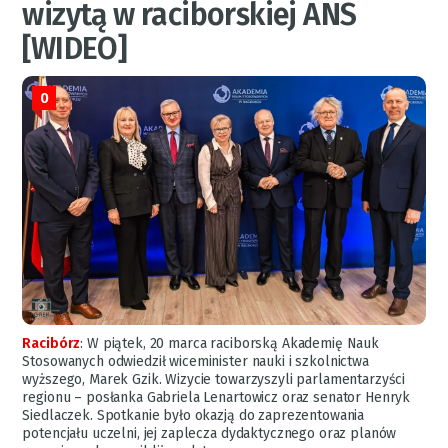
wizytą w raciborskiej ANS
[WIDEO]
0
Racibórz
:
W piątek, 20 marca raciborską Akademię Nauk
Stosowanych odwiedził wiceminister nauki i szkolnictwa
wyższego, Marek Gzik. Wizycie towarzyszyli parlamentarzyści
regionu – posłanka Gabriela Lenartowicz oraz senator Henryk
Siedlaczek. Spotkanie było okazją do zaprezentowania
potencjału uczelni, jej zaplecza dydaktycznego oraz planów