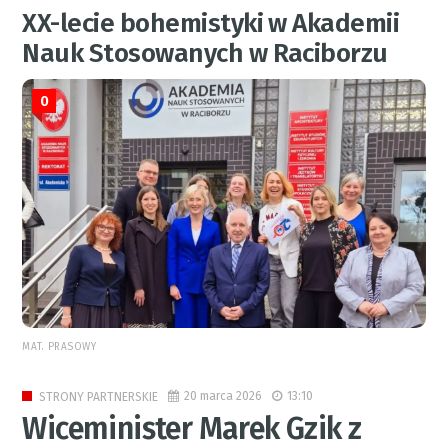
XX-lecie bohemistyki w Akademii
Nauk Stosowanych w Raciborzu
0
MAT. PRASOWY
20 marca 2026
13:10
STRONY PARTNERSKIE
Wiceminister Marek Gzik z