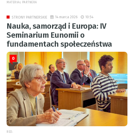
MATERIAŁ PARTNERA
14 marca 2026
10:54
STRONY PARTNERSKIE
Nauka, samorząd i Europa: IV
Seminarium Eunomii o
fundamentach społeczeństwa
0
RED.