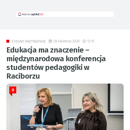
28 kwietnia 2026
13:15
STRONY PARTNERSKIE
Edukacja ma znaczenie –
międzynarodowa konferencja
studentów pedagogiki w
Raciborzu
0