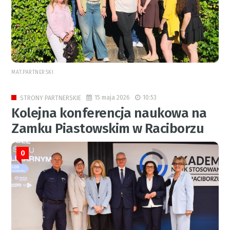
MAT.PARTNERSKI
15 maja 2026
10:53
STRONY PARTNERSKIE
Kolejna konferencja naukowa na
Zamku Piastowskim w Raciborzu
0