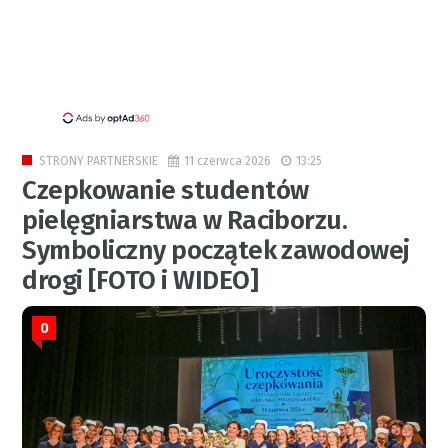
11 czerwca 2026
13:25
STRONY PARTNERSKIE
Czepkowanie studentów
pielęgniarstwa w Raciborzu.
Symboliczny początek zawodowej
drogi [FOTO i WIDEO]
0