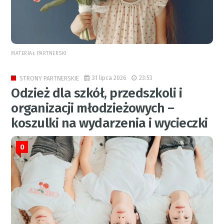
MATERIAŁ PARTNERSKI
31 lipca 2026
23:53
STRONY PARTNERSKIE
Odzież dla szkół, przedszkoli i
organizacji młodzieżowych –
koszulki na wydarzenia i wycieczki
0