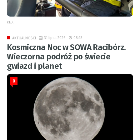
RED.
31 lipca 2026
08:18
AKTUALNOŚCI
Kosmiczna Noc w SOWA Racibórz.
Wieczorna podróż po świecie
gwiazd i planet
0