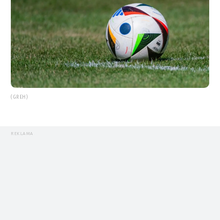
(GREH)
REKLAMA