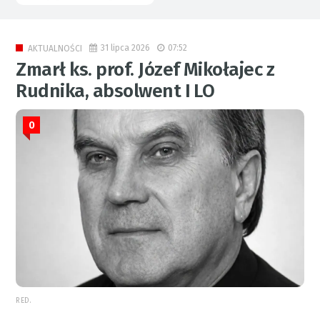
31 lipca 2026
07:52
AKTUALNOŚCI
Zmarł ks. prof. Józef Mikołajec z
Rudnika, absolwent I LO
0
RED.