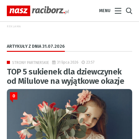
MENU
REKLAMA
ARTYKUŁY Z DNIA 31.07.2026
31 lipca 2026
23:57
STRONY PARTNERSKIE
TOP 5 sukienek dla dziewczynek
od Milulove na wyjątkowe okazje
0