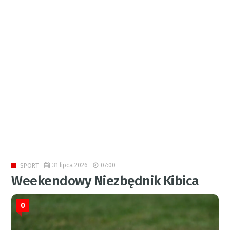
31 lipca 2026
07:00
SPORT
Weekendowy Niezbędnik Kibica
0