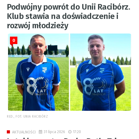
Podwójny powrót do Unii Racibórz.
Klub stawia na doświadczenie i
rozwój młodzieży
0
RED., FOT. UNIA RACIBÓRZ
31 lipca 2026
17:20
AKTUALNOŚCI