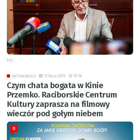
RED.
31 lipca 2026
10:18
AKTUALNOŚCI
Czym chata bogata w Kinie
Przemko. Raciborskie Centrum
Kultury zaprasza na filmowy
wieczór pod gołym niebem
0