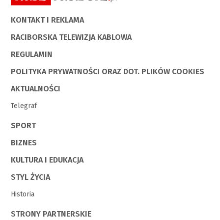
KONTAKT I REKLAMA
RACIBORSKA TELEWIZJA KABLOWA
REGULAMIN
POLITYKA PRYWATNOŚCI ORAZ DOT. PLIKÓW COOKIES
AKTUALNOŚCI
Telegraf
SPORT
BIZNES
KULTURA I EDUKACJA
STYL ŻYCIA
Historia
STRONY PARTNERSKIE