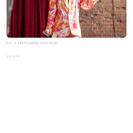
FOT. D. KRUTY/ZAMEK PIASTOWSKI
REKLAMA