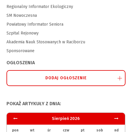
Regionalny Informator Ekologiczny
SM Nowoczesna
Powiatowy Informator Seniora
Szpital Rejonowy
Akademia Nauk Stosowanych w Raciborzu
Sponsorowane
OGŁOSZENIA
DODAJ OGŁOSZENIE
POKAŻ ARTYKUŁY Z DNIA:
Sierpień 2026
pon
wt
śr
czw
pt
sob
nd