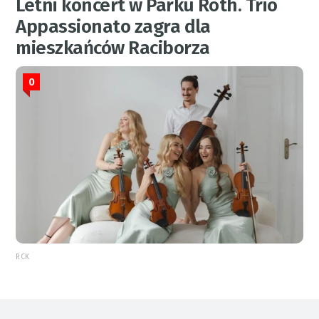
Letni koncert w Parku Roth. Trio
Appassionato zagra dla
mieszkańców Raciborza
0
RCK