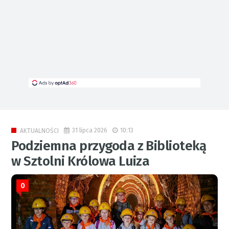
31 lipca 2026
10:13
AKTUALNOŚCI
Podziemna przygoda z Biblioteką
w Sztolni Królowa Luiza
0