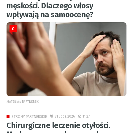
męskości. Dlaczego włosy
wpływają na samoocenę?
0
MATERIAŁ PARTNERSKI
31 lipca 2026
11:27
STRONY PARTNERSKIE
Chirurgiczne leczenie otyłości.