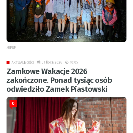
MIPBP
31 lipca 2026
10:05
AKTUALNOŚCI
Zamkowe Wakacje 2026
zakończone. Ponad tysiąc osób
odwiedziło Zamek Piastowski
0