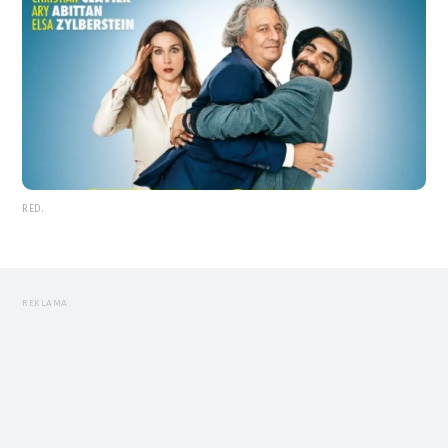
RED.
REKLAMA