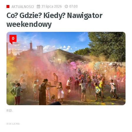
31 lipca 2026
07:00
AKTUALNOŚCI
Co? Gdzie? Kiedy? Nawigator
weekendowy
0
RED.
REKLAMA