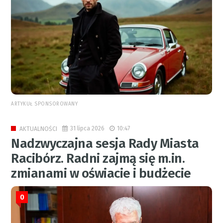
ARTYKUŁ SPONSOROWANY
31 lipca 2026
10:47
AKTUALNOŚCI
Nadzwyczajna sesja Rady Miasta
Racibórz. Radni zajmą się m.in.
zmianami w oświacie i budżecie
0