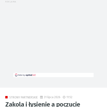
REKLAMA
31 lipca 2026
11:52
STRONY PARTNERSKIE
Zakola i łysienie a poczucie