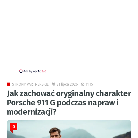
31 lipca 2026
11:15
STRONY PARTNERSKIE
Jak zachować oryginalny charakter
Porsche 911 G podczas napraw i
modernizacji?
0