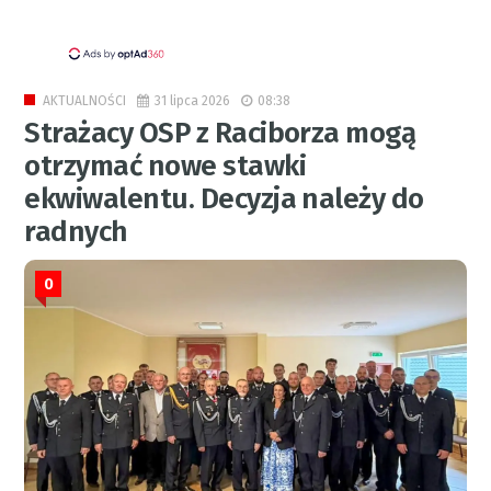
31 lipca 2026
08:38
AKTUALNOŚCI
Strażacy OSP z Raciborza mogą
otrzymać nowe stawki
ekwiwalentu. Decyzja należy do
radnych
0