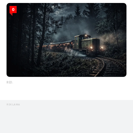
0
RED.
REKLAMA