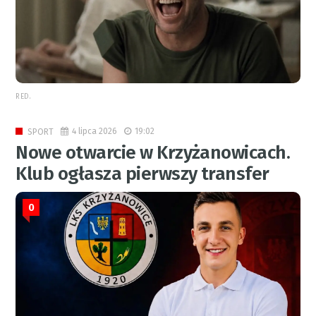
RED.
4 lipca 2026
19:02
SPORT
Nowe otwarcie w Krzyżanowicach.
Klub ogłasza pierwszy transfer
0