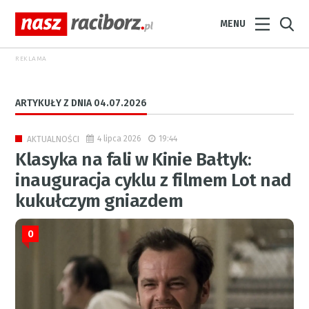
MENU
REKLAMA
ARTYKUŁY Z DNIA 04.07.2026
4 lipca 2026
19:44
AKTUALNOŚCI
Klasyka na fali w Kinie Bałtyk:
inauguracja cyklu z filmem Lot nad
kukułczym gniazdem
0