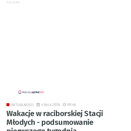
REKLAMA
4 lipca 2026
08:46
AKTUALNOŚCI
Wakacje w raciborskiej Stacji
Młodych - podsumowanie