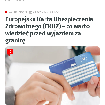
LIST DO REDAKCJI
4 lipca 2026
17:21
AKTUALNOŚCI
Europejska Karta Ubezpieczenia
Zdrowotnego (EKUZ) – co warto
wiedzieć przed wyjazdem za
granicę
0