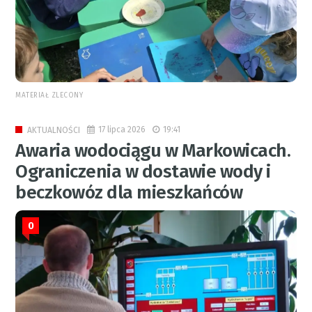
MATERIAŁ ZLECONY
17 lipca 2026
19:41
AKTUALNOŚCI
Awaria wodociągu w Markowicach.
Ograniczenia w dostawie wody i
beczkowóz dla mieszkańców
0