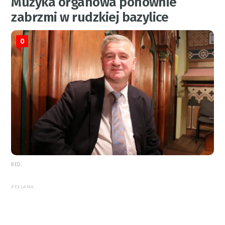
Muzyka organowa ponownie
zabrzmi w rudzkiej bazylice
0
RED.
REKLAMA