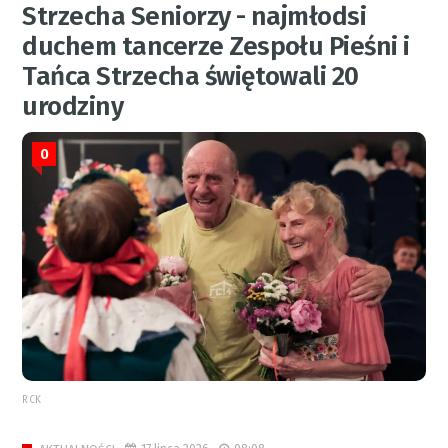
Strzecha Seniorzy - najmłodsi
duchem tancerze Zespołu Pieśni i
Tańca Strzecha świętowali 20
urodziny
0
RCK