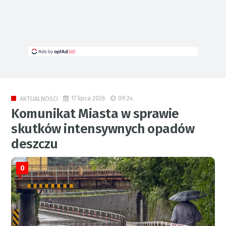
17 lipca 2026
09:24
AKTUALNOŚCI
Komunikat Miasta w sprawie
skutków intensywnych opadów
deszczu
0