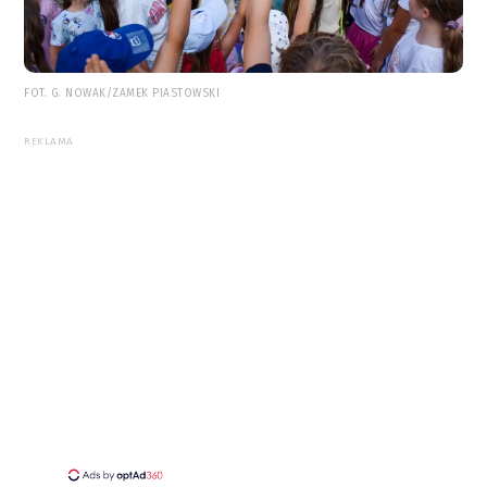
FOT. G. NOWAK/ZAMEK PIASTOWSKI
REKLAMA