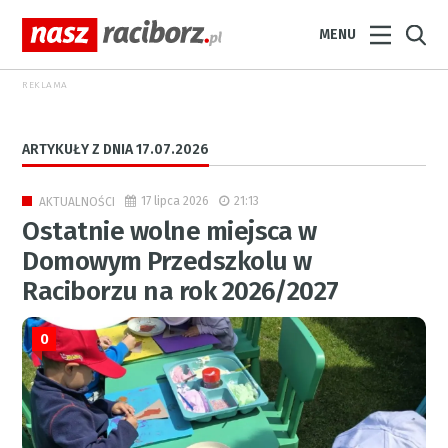
MENU
REKLAMA
ARTYKUŁY Z DNIA 17.07.2026
17 lipca 2026
21:13
AKTUALNOŚCI
Ostatnie wolne miejsca w
Domowym Przedszkolu w
Raciborzu na rok 2026/2027
0