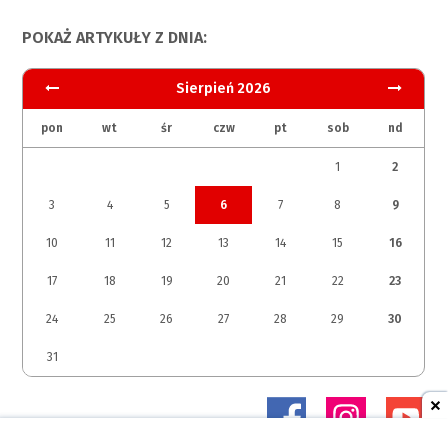
POKAŻ ARTYKUŁY Z DNIA:
Sierpień 2026
pon
wt
śr
czw
pt
sob
nd
1
2
3
4
5
6
7
8
9
10
11
12
13
14
15
16
17
18
19
20
21
22
23
24
25
26
27
28
29
30
31