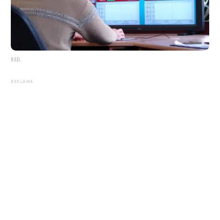
RED.
REKLAMA