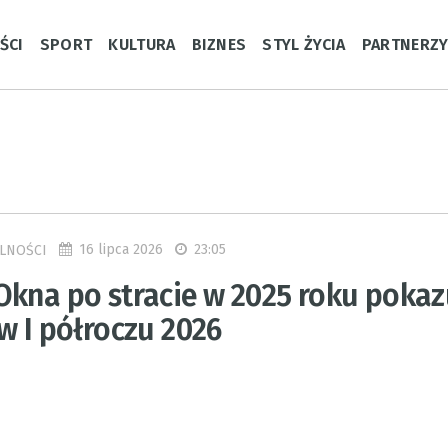
ŚCI
SPORT
KULTURA
BIZNES
STYL ŻYCIA
PARTNERZ
16 lipca 2026
23:05
LNOŚCI
Okna po stracie w 2025 roku pokaz
w I półroczu 2026