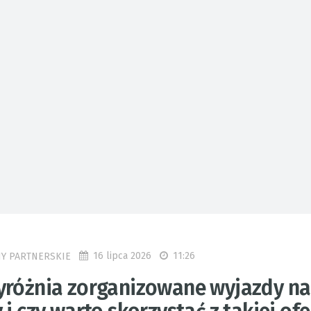
16 lipca 2026
11:26
Y PARTNERSKIE
yróżnia zorganizowane wyjazdy na