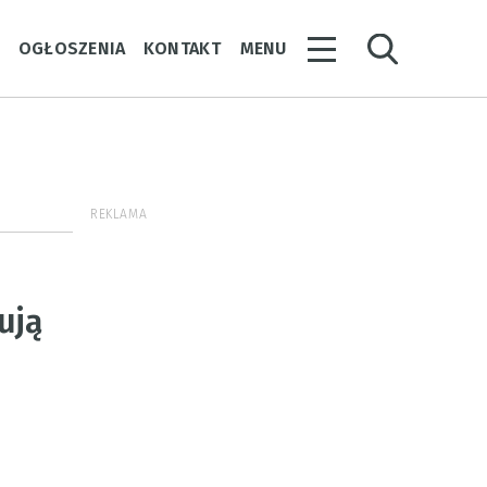
Y
OGŁOSZENIA
KONTAKT
MENU
REKLAMA
ują