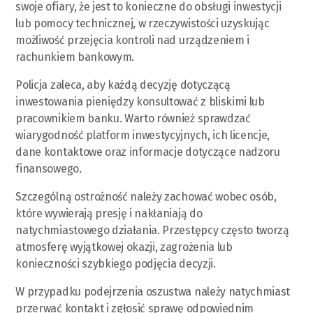
swoje ofiary, że jest to konieczne do obsługi inwestycji
lub pomocy technicznej, w rzeczywistości uzyskując
możliwość przejęcia kontroli nad urządzeniem i
rachunkiem bankowym.
Policja zaleca, aby każdą decyzję dotyczącą
inwestowania pieniędzy konsultować z bliskimi lub
pracownikiem banku. Warto również sprawdzać
wiarygodność platform inwestycyjnych, ich licencje,
dane kontaktowe oraz informacje dotyczące nadzoru
finansowego.
Szczególną ostrożność należy zachować wobec osób,
które wywierają presję i nakłaniają do
natychmiastowego działania. Przestępcy często tworzą
atmosferę wyjątkowej okazji, zagrożenia lub
konieczności szybkiego podjęcia decyzji.
W przypadku podejrzenia oszustwa należy natychmiast
przerwać kontakt i zgłosić sprawę odpowiednim