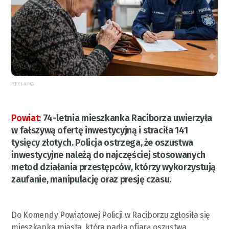
REKLAMA
Powiat
:
74-letnia mieszkanka Raciborza uwierzyła
w fałszywą ofertę inwestycyjną i straciła 141
tysięcy złotych. Policja ostrzega, że oszustwa
inwestycyjne należą do najczęściej stosowanych
metod działania przestępców, którzy wykorzystują
zaufanie, manipulację oraz presję czasu.
Do Komendy Powiatowej Policji w Raciborzu zgłosiła się
mieszkanka miasta, która padła ofiarą oszustwa