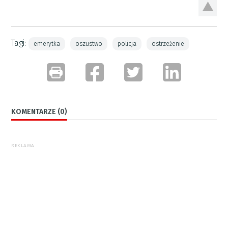
Tagi:
emerytka
oszustwo
policja
ostrzeżenie
KOMENTARZE (0)
REKLAMA