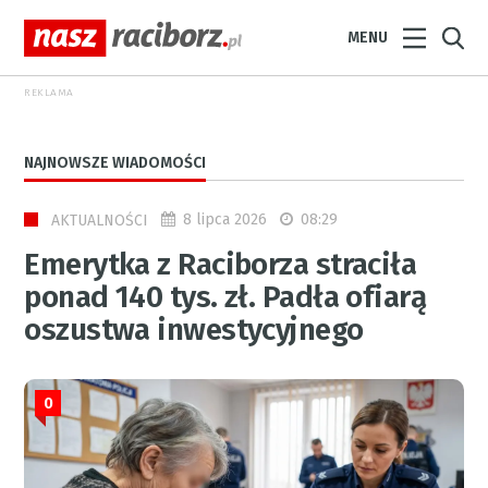
MENU
REKLAMA
NAJNOWSZE WIADOMOŚCI
8 lipca 2026
08:29
AKTUALNOŚCI
Emerytka z Raciborza straciła
ponad 140 tys. zł. Padła ofiarą
oszustwa inwestycyjnego
0