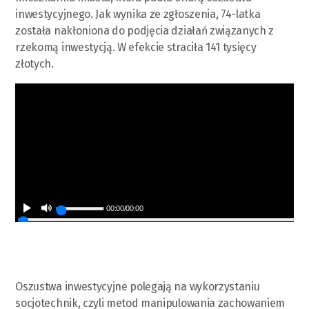
inwestycyjnego. Jak wynika ze zgłoszenia, 74-latka
została nakłoniona do podjęcia działań związanych z
rzekomą inwestycją. W efekcie straciła 141 tysięcy
złotych.
00:00
/
00:00
Oszustwa inwestycyjne polegają na wykorzystaniu
socjotechnik, czyli metod manipulowania zachowaniem