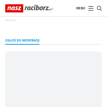
MENU
REKLAMA
ZGŁOŚ DO MODERACJI