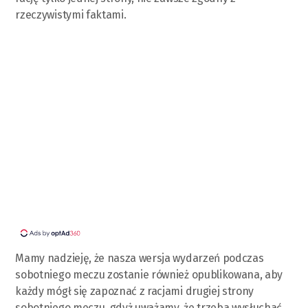
rzeczywistymi faktami.
Mamy nadzieję, że nasza wersja wydarzeń podczas
sobotniego meczu zostanie również opublikowana, aby
każdy mógł się zapoznać z racjami drugiej strony
sobotniego meczu, gdyż uważamy, że trzeba wysłuchać