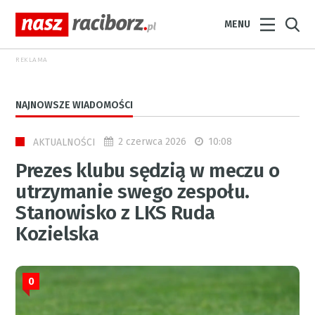
MENU
REKLAMA
NAJNOWSZE WIADOMOŚCI
2 czerwca 2026
10:08
AKTUALNOŚCI
Prezes klubu sędzią w meczu o
utrzymanie swego zespołu.
Stanowisko z LKS Ruda
Kozielska
0