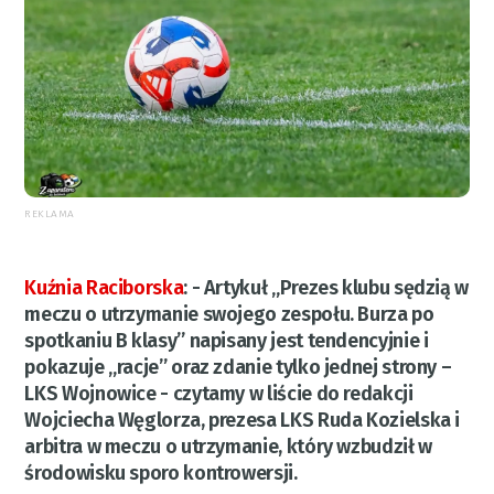
REKLAMA
Kuźnia Raciborska
:
- Artykuł „Prezes klubu sędzią w
meczu o utrzymanie swojego zespołu. Burza po
spotkaniu B klasy” napisany jest tendencyjnie i
pokazuje „racje” oraz zdanie tylko jednej strony –
LKS Wojnowice - czytamy w liście do redakcji
Wojciecha Węglorza, prezesa LKS Ruda Kozielska i
arbitra w meczu o utrzymanie, który wzbudził w
środowisku sporo kontrowersji.