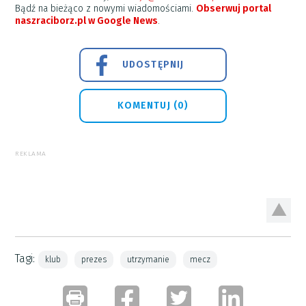
Bądź na bieżąco z nowymi wiadomościami.
Obserwuj portal
naszraciborz.pl w Google News
.
UDOSTĘPNIJ
KOMENTUJ (0)
REKLAMA
Tagi:
klub
prezes
utrzymanie
mecz