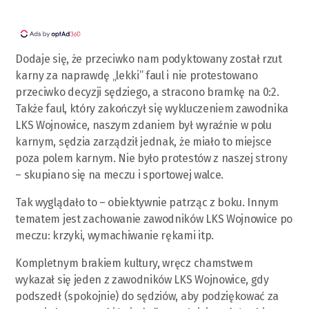
Dodaje się, że przeciwko nam podyktowany został rzut
karny za naprawdę „lekki” faul i nie protestowano
przeciwko decyzji sędziego, a stracono bramkę na 0:2.
Także faul, który zakończył się wykluczeniem zawodnika
LKS Wojnowice, naszym zdaniem był wyraźnie w polu
karnym, sędzia zarządził jednak, że miało to miejsce
poza polem karnym. Nie było protestów z naszej strony
– skupiano się na meczu i sportowej walce.
Tak wyglądało to – obiektywnie patrząc z boku. Innym
tematem jest zachowanie zawodników LKS Wojnowice po
meczu: krzyki, wymachiwanie rękami itp.
Kompletnym brakiem kultury, wręcz chamstwem
wykazał się jeden z zawodników LKS Wojnowice, gdy
podszedł (spokojnie) do sędziów, aby podziękować za