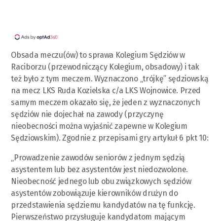
Obsada meczu(ów) to sprawa Kolegium Sędziów w
Raciborzu (przewodniczący Kolegium, obsadowy) i tak
też było z tym meczem. Wyznaczono „trójkę” sędziowską
na mecz LKS Ruda Kozielska c/a LKS Wojnowice. Przed
samym meczem okazało się, że jeden z wyznaczonych
sędziów nie dojechał na zawody (przyczynę
nieobecności można wyjaśnić zapewne w Kolegium
Sędziowskim). Zgodnie z przepisami gry artykuł 6 pkt 10:
„Prowadzenie zawodów seniorów z jednym sędzią
asystentem lub bez asystentów jest niedozwolone.
Nieobecność jednego lub obu związkowych sędziów
asystentów zobowiązuje kierowników drużyn do
przedstawienia sędziemu kandydatów na tę funkcję.
Pierwszeństwo przysługuje kandydatom mającym