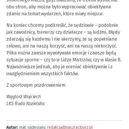
obu stron, aby można było wypracować obiektywne
zdanie na temat wydarzeń, które miały miejsce.
Na koniec chcemy podkreślić, że sędziowie – podobnie
jak zawodnicy, trenerzy czy działacze – są ludźmi. Błędy
zdarzają się każdemu i nie wierzymy, że są popełniane
celowo, ani na naszą korzyść, ani na naszą niekorzyść.
Piłka nożna zawsze wywoływała emocje i zawsze będą
sytuacje sporne – czy to w Lidze Mistrzów, czy w klasie B.
Najważniejsze jednak, aby je oceniać obiektywnie i z
uwzględnieniem wszystkich faktów.
Z sportowym pozdrowieniem
Węglorz Wojciech
LKS Ruda Kozielska
Autor:
mat. nadesłany,
redakcja@naszraciborz.pl