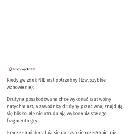
Kiedy gwizdek NIE jest potrzebny (tzw. szybkie
wznowienie):
Drużyna poszkodowana chce wykonać rzut wolny
natychmiast, a zawodnicy drużyny przeciwnej znajdują
się blisko, ale nie utrudniają wykonania stałego
fragmentu gry.
Gracze sami decydują się na szybkie rozegranie, nie