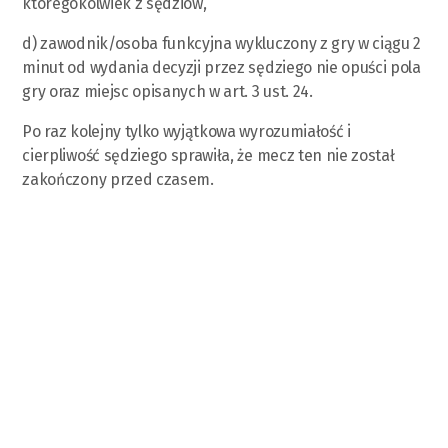
któregokolwiek z sędziów,
d) zawodnik/osoba funkcyjna wykluczony z gry w ciągu 2
minut od wydania decyzji przez sędziego nie opuści pola
gry oraz miejsc opisanych w art. 3 ust. 24.
Po raz kolejny tylko wyjątkowa wyrozumiałość i
cierpliwość sędziego sprawiła, że mecz ten nie został
zakończony przed czasem.