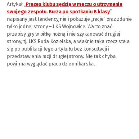
Artykuł „
Prezes klubu sędzią w meczu o utrzymanie
swojego zespołu. Burza po spotkaniu B klasy
”
napisany jest tendencyjnie i pokazuje „racje” oraz zdanie
tylko jednej strony – LKS Wojnowice. Warto znać
przepisy gry w piłkę nożną i nie szykanować drugiej
strony, tj. LKS Ruda Kozielska, a właśnie taka rzecz stała
się po publikacji tego artykułu bez konsultacji i
przedstawienia racji drugiej strony. Nie tak chyba
powinna wyglądać praca dziennikarska.