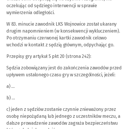
oczekując od sędziego interwencji w sprawie
wymierzenia odległości.
W 83. minucie zawodnik LKS Wojnowice został ukarany
drugim napomnieniem (w konsekwencji wykluczeniem).
Po otrzymaniu czerwonej kartki zawodnik celowo
wchodzi w kontakt z sędzią głównym, odpychając go.
Przepisy gry artykuł 5 pkt 20 (strona 242):
Sędzia zobowiązany jest do zakończenia zawodów przed
upływem ustalonego czasu gry w szczególności, jeżeli:
a) …
b) …
c) jeden z sędziów zostanie czynnie znieważony przez
osobę niepożądaną lub jednego z uczestników meczu, a
dalsze prowadzenie zawodów zagraża bezpieczeństwu