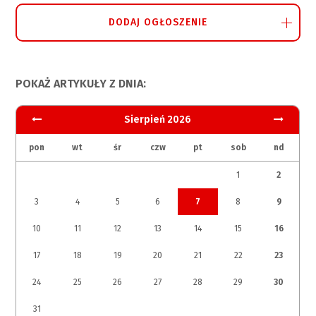
DODAJ OGŁOSZENIE
POKAŻ ARTYKUŁY Z DNIA:
Sierpień 2026
pon
wt
śr
czw
pt
sob
nd
1
2
3
4
5
6
7
8
9
10
11
12
13
14
15
16
17
18
19
20
21
22
23
24
25
26
27
28
29
30
31