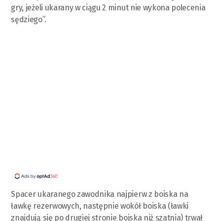
gry, jeżeli ukarany w ciągu 2 minut nie wykona polecenia
sędziego”.
Spacer ukaranego zawodnika najpierw z boiska na
ławkę rezerwowych, następnie wokół boiska (ławki
znajdują się po drugiej stronie boiska niż szatnia) trwał