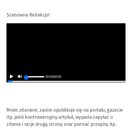
Szanowna Redakcjo!
00:00
/
00:00
Moim zdaniem, zanim opublikuje się na portalu, gazecie
itp. jakiś kontrowersyjny artykuł, wypada zapytać o
zdanie i racje drugą stronę oraz poznać przepisy itp.