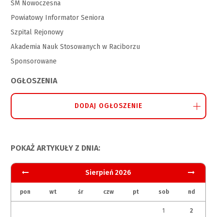
SM Nowoczesna
Powiatowy Informator Seniora
Szpital Rejonowy
Akademia Nauk Stosowanych w Raciborzu
Sponsorowane
OGŁOSZENIA
DODAJ OGŁOSZENIE
POKAŻ ARTYKUŁY Z DNIA:
Sierpień 2026
pon
wt
śr
czw
pt
sob
nd
1
2