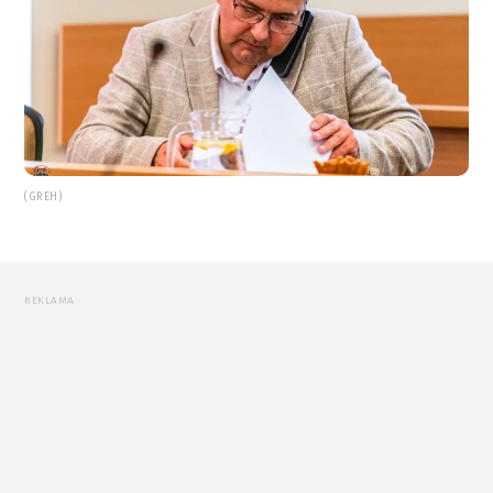
(GREH)
REKLAMA