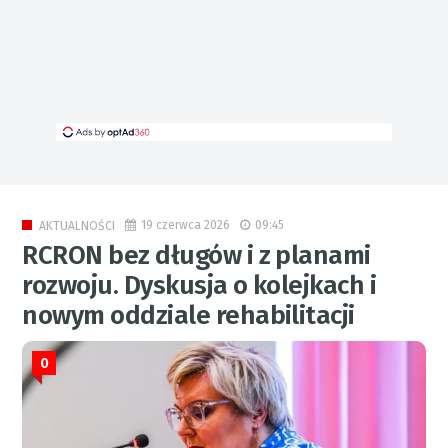
19 czerwca 2026
09:45
AKTUALNOŚCI
RCRON bez długów i z planami
rozwoju. Dyskusja o kolejkach i
nowym oddziale rehabilitacji
0