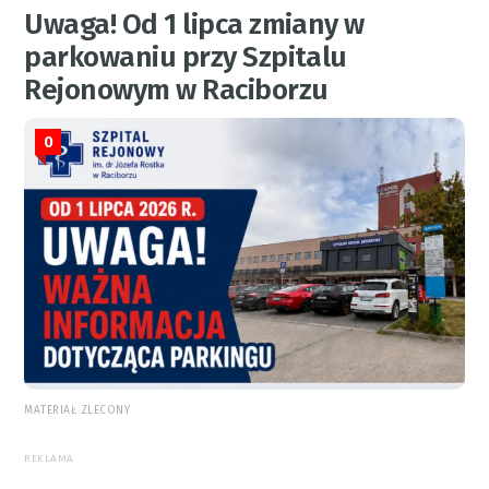
Uwaga! Od 1 lipca zmiany w
parkowaniu przy Szpitalu
Rejonowym w Raciborzu
0
MATERIAŁ ZLECONY
REKLAMA