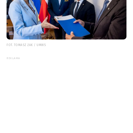
FOT. TOMASZ ŻAK / UMWS
REKLAMA