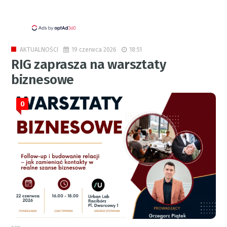
19 czerwca 2026
18:51
AKTUALNOŚCI
RIG zaprasza na warsztaty
biznesowe
0