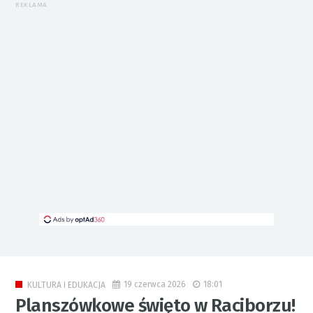
REKLAMA
19 czerwca 2026
18:01
KULTURA I EDUKACJA
Planszówkowe święto w Raciborzu!