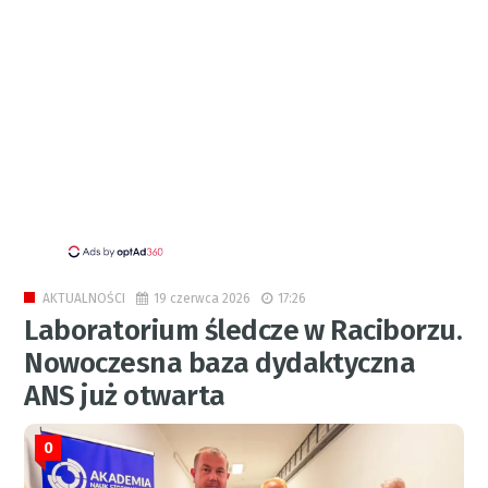
19 czerwca 2026
17:26
AKTUALNOŚCI
Laboratorium śledcze w Raciborzu.
Nowoczesna baza dydaktyczna
ANS już otwarta
0