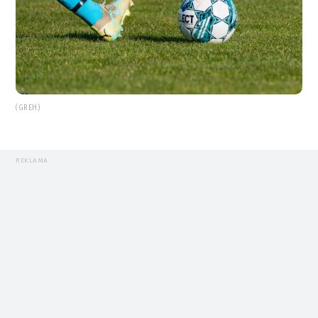
(GREH)
REKLAMA