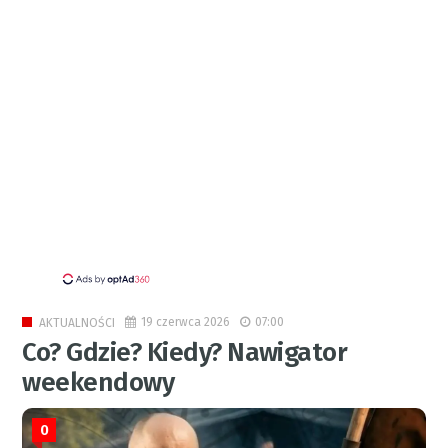
19 czerwca 2026
07:00
AKTUALNOŚCI
Co? Gdzie? Kiedy? Nawigator
weekendowy
0