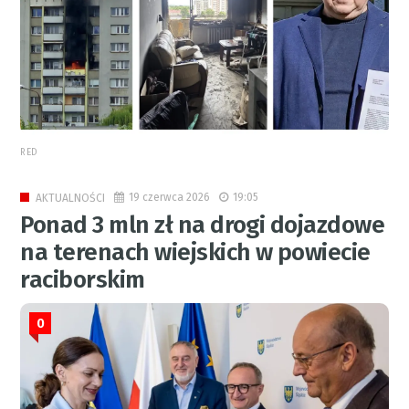
RED
19 czerwca 2026
19:05
AKTUALNOŚCI
Ponad 3 mln zł na drogi dojazdowe
na terenach wiejskich w powiecie
raciborskim
0