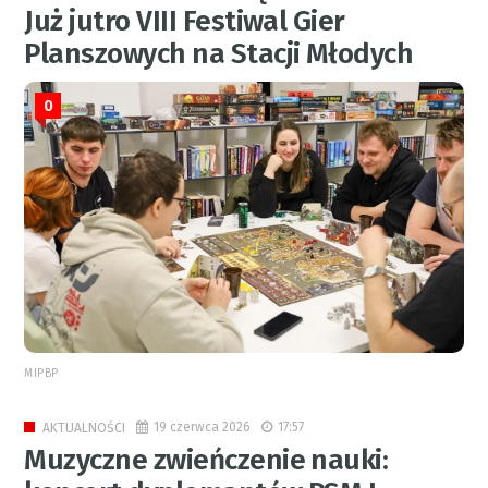
Już jutro VIII Festiwal Gier
Planszowych na Stacji Młodych
0
MIPBP
19 czerwca 2026
17:57
AKTUALNOŚCI
Muzyczne zwieńczenie nauki: