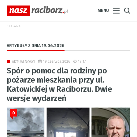
MENU
REKLAMA
ARTYKUŁY Z DNIA 19.06.2026
19 czerwca 2026
19:17
AKTUALNOŚCI
Spór o pomoc dla rodziny po
pożarze mieszkania przy ul.
Katowickiej w Raciborzu. Dwie
wersje wydarzeń
0