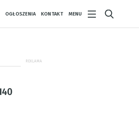
Y
OGŁOSZENIA
KONTAKT
MENU
REKLAMA
 140