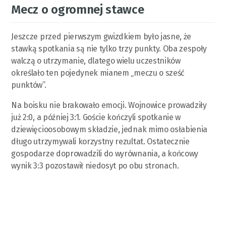
Mecz o ogromnej stawce
Jeszcze przed pierwszym gwizdkiem było jasne, że
stawką spotkania są nie tylko trzy punkty. Oba zespoły
walczą o utrzymanie, dlatego wielu uczestników
określało ten pojedynek mianem „meczu o sześć
punktów”.
Na boisku nie brakowało emocji. Wojnowice prowadziły
już 2:0, a później 3:1. Goście kończyli spotkanie w
dziewięcioosobowym składzie, jednak mimo osłabienia
długo utrzymywali korzystny rezultat. Ostatecznie
gospodarze doprowadzili do wyrównania, a końcowy
wynik 3:3 pozostawił niedosyt po obu stronach.