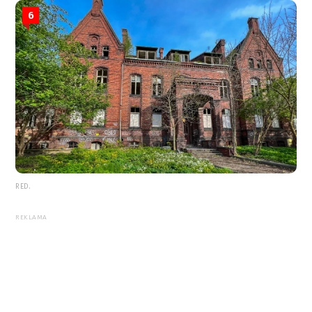
6
RED.
REKLAMA