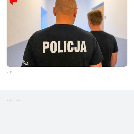
RED.
REKLAMA