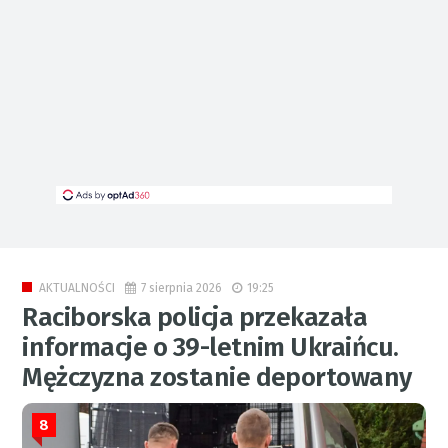
7 sierpnia 2026
19:25
AKTUALNOŚCI
Raciborska policja przekazała
informacje o 39-letnim Ukraińcu.
Mężczyzna zostanie deportowany
8