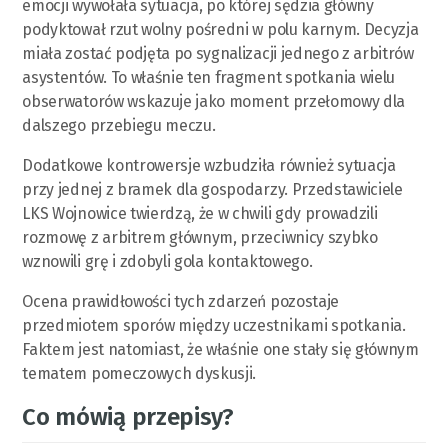
emocji wywołała sytuacja, po której sędzia główny
podyktował rzut wolny pośredni w polu karnym. Decyzja
miała zostać podjęta po sygnalizacji jednego z arbitrów
asystentów. To właśnie ten fragment spotkania wielu
obserwatorów wskazuje jako moment przełomowy dla
dalszego przebiegu meczu.
Dodatkowe kontrowersje wzbudziła również sytuacja
przy jednej z bramek dla gospodarzy. Przedstawiciele
LKS Wojnowice twierdzą, że w chwili gdy prowadzili
rozmowę z arbitrem głównym, przeciwnicy szybko
wznowili grę i zdobyli gola kontaktowego.
Ocena prawidłowości tych zdarzeń pozostaje
przedmiotem sporów między uczestnikami spotkania.
Faktem jest natomiast, że właśnie one stały się głównym
tematem pomeczowych dyskusji.
Co mówią przepisy?