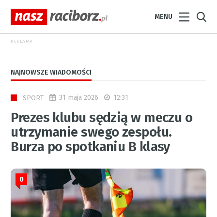
MENU
REKLAMA
NAJNOWSZE WIADOMOŚCI
31 maja 2026
12:31
SPORT
Prezes klubu sędzią w meczu o
utrzymanie swego zespołu.
Burza po spotkaniu B klasy
0