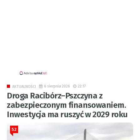
6 sierpnia 2026
22:17
AKTUALNOŚCI
Droga Racibórz–Pszczyna z
zabezpieczonym finansowaniem.
Inwestycja ma ruszyć w 2029 roku
52