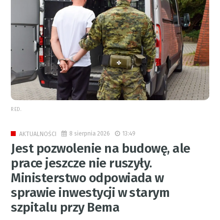
RED.
8 sierpnia 2026
13:49
AKTUALNOŚCI
Jest pozwolenie na budowę, ale
prace jeszcze nie ruszyły.
Ministerstwo odpowiada w
sprawie inwestycji w starym
szpitalu przy Bema