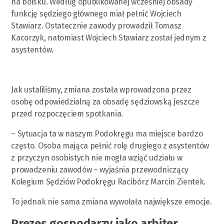
na boisku. Według opublikowanej wcześniej obsady
funkcję sędziego głównego miał pełnić Wojciech
Stawiarz. Ostatecznie zawody prowadził Tomasz
Kacorzyk, natomiast Wojciech Stawiarz został jednym z
asystentów.
Jak ustaliliśmy, zmiana została wprowadzona przez
osobę odpowiedzialną za obsadę sędziowską jeszcze
przed rozpoczęciem spotkania.
– Sytuacja ta w naszym Podokręgu ma miejsce bardzo
często. Osoba mająca pełnić rolę drugiego z asystentów
z przyczyn osobistych nie mogła wziąć udziału w
prowadzeniu zawodów – wyjaśnia przewodniczący
Kolegium Sędziów Podokręgu Racibórz Marcin Zientek.
To jednak nie sama zmiana wywołała największe emocje.
Prezes gospodarzy jako arbiter