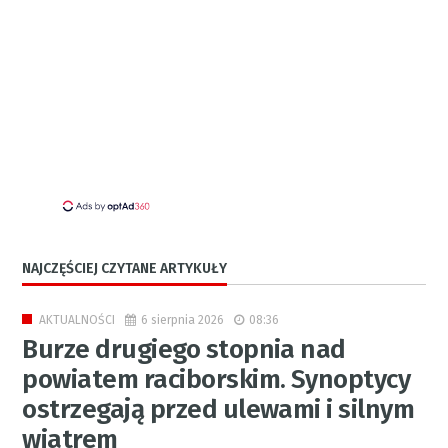
NAJCZĘŚCIEJ CZYTANE ARTYKUŁY
6 sierpnia 2026
08:36
AKTUALNOŚCI
Burze drugiego stopnia nad
powiatem raciborskim. Synoptycy
ostrzegają przed ulewami i silnym
wiatrem