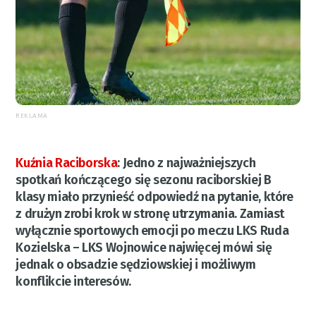
REKLAMA
Kuźnia Raciborska
:
Jedno z najważniejszych
spotkań kończącego się sezonu raciborskiej B
klasy miało przynieść odpowiedź na pytanie, które
z drużyn zrobi krok w stronę utrzymania. Zamiast
wyłącznie sportowych emocji po meczu LKS Ruda
Kozielska – LKS Wojnowice najwięcej mówi się
jednak o obsadzie sędziowskiej i możliwym
konflikcie interesów.