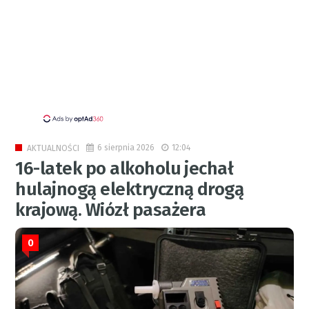
6 sierpnia 2026
12:04
AKTUALNOŚCI
16-latek po alkoholu jechał
hulajnogą elektryczną drogą
krajową. Wiózł pasażera
0