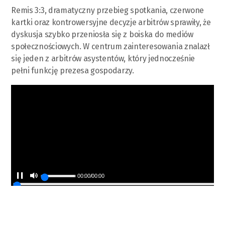
Remis 3:3, dramatyczny przebieg spotkania, czerwone
kartki oraz kontrowersyjne decyzje arbitrów sprawiły, że
dyskusja szybko przeniosła się z boiska do mediów
społecznościowych. W centrum zainteresowania znalazł
się jeden z arbitrów asystentów, który jednocześnie
pełni funkcję prezesa gospodarzy.
00:00
/
00:00