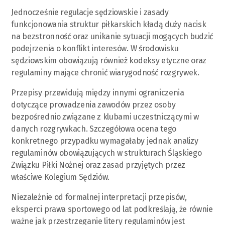
Jednocześnie regulacje sędziowskie i zasady
funkcjonowania struktur piłkarskich kładą duży nacisk
na bezstronność oraz unikanie sytuacji mogących budzić
podejrzenia o konflikt interesów. W środowisku
sędziowskim obowiązują również kodeksy etyczne oraz
regulaminy mające chronić wiarygodność rozgrywek.
Przepisy przewidują między innymi ograniczenia
dotyczące prowadzenia zawodów przez osoby
bezpośrednio związane z klubami uczestniczącymi w
danych rozgrywkach. Szczegółowa ocena tego
konkretnego przypadku wymagałaby jednak analizy
regulaminów obowiązujących w strukturach Śląskiego
Związku Piłki Nożnej oraz zasad przyjętych przez
właściwe Kolegium Sędziów.
Niezależnie od formalnej interpretacji przepisów,
eksperci prawa sportowego od lat podkreślają, że równie
ważne jak przestrzeganie litery regulaminów jest