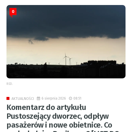
0
RED.
6 sierpnia 2026
08:51
AKTUALNOŚCI
Komentarz do artykułu
Pustoszejący dworzec, odpływ
pasażerów i nowe obietnice. Co