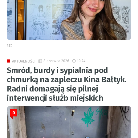
RED.
8 czerwca 2026
10:24
AKTUALNOŚCI
Smród, burdy i sypialnia pod
chmurką na zapleczu Kina Bałtyk.
Radni domagają się pilnej
interwencji służb miejskich
0