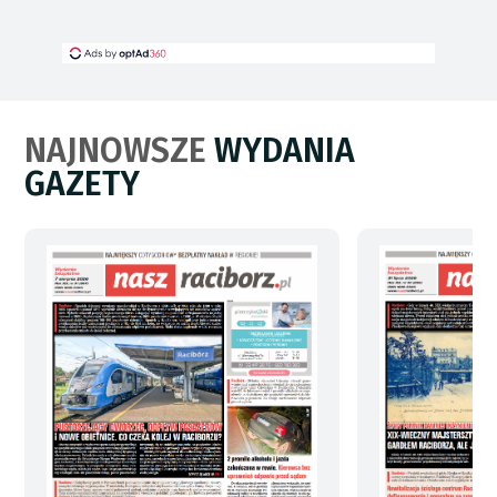
NAJNOWSZE
WYDANIA
GAZETY