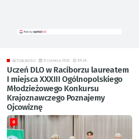
8 czerwca 2026
09:26
AKTUALNOŚCI
Uczeń DLO w Raciborzu laureatem
I miejsca XXXIII Ogólnopolskiego
Młodzieżowego Konkursu
Krajoznawczego Poznajemy
Ojcowiznę
0