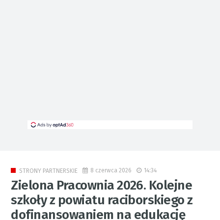
8 czerwca 2026
14:34
STRONY PARTNERSKIE
Zielona Pracownia 2026. Kolejne
szkoły z powiatu raciborskiego z
dofinansowaniem na edukację