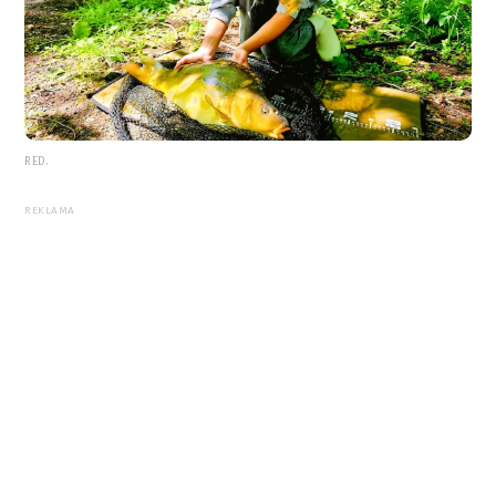
RED.
REKLAMA