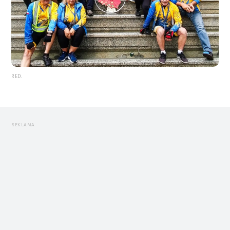
RED.
REKLAMA