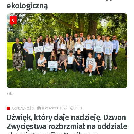
ekologiczną
0
RED.
8 czerwca 2026
11:52
AKTUALNOŚCI
Dźwięk, który daje nadzieję. Dzwon
Zwycięstwa rozbrzmiał na oddziale