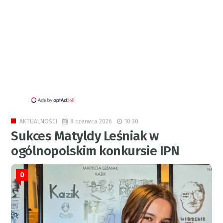
8 czerwca 2026
10:30
AKTUALNOŚCI
Sukces Matyldy Leśniak w
ogólnopolskim konkursie IPN
0