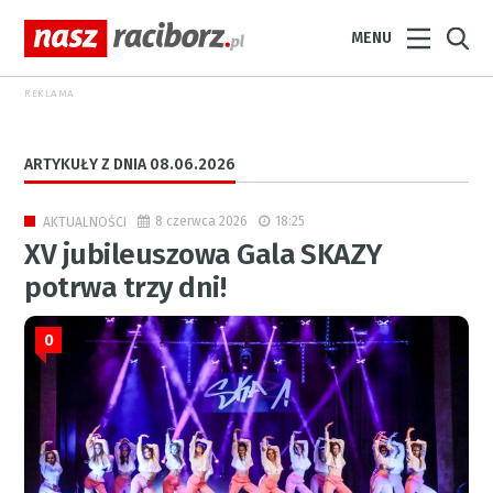
MENU
REKLAMA
ARTYKUŁY Z DNIA 08.06.2026
8 czerwca 2026
18:25
AKTUALNOŚCI
XV jubileuszowa Gala SKAZY
potrwa trzy dni!
0