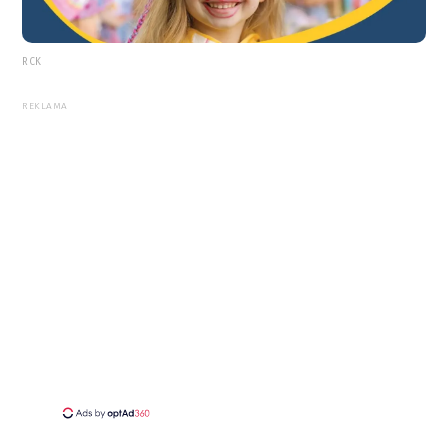
RCK
REKLAMA