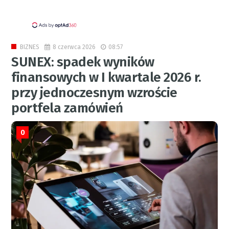
8 czerwca 2026
08:57
BIZNES
SUNEX: spadek wyników
finansowych w I kwartale 2026 r.
przy jednoczesnym wzroście
portfela zamówień
0