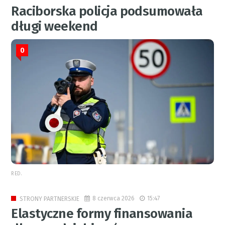
Raciborska policja podsumowała
długi weekend
0
RED.
8 czerwca 2026
15:47
STRONY PARTNERSKIE
Elastyczne formy finansowania