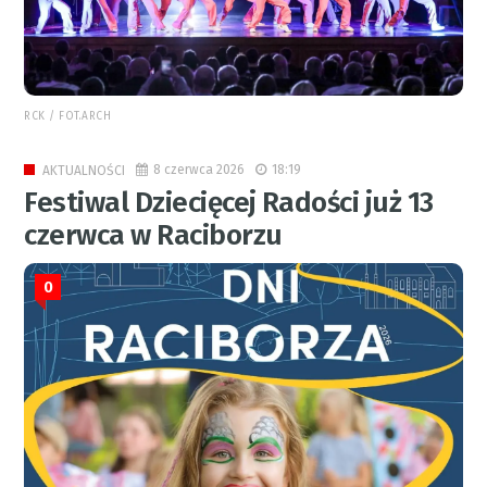
RCK / FOT.ARCH
8 czerwca 2026
18:19
AKTUALNOŚCI
Festiwal Dziecięcej Radości już 13
czerwca w Raciborzu
0