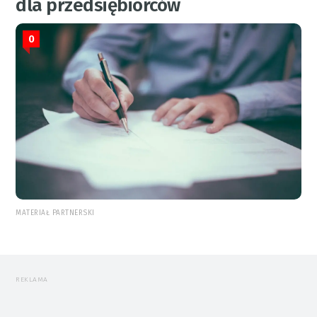
dla przedsiębiorców
0
MATERIAŁ PARTNERSKI
REKLAMA