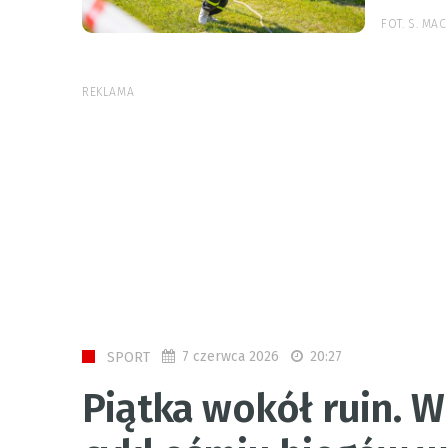
FOT. S. MA
REKLAMA
7 czerwca 2026
20:27
SPORT
Piątka wokół ruin. 