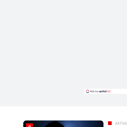
AKTUA
0