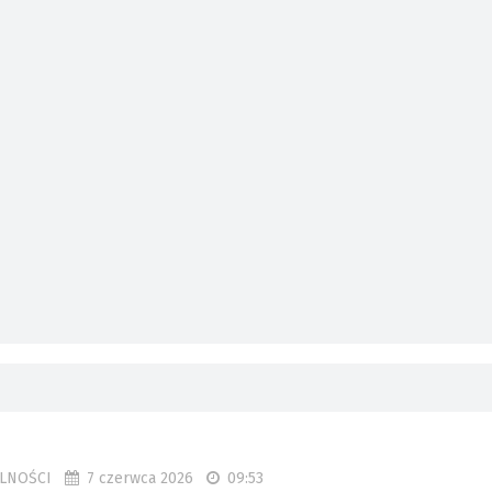
7 czerwca 2026
09:53
LNOŚCI