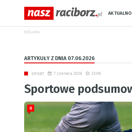
AKTUALNO
REKLAMA
ARTYKUŁY Z DNIA 07.06.2026
7 czerwca 2026
23:06
SPORT
Sportowe podsumo
0