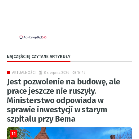
NAJCZĘŚCIEJ CZYTANE ARTYKUŁY
8 sierpnia 2026
13:49
AKTUALNOŚCI
Jest pozwolenie na budowę, ale
prace jeszcze nie ruszyły.
Ministerstwo odpowiada w
sprawie inwestycji w starym
szpitalu przy Bema
11