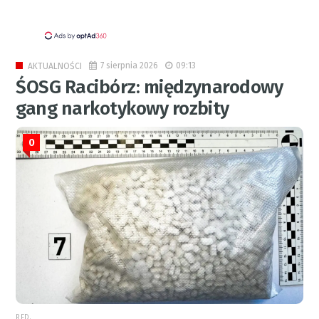
7 sierpnia 2026
09:13
AKTUALNOŚCI
ŚOSG Racibórz: międzynarodowy
gang narkotykowy rozbity
0
RED.