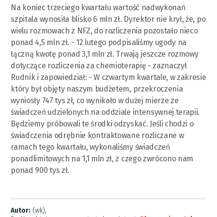
Na koniec trzeciego kwartału wartość nadwykonań
szpitala wynosiła blisko 6 mln zł. Dyrektor nie krył, że, po
wielu rozmowach z NFZ, do rozliczenia pozostało nieco
ponad 4,5 mln zł. - 12 lutego podpisaliśmy ugody na
łączną kwotę ponad 3,1 mln zł. Trwają jeszcze rozmowy
dotyczące rozliczenia za chemioterapię - zaznaczył
Rudnik i zapowiedział: - W czwartym kwartale, w zakresie
który był objęty naszym budżetem, przekroczenia
wyniosły 747 tys zł, co wynikało w dużej mierze ze
świadczeń udzielonych na oddziale intensywnej terapii.
Będziemy próbowali te środki odzyskać. Jeśli chodzi o
świadczenia odrębnie kontraktowane rozliczane w
ramach tego kwartału, wykonaliśmy świadczeń
ponadlimitowych na 1,1 mln zł, z czego zwrócono nam
ponad 900 tys zł.
Autor:
(wk),