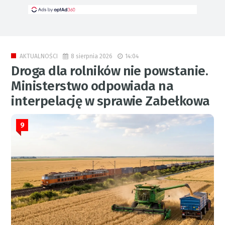
8 sierpnia 2026
14:04
AKTUALNOŚCI
Droga dla rolników nie powstanie.
Ministerstwo odpowiada na
interpelację w sprawie Zabełkowa
9