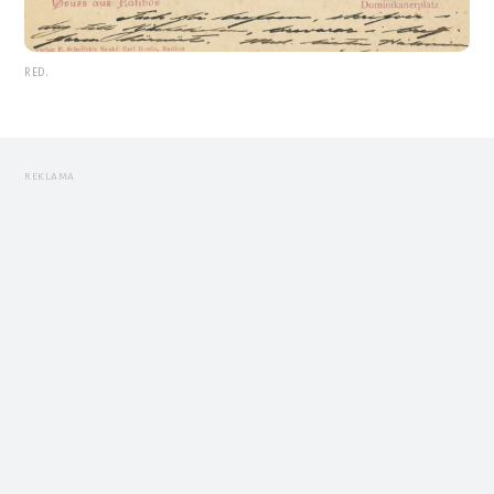
RED.
REKLAMA