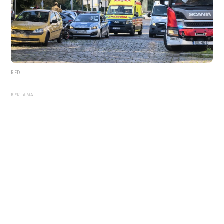
RED.
REKLAMA