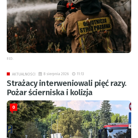
RED.
8 sierpnia 2026
11:13
AKTUALNOŚCI
Strażacy interweniowali pięć razy.
Pożar ścierniska i kolizja
0