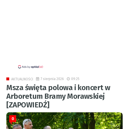
7 sierpnia 2026
09:25
AKTUALNOŚCI
Msza święta polowa i koncert w
Arboretum Bramy Morawskiej
[ZAPOWIEDŹ]
0