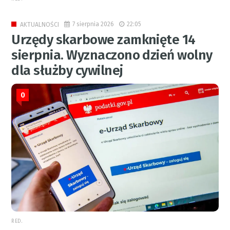
7 sierpnia 2026
22:05
AKTUALNOŚCI
Urzędy skarbowe zamknięte 14
sierpnia. Wyznaczono dzień wolny
dla służby cywilnej
0
RED.