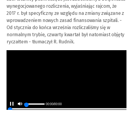
wynegocjowanego rozliczenia, wyjaśniając rajcom, że
2017 r. był specyficzny ze względu na zmiany związane z
wprowadzeniem nowych zasad finansowania szpitali. -
Od stycznia do końca września rozliczaliśmy się w
normalnym trybie, czwarty kwartał był natomiast objęty
ryczałtem - tłumaczył R. Rudnik.
00:00
/
00:00