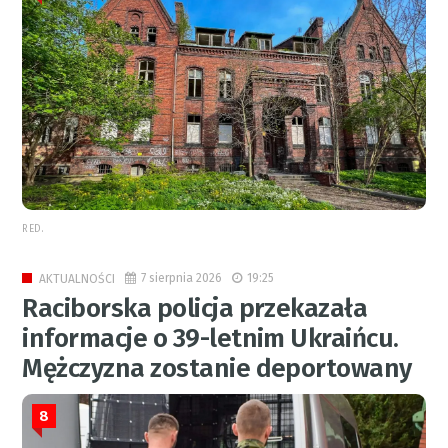
RED.
7 sierpnia 2026
19:25
AKTUALNOŚCI
Raciborska policja przekazała
informacje o 39-letnim Ukraińcu.
Mężczyzna zostanie deportowany
8