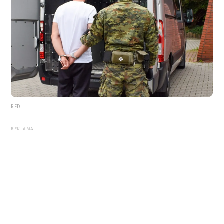
RED.
REKLAMA