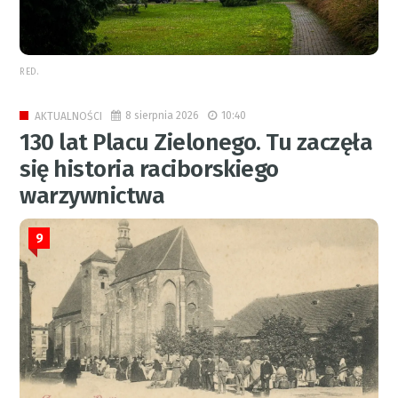
RED.
8 sierpnia 2026
10:40
AKTUALNOŚCI
130 lat Placu Zielonego. Tu zaczęła
się historia raciborskiego
warzywnictwa
9