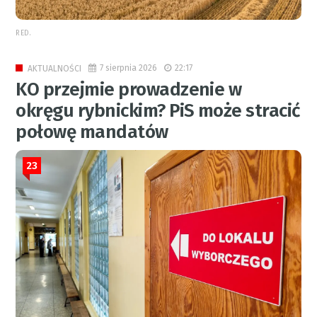
RED.
7 sierpnia 2026
22:17
AKTUALNOŚCI
KO przejmie prowadzenie w
okręgu rybnickim? PiS może stracić
połowę mandatów
23