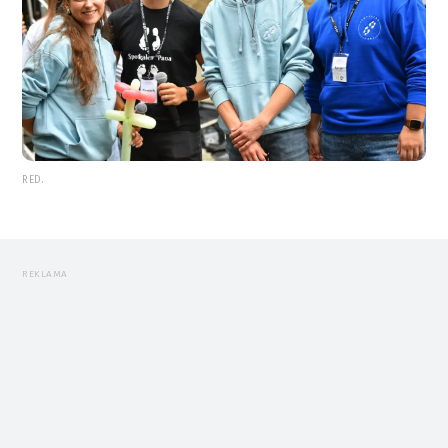
RED.
REKLAMA