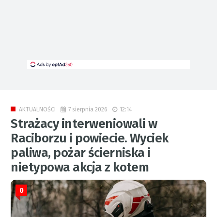
7 sierpnia 2026
12:14
AKTUALNOŚCI
Strażacy interweniowali w
Raciborzu i powiecie. Wyciek
paliwa, pożar ścierniska i
nietypowa akcja z kotem
0