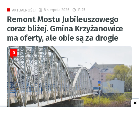
8 sierpnia 2026
13:25
AKTUALNOŚCI
Remont Mostu Jubileuszowego
coraz bliżej. Gmina Krzyżanowice
ma oferty, ale obie są za drogie
0
RED.