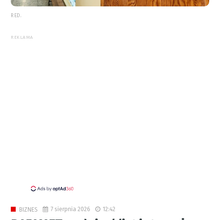
RED.
REKLAMA
7 sierpnia 2026
12:42
BIZNES