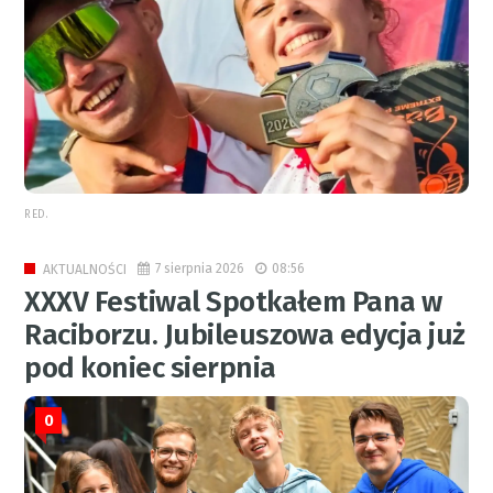
RED.
7 sierpnia 2026
08:56
AKTUALNOŚCI
XXXV Festiwal Spotkałem Pana w
Raciborzu. Jubileuszowa edycja już
pod koniec sierpnia
0