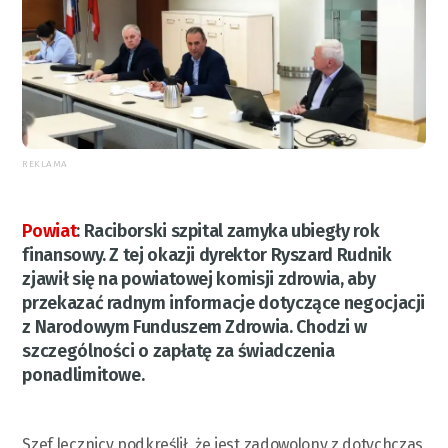
REKLAMA
Powiat
:
Raciborski szpital zamyka ubiegły rok
finansowy. Z tej okazji dyrektor Ryszard Rudnik
zjawił się na powiatowej komisji zdrowia, aby
przekazać radnym informacje dotyczące negocjacji
z Narodowym Funduszem Zdrowia. Chodzi w
szczególności o zapłatę za świadczenia
ponadlimitowe.
Szef lecznicy podkreślił, że jest zadowolony z dotychczas