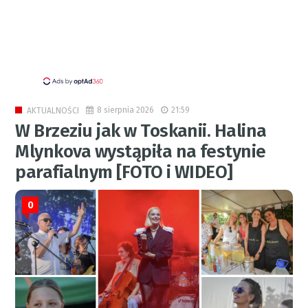
8 sierpnia 2026
21:59
AKTUALNOŚCI
W Brzeziu jak w Toskanii. Halina
Mlynkova wystąpiła na festynie
parafialnym [FOTO i WIDEO]
0