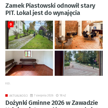
Zamek Piastowski odnowił stary
PIT. Lokal jest do wynajęcia
0
RED.
7 sierpnia 2026
18:42
AKTUALNOŚCI
Dożynki Gminne 2026 w Zawadzie