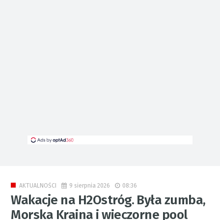
9 sierpnia 2026
08:36
AKTUALNOŚCI
Wakacje na H2Ostróg. Była zumba,
Morska Kraina i wieczorne pool