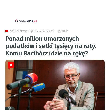
6 czerwca 2026
08:31
AKTUALNOŚCI
Ponad milion umorzonych
podatków i setki tysięcy na raty.
Komu Racibórz idzie na rękę?
0