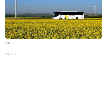
RED.
REKLAMA