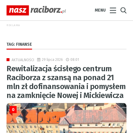
MENU
REKLAMA
TAG: FINANSE
29 lipca 2026
08:01
AKTUALNOŚCI
Rewitalizacja ścisłego centrum
Raciborza z szansą na ponad 21
mln zł dofinansowania i pomysłem
na zamknięcie Nowej i Mickiewicza
0