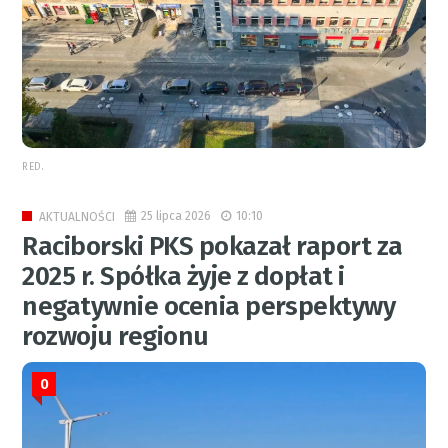
RED.
25 lipca 2026
10:10
AKTUALNOŚCI
Raciborski PKS pokazał raport za
2025 r. Spółka żyje z dopłat i
negatywnie ocenia perspektywy
rozwoju regionu
0