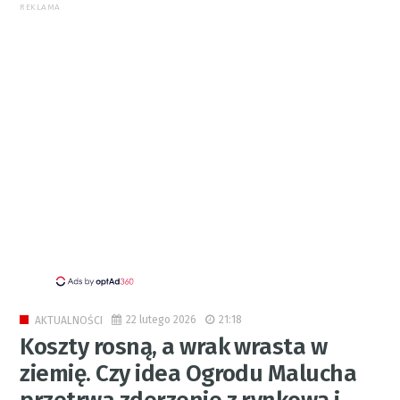
REKLAMA
22 lutego 2026
21:18
AKTUALNOŚCI
Koszty rosną, a wrak wrasta w
ziemię. Czy idea Ogrodu Malucha