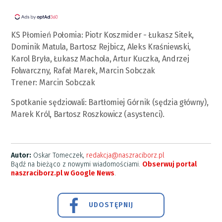
KS Płomień Połomia: Piotr Koszmider - Łukasz Sitek,
Dominik Matula, Bartosz Rejbicz, Aleks Kraśniewski,
Karol Bryła, Łukasz Machola, Artur Kuczka, Andrzej
Folwarczny, Rafał Marek, Marcin Sobczak
Trener: Marcin Sobczak
Spotkanie sędziowali: Bartłomiej Górnik (sędzia główny),
Marek Król, Bartosz Roszkowicz (asystenci).
Autor:
Oskar Tomeczek,
redakcja@naszraciborz.pl
Bądź na bieżąco z nowymi wiadomościami.
Obserwuj portal
naszraciborz.pl w Google News
.
UDOSTĘPNIJ