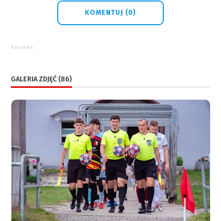
KOMENTUJ (0)
REKLAMA
GALERIA ZDJĘĆ (86)