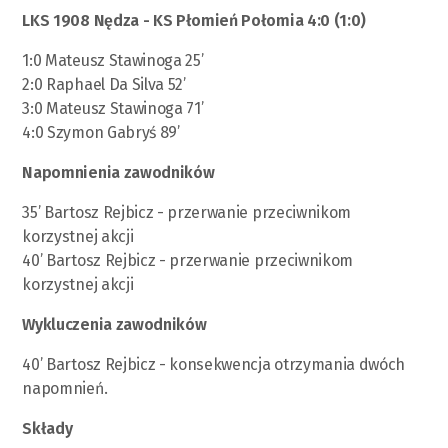
LKS 1908 Nędza - KS Płomień Połomia 4:0 (1:0)
1:0 Mateusz Stawinoga 25’
2:0 Raphael Da Silva 52’
3:0 Mateusz Stawinoga 71’
4:0 Szymon Gabryś 89’
Napomnienia zawodników
35’ Bartosz Rejbicz - przerwanie przeciwnikom
korzystnej akcji
40’ Bartosz Rejbicz - przerwanie przeciwnikom
korzystnej akcji
Wykluczenia zawodników
40’ Bartosz Rejbicz - konsekwencja otrzymania dwóch
napomnień.
Składy