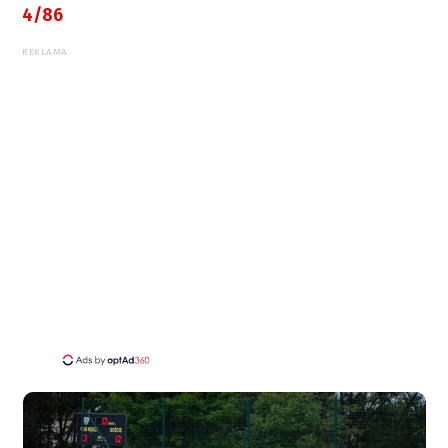
4/86
REKLAMA