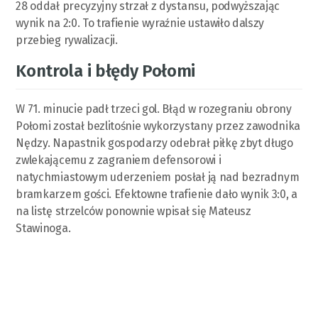
28 oddał precyzyjny strzał z dystansu, podwyższając
wynik na 2:0. To trafienie wyraźnie ustawiło dalszy
przebieg rywalizacji.
Kontrola i błędy Połomi
W 71. minucie padł trzeci gol. Błąd w rozegraniu obrony
Połomi został bezlitośnie wykorzystany przez zawodnika
Nędzy. Napastnik gospodarzy odebrał piłkę zbyt długo
zwlekającemu z zagraniem defensorowi i
natychmiastowym uderzeniem posłał ją nad bezradnym
bramkarzem gości. Efektowne trafienie dało wynik 3:0, a
na listę strzelców ponownie wpisał się Mateusz
Stawinoga.