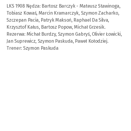
LKS 1908 Nędza: Bartosz Barczyk - Mateusz Stawinoga,
Tobiasz Kowaś, Marcin Kramarczyk, Szymon Zacharko,
Szczepan Pacia, Patryk Maksoń, Raphael Da Silva,
Krzysztof Kałus, Bartosz Popow, Michał Grzesik.
Rezerwa: Michał Burdzy, Szymon Gabryś, Olivier Łowicki,
Jan Suprewicz, Szymon Paskuda, Paweł Kołodziej.
Trener: Szymon Paskuda