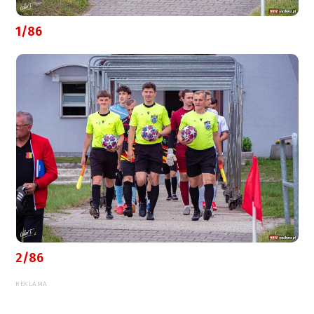
1/86
2/86
REKLAMA