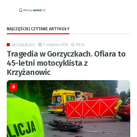
NAJCZĘŚCIEJ CZYTANE ARTYKUŁY
5 sierpnia 2026
08:34
AKTUALNOŚCI
Tragedia w Gorzyczkach. Ofiara to
45-letni motocyklista z
Krzyżanowic
0