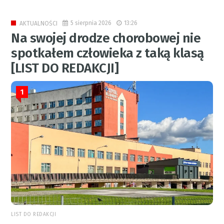
5 sierpnia 2026
13:26
AKTUALNOŚCI
Na swojej drodze chorobowej nie
spotkałem człowieka z taką klasą
[LIST DO REDAKCJI]
1
LIST DO REDAKCJI