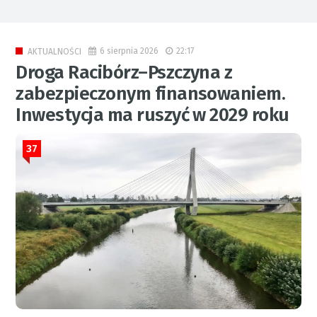
6 sierpnia 2026
22:17
AKTUALNOŚCI
Droga Racibórz–Pszczyna z
zabezpieczonym finansowaniem.
Inwestycja ma ruszyć w 2029 roku
37