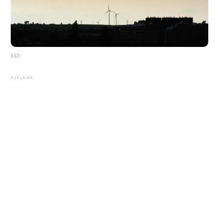
RED.
REKLAMA