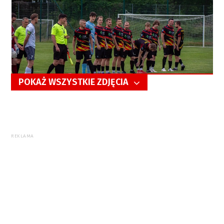
POKAŻ WSZYSTKIE ZDJĘCIA
5/86
REKLAMA