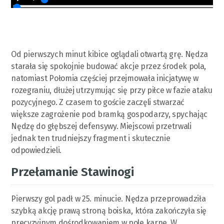
Od pierwszych minut kibice oglądali otwartą grę. Nędza
starała się spokojnie budować akcje przez środek pola,
natomiast Połomia częściej przejmowała inicjatywę w
rozegraniu, dłużej utrzymując się przy piłce w fazie ataku
pozycyjnego. Z czasem to goście zaczęli stwarzać
większe zagrożenie pod bramką gospodarzy, spychając
Nędzę do głębszej defensywy. Miejscowi przetrwali
jednak ten trudniejszy fragment i skutecznie
odpowiedzieli.
Przełamanie Stawinogi
Pierwszy gol padł w 25. minucie. Nędza przeprowadziła
szybką akcję prawą stroną boiska, która zakończyła się
precyzyjnym dośrodkowaniem w pole karne. W