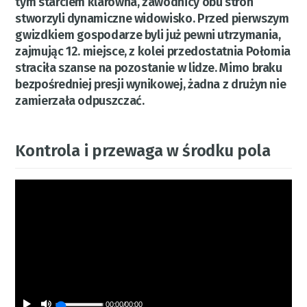
tym starciem klarowna, zawodnicy obu stron
stworzyli dynamiczne widowisko. Przed pierwszym
gwizdkiem gospodarze byli już pewni utrzymania,
zajmując 12. miejsce, z kolei przedostatnia Połomia
straciła szanse na pozostanie w lidze. Mimo braku
bezpośredniej presji wynikowej, żadna z drużyn nie
zamierzała odpuszczać.
Kontrola i przewaga w środku pola
00:00
/
00:00