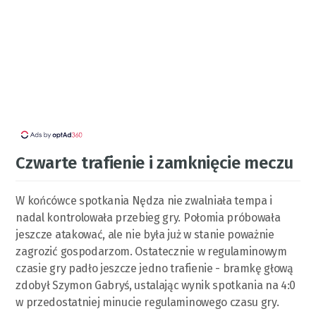
Czwarte trafienie i zamknięcie meczu
W końcówce spotkania Nędza nie zwalniała tempa i
nadal kontrolowała przebieg gry. Połomia próbowała
jeszcze atakować, ale nie była już w stanie poważnie
zagrozić gospodarzom. Ostatecznie w regulaminowym
czasie gry padło jeszcze jedno trafienie - bramkę głową
zdobył Szymon Gabryś, ustalając wynik spotkania na 4:0
w przedostatniej minucie regulaminowego czasu gry.