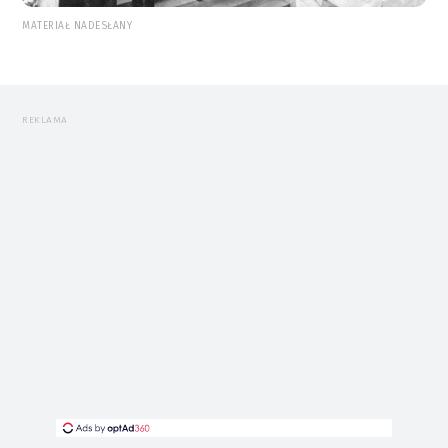
MATERIAŁ NADESŁANY
REKLAMA