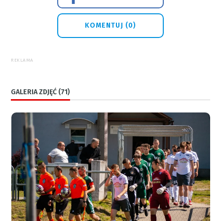
KOMENTUJ (0)
REKLAMA
GALERIA ZDJĘĆ (71)