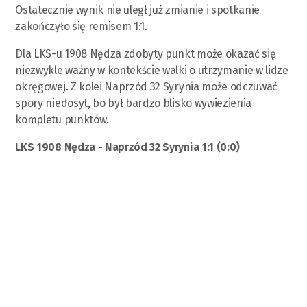
Ostatecznie wynik nie uległ już zmianie i spotkanie
zakończyło się remisem 1:1.
Dla LKS-u 1908 Nędza zdobyty punkt może okazać się
niezwykle ważny w kontekście walki o utrzymanie w lidze
okręgowej. Z kolei Naprzód 32 Syrynia może odczuwać
spory niedosyt, bo był bardzo blisko wywiezienia
kompletu punktów.
LKS 1908 Nędza - Naprzód 32 Syrynia 1:1 (0:0)