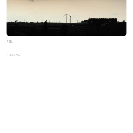
RED.
REKLAMA