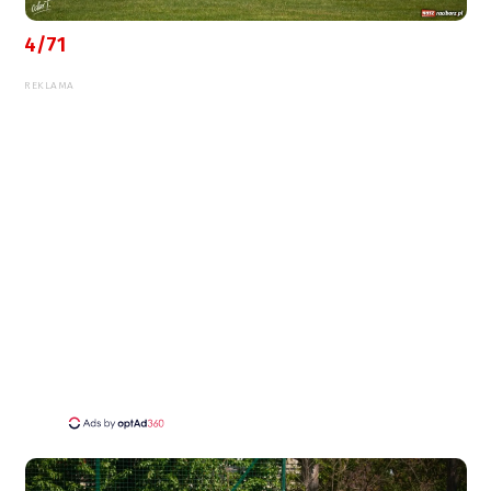
4/71
REKLAMA