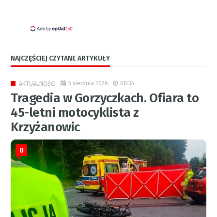
NAJCZĘŚCIEJ CZYTANE ARTYKUŁY
5 sierpnia 2026
08:34
AKTUALNOŚCI
Tragedia w Gorzyczkach. Ofiara to
45-letni motocyklista z
Krzyżanowic
0