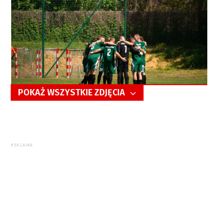
POKAŻ WSZYSTKIE ZDJĘCIA
5/71
REKLAMA