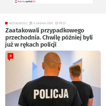
6 sierpnia 2026
08:23
AKTUALNOŚCI
Zaatakowali przypadkowego
przechodnia. Chwilę później byli
już w rękach policji
0