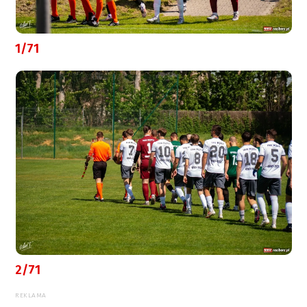
1/71
2/71
REKLAMA