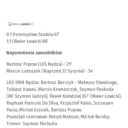
0:1 Przemysław Szatuła 61’
1:1 Oliwier Łowicki 88’
Napomnienia zawodników:
Bartosz Popow (LKS Nędza) - 29’
Marcin Lukoszek (Naprzód 32 Syrynia) - 34’
LKS 1908 Nędza: Bartosz Barczyk - Mateusz Stawinoga,
Tobiasz Kowas, Marcin Kramarczyk, Szymon Paskuda
(86’ Szymon Gabryś), Paweł Kołodziej (67’ Oliwier Łowicki),
Raphael Francois Da Silva, Krzysztof Kałus, Szczepan
Pacia, Michał Grzesik, Bartosz Popow.
Pozostali rezerwowi: Patryk Maksoń, Michał Burdzy.
Trener: Szymon Paskuda