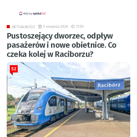
5 sierpnia 2026
11:05
AKTUALNOŚCI
Pustoszejący dworzec, odpływ
pasażerów i nowe obietnice. Co
czeka kolej w Raciborzu?
52