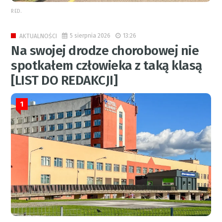
RED.
5 sierpnia 2026
13:26
AKTUALNOŚCI
Na swojej drodze chorobowej nie
spotkałem człowieka z taką klasą
[LIST DO REDAKCJI]
1