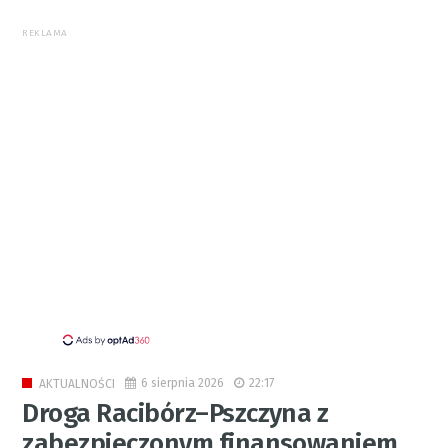
REKLAMA
6 sierpnia 2026
22:17
AKTUALNOŚCI
Droga Racibórz–Pszczyna z
zabezpieczonym finansowaniem.