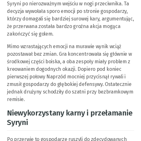
Syryni po nierozważnym wejściu w nogi przeciwnika. Ta
decyzja wywołała sporo emocji po stronie gospodarzy,
którzy domagali się bardziej surowej kary, argumentując,
że przerwana została bardzo groźna akcja mogąca
zakończyć się golem.
Mimo wzrastających emocji na murawie wynik wciąż
pozostawał bez zmian. Gra koncentrowała się głównie w
środkowej części boiska, a oba zespoły miały problem z
kreowaniem dogodnych okazji. Dopiero pod koniec
pierwszej połowy Naprzód mocniej przycisnął rywali i
zmusił gospodarzy do głębokiej defensywy. Ostatecznie
jednak drużyny schodziły do szatni przy bezbramkowym
remisie.
Niewykorzystany karny i przełamanie
Syryni
Po przerwie to gospodarze ruszyli do zdecydowanych