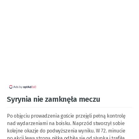
Syrynia nie zamknęła meczu
Po objęciu prowadzenia goście przejęli pełną kontrolę
nad wydarzeniami na boisku. Naprzód stworzył sobie
kolejne okazje do podwyższenia wyniku. W 72. minucie
po akcji lewą stroną piłka odbiła się od słupka i trafiła