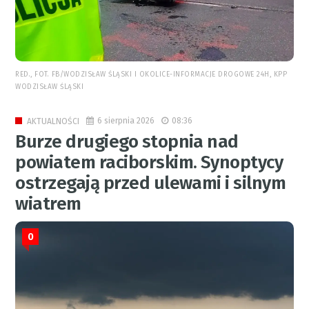
RED., FOT. FB/WODZISŁAW ŚLĄSKI I OKOLICE-INFORMACJE DROGOWE 24H, KPP
WODZISŁAW ŚLĄSKI
6 sierpnia 2026
08:36
AKTUALNOŚCI
Burze drugiego stopnia nad
powiatem raciborskim. Synoptycy
ostrzegają przed ulewami i silnym
wiatrem
0