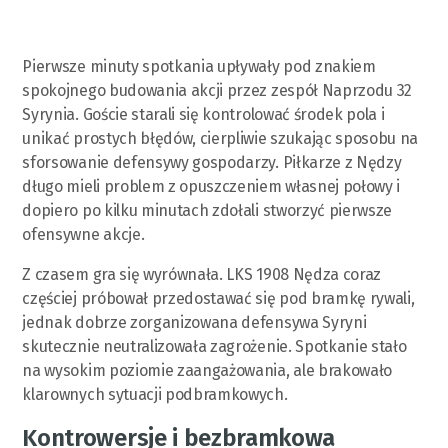
Pierwsze minuty spotkania upływały pod znakiem
spokojnego budowania akcji przez zespół Naprzodu 32
Syrynia. Goście starali się kontrolować środek pola i
unikać prostych błędów, cierpliwie szukając sposobu na
sforsowanie defensywy gospodarzy. Piłkarze z Nędzy
długo mieli problem z opuszczeniem własnej połowy i
dopiero po kilku minutach zdołali stworzyć pierwsze
ofensywne akcje.
Z czasem gra się wyrównała. LKS 1908 Nędza coraz
częściej próbował przedostawać się pod bramkę rywali,
jednak dobrze zorganizowana defensywa Syryni
skutecznie neutralizowała zagrożenie. Spotkanie stało
na wysokim poziomie zaangażowania, ale brakowało
klarownych sytuacji podbramkowych.
Kontrowersje i bezbramkowa