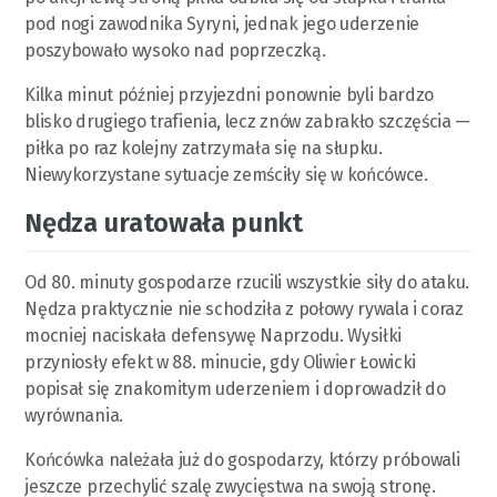
pod nogi zawodnika Syryni, jednak jego uderzenie
poszybowało wysoko nad poprzeczką.
Kilka minut później przyjezdni ponownie byli bardzo
blisko drugiego trafienia, lecz znów zabrakło szczęścia —
piłka po raz kolejny zatrzymała się na słupku.
Niewykorzystane sytuacje zemściły się w końcówce.
Nędza uratowała punkt
Od 80. minuty gospodarze rzucili wszystkie siły do ataku.
Nędza praktycznie nie schodziła z połowy rywala i coraz
mocniej naciskała defensywę Naprzodu. Wysiłki
przyniosły efekt w 88. minucie, gdy Oliwier Łowicki
popisał się znakomitym uderzeniem i doprowadził do
wyrównania.
Końcówka należała już do gospodarzy, którzy próbowali
jeszcze przechylić szalę zwycięstwa na swoją stronę.