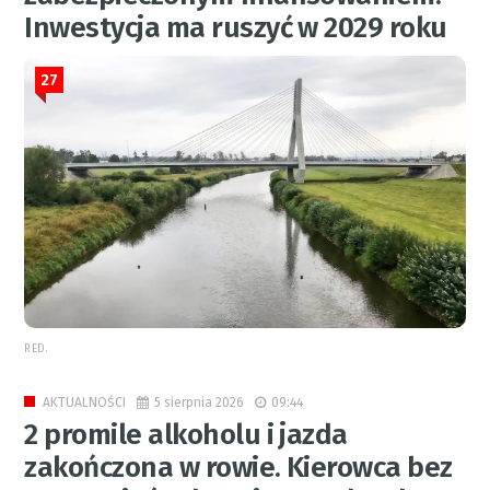
Inwestycja ma ruszyć w 2029 roku
27
RED.
5 sierpnia 2026
09:44
AKTUALNOŚCI
2 promile alkoholu i jazda
zakończona w rowie. Kierowca bez