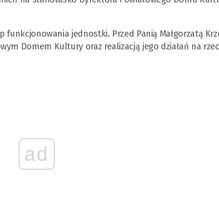
ap funkcjonowania jednostki. Przed Panią Małgorzatą Kr
wym Domem Kultury oraz realizacją jego działań na rze
ad