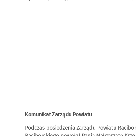
Komunikat Zarządu Powiatu
Podczas posiedzenia Zarządu Powiatu Racibors
Raciborskiego powołał Panią Małgorzatę Krz