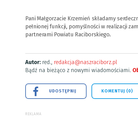
Pani Małgorzacie Krzemień składamy serdeczne
pełnionej funkcji, pomyślności w realizacji 
partnerami Powiatu Raciborskiego.
Autor:
red.,
redakcja@naszraciborz.pl
Bądź na bieżąco z nowymi wiadomościami.
Ob
UDOSTĘPNIJ
KOMENTUJ (0)
REKLAMA