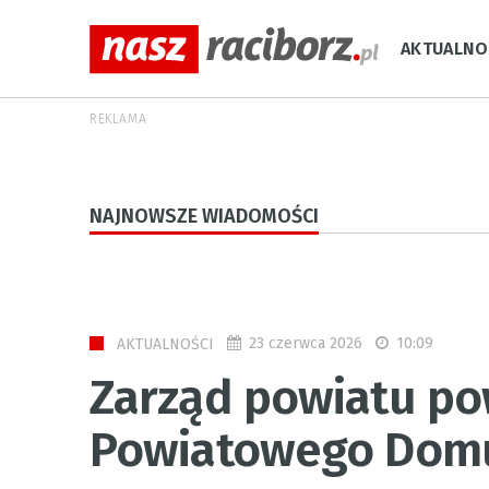
AKTUALNO
REKLAMA
NAJNOWSZE WIADOMOŚCI
23 czerwca 2026
10:09
AKTUALNOŚCI
Zarząd powiatu po
Powiatowego Domu