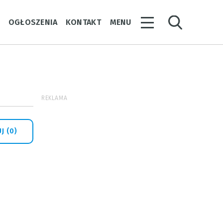
Y
OGŁOSZENIA
KONTAKT
MENU
REKLAMA
J (0)