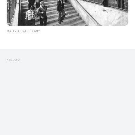
MATERIAŁ NADESŁANY
REKLAMA