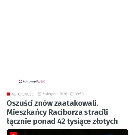
5 sierpnia 2026
09:50
AKTUALNOŚCI
Oszuści znów zaatakowali.
Mieszkańcy Raciborza stracili
łącznie ponad 42 tysiące złotych