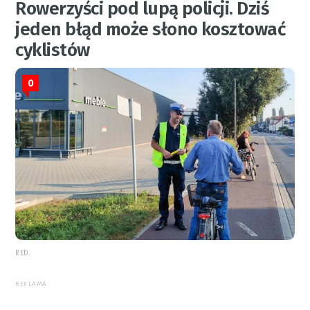
Rowerzyści pod lupą policji. Dziś
jeden błąd może słono kosztować
cyklistów
0
RED.
REKLAMA