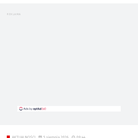
REKLAMA
5 sierpnia 2026
09:44
AKTUALNOŚCI