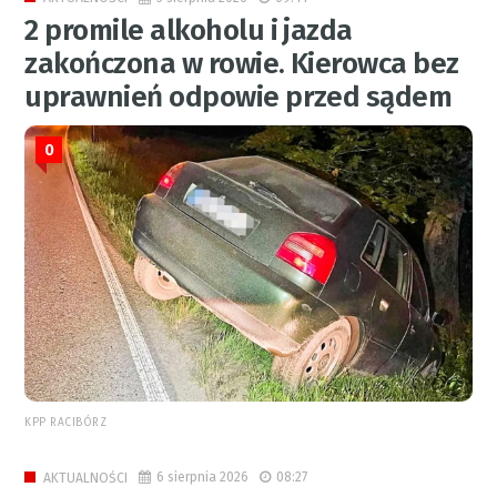
2 promile alkoholu i jazda
zakończona w rowie. Kierowca bez
uprawnień odpowie przed sądem
0
KPP RACIBÓRZ
6 sierpnia 2026
08:27
AKTUALNOŚCI