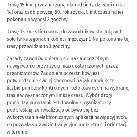
Trasę 15 km: przeznaczoną dla rodzin (z dziećmi do lat
14) oraz osób powyżej 60. roku życia. Limit czasu na jej
pokonanie wynosi 2 godziny.
Trasę 35 km: skierowaną do zawodników startujących
solo (w kategoriach kobiet i mężczyzn). Na pokonanie tej
trasy przewidziano 3 godziny.
Zasady zawodów opierają się na samodzielnym
nawigowaniu przy użyciu map dostarczonych przez
organizatorów. Zadaniem uczestników jest
potwierdzenie swojej obecności na jak największej
liczbie punktów kontrolnych rozlokowanych na wybranej
trasie w wyznaczonym limicie czasu. Wybór drogi
pomiędzy punktami jest dowolny. Organizatorzy
podkreślają, że rywalizacja odbywa się bez
wykorzystania elektronicznych aplikacji nawigacyjnych,
co pozwala sprawdzić tradycyjne umiejętności orientacji
w terenie.