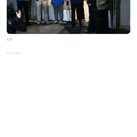
RED.
REKLAMA