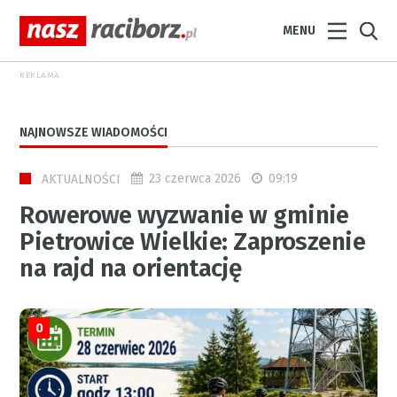
MENU
REKLAMA
NAJNOWSZE WIADOMOŚCI
23 czerwca 2026
09:19
AKTUALNOŚCI
Rowerowe wyzwanie w gminie
Pietrowice Wielkie: Zaproszenie
na rajd na orientację
0