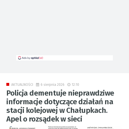
6 sierpnia 2026
12:10
AKTUALNOŚCI
Policja dementuje nieprawdziwe
informacje dotyczące działań na
stacji kolejowej w Chałupkach.
Apel o rozsądek w sieci