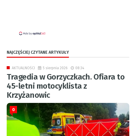
NAJCZĘŚCIEJ CZYTANE ARTYKUŁY
5 sierpnia 2026
08:34
AKTUALNOŚCI
Tragedia w Gorzyczkach. Ofiara to
45-letni motocyklista z
Krzyżanowic
0