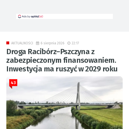
6 sierpnia 2026
22:17
AKTUALNOŚCI
Droga Racibórz–Pszczyna z
zabezpieczonym finansowaniem.
Inwestycja ma ruszyć w 2029 roku
43