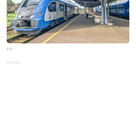
RED.
REKLAMA