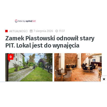
7 sierpnia 2026
11:37
AKTUALNOŚCI
Zamek Piastowski odnowił stary
PIT. Lokal jest do wynajęcia
0