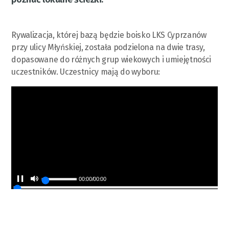
Rywalizacja, której bazą będzie boisko LKS Cyprzanów
przy ulicy Młyńskiej, została podzielona na dwie trasy,
dopasowane do różnych grup wiekowych i umiejętności
uczestników. Uczestnicy mają do wyboru:
00:00
/
00:00