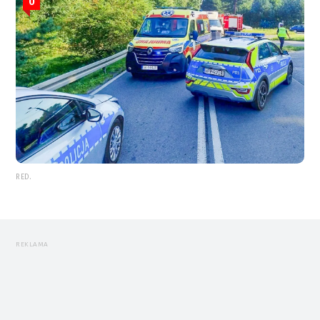
0
RED.
REKLAMA