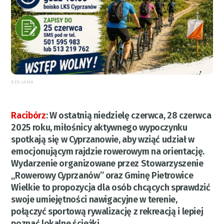
REKLAMA
Racibórz
:
W ostatnią niedzielę czerwca, 28 czerwca
2025 roku, miłośnicy aktywnego wypoczynku
spotkają się w Cyprzanowie, aby wziąć udział w
emocjonującym rajdzie rowerowym na orientację.
Wydarzenie organizowane przez Stowarzyszenie
„Rowerowy Cyprzanów” oraz Gminę Pietrowice
Wielkie to propozycja dla osób chcących sprawdzić
swoje umiejętności nawigacyjne w terenie,
połączyć sportową rywalizację z rekreacją i lepiej
poznać lokalne ścieżki.