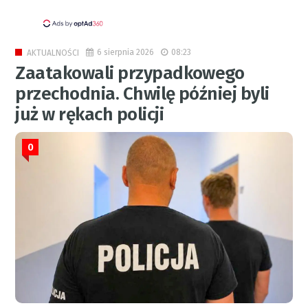
6 sierpnia 2026
08:23
AKTUALNOŚCI
Zaatakowali przypadkowego
przechodnia. Chwilę później byli
już w rękach policji
0