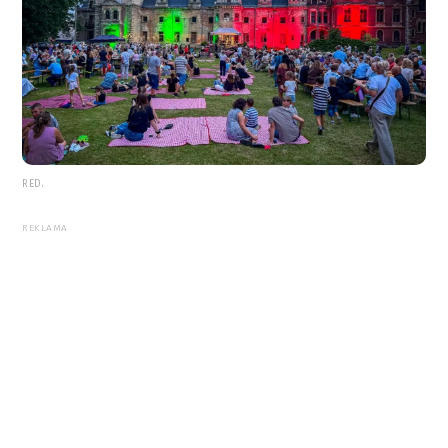
RED.
REKLAMA