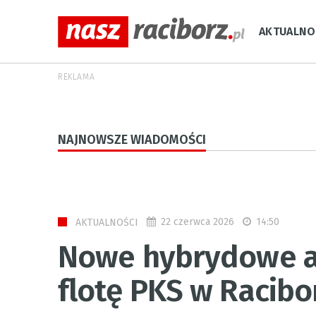
AKTUALNO
REKLAMA
NAJNOWSZE WIADOMOŚCI
22 czerwca 2026
14:50
AKTUALNOŚCI
Nowe hybrydowe a
flotę PKS w Racibo