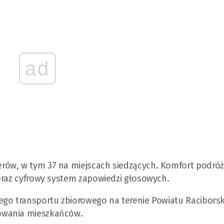
ad
rów, w tym 37 na miejscach siedzących. Komfort podróż
oraz cyfrowy system zapowiedzi głosowych.
ego transportu zbiorowego na terenie Powiatu Raciborsk
owania mieszkańców.