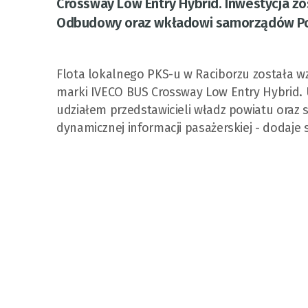
Crossway Low Entry Hybrid. Inwestycja z
Odbudowy oraz wkładowi samorządów Po
Flota lokalnego PKS-u w Raciborzu została 
marki IVECO BUS Crossway Low Entry Hybrid. 
udziałem przedstawicieli władz powiatu or
dynamicznej informacji pasażerskiej - dodaje