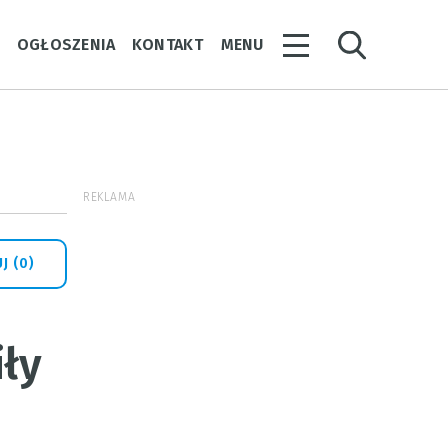
Y
OGŁOSZENIA
KONTAKT
MENU
REKLAMA
J (0)
ły