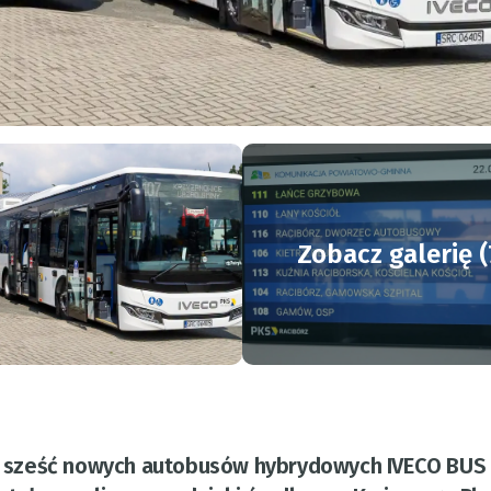
Zobacz galerię (
iło sześć nowych autobusów hybrydowych IVECO BUS