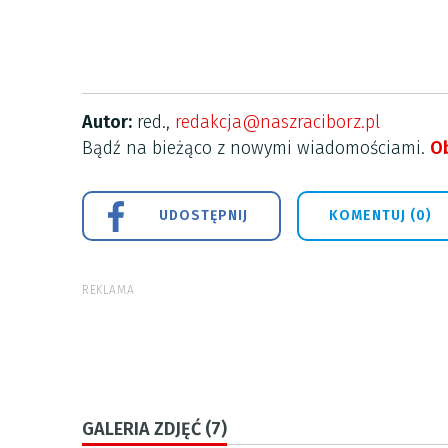
Autor:
red.,
redakcja@naszraciborz.pl
Bądź na bieżąco z nowymi wiadomościami.
Ob
UDOSTĘPNIJ
KOMENTUJ (0)
REKLAMA
GALERIA ZDJĘĆ (7)