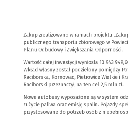
Zakup zrealizowano w ramach projektu „Zakup
publicznego transportu zbiorowego w Powiec
Planu Odbudowy i Zwiększania Odporności.
Wartość całej inwestycji wyniosła 10 943 949,6
Wkład własny został podzielony pomiędzy Pow
Raciborska, Kornowac, Pietrowice Wielkie i Kr
Raciborski przeznaczył na ten cel 2,5 mln zł.
Nowe autobusy wyposażone są w system odzy
zużycie paliwa oraz emisję spalin. Pojazdy s
przystosowane do potrzeb osób z niepełnospr