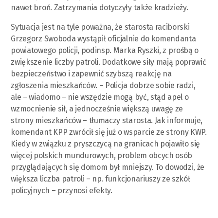
nawet broń. Zatrzymania dotyczyły także kradzieży.
Sytuacja jest na tyle poważna, że starosta raciborski
Grzegorz Swoboda wystąpił oficjalnie do komendanta
powiatowego policji, podinsp. Marka Ryszki, z prośbą o
zwiększenie liczby patroli. Dodatkowe siły mają poprawić
bezpieczeństwo i zapewnić szybszą reakcję na
zgłoszenia mieszkańców. – Policja dobrze sobie radzi,
ale – wiadomo – nie wszędzie mogą być, stąd apel o
wzmocnienie sił, a jednocześnie większą uwagę ze
strony mieszkańców – tłumaczy starosta. Jak informuje,
komendant KPP zwrócił się już o wsparcie ze strony KWP.
Kiedy w związku z pryszczycą na granicach pojawiło się
więcej polskich mundurowych, problem obcych osób
przyglądających się domom był mniejszy. To dowodzi, że
większa liczba patroli – np. funkcjonariuszy ze szkół
policyjnych – przynosi efekty.