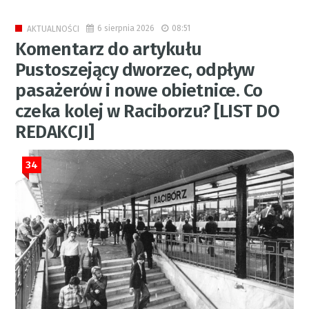
6 sierpnia 2026
08:51
AKTUALNOŚCI
Komentarz do artykułu
Pustoszejący dworzec, odpływ
pasażerów i nowe obietnice. Co
czeka kolej w Raciborzu? [LIST DO
REDAKCJI]
34