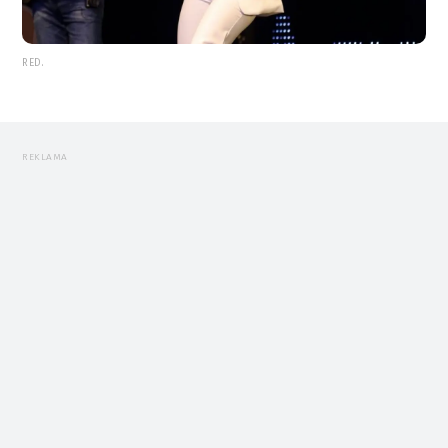
RED.
REKLAMA