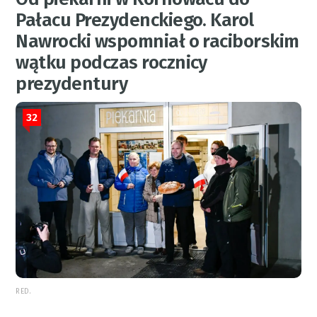
Pałacu Prezydenckiego. Karol
Nawrocki wspomniał o raciborskim
wątku podczas rocznicy
prezydentury
32
RED.