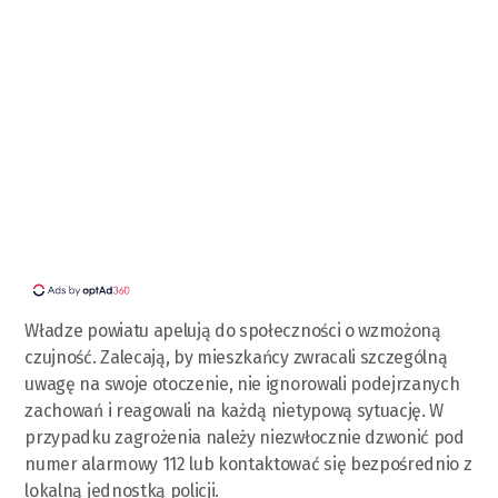
Władze powiatu apelują do społeczności o wzmożoną
czujność. Zalecają, by mieszkańcy zwracali szczególną
uwagę na swoje otoczenie, nie ignorowali podejrzanych
zachowań i reagowali na każdą nietypową sytuację. W
przypadku zagrożenia należy niezwłocznie dzwonić pod
numer alarmowy 112 lub kontaktować się bezpośrednio z
lokalną jednostką policji.