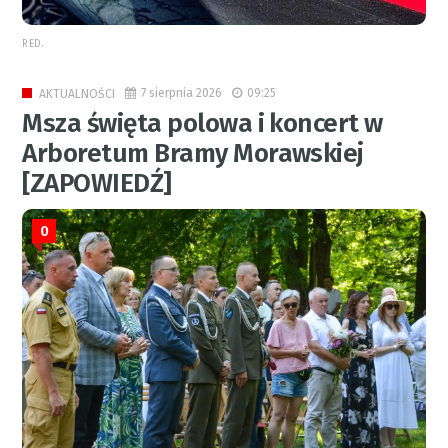
RED.
7 sierpnia 2026
09:25
AKTUALNOŚCI
Msza święta polowa i koncert w
Arboretum Bramy Morawskiej
[ZAPOWIEDŹ]
0