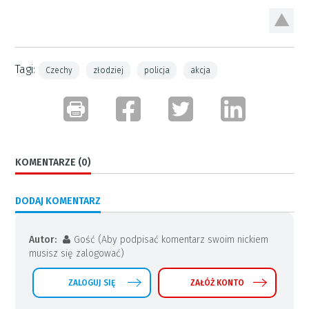
Tagi:
Czechy
złodziej
policja
akcja
KOMENTARZE (0)
DODAJ KOMENTARZ
Autor:
Gość (Aby podpisać komentarz swoim nickiem
musisz się zalogować)
ZALOGUJ SIĘ
ZAŁÓŻ KONTO