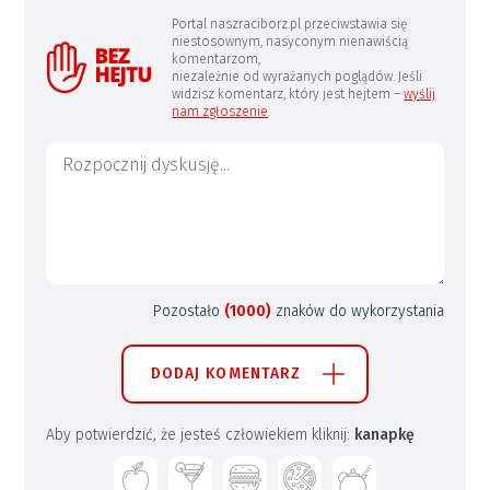
Portal naszraciborz.pl przeciwstawia się
niestosownym, nasyconym nienawiścią
komentarzom,
niezależnie od wyrażanych poglądów. Jeśli
widzisz komentarz, który jest hejtem –
wyślij
nam zgłoszenie
.
Pozostało
(1000)
znaków do wykorzystania
DODAJ KOMENTARZ
Aby potwierdzić, że jesteś człowiekiem kliknij:
kanapkę