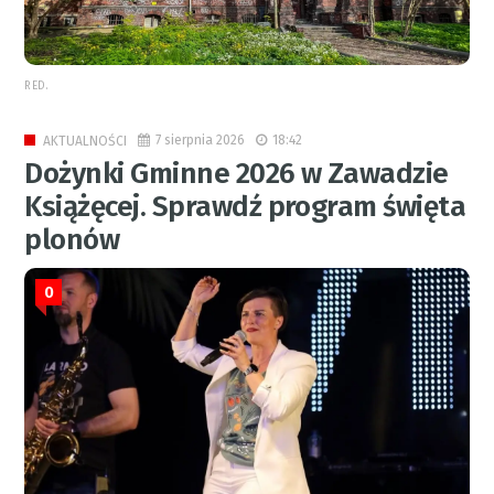
RED.
7 sierpnia 2026
18:42
AKTUALNOŚCI
Dożynki Gminne 2026 w Zawadzie
Książęcej. Sprawdź program święta
plonów
0