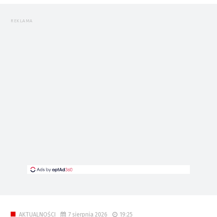
REKLAMA
7 sierpnia 2026
19:25
AKTUALNOŚCI