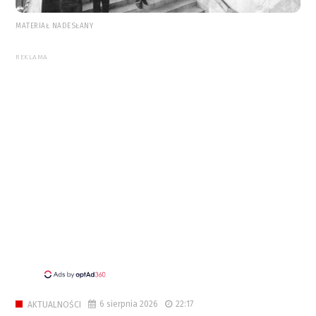
MATERIAŁ NADESŁANY
REKLAMA
6 sierpnia 2026
22:17
AKTUALNOŚCI