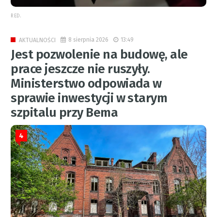
RED.
8 sierpnia 2026
13:49
AKTUALNOŚCI
Jest pozwolenie na budowę, ale
prace jeszcze nie ruszyły.
Ministerstwo odpowiada w
sprawie inwestycji w starym
szpitalu przy Bema
4