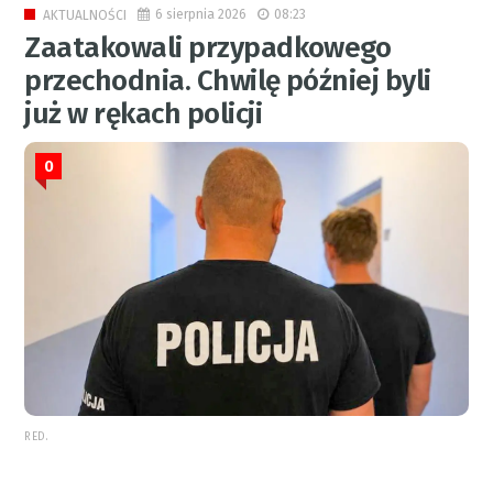
6 sierpnia 2026
08:23
AKTUALNOŚCI
Zaatakowali przypadkowego
przechodnia. Chwilę później byli
już w rękach policji
0
RED.