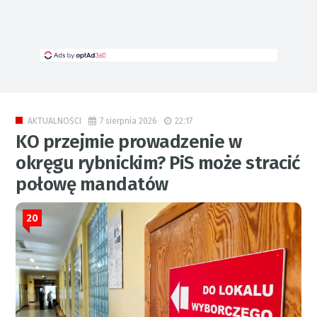
7 sierpnia 2026
22:17
AKTUALNOŚCI
KO przejmie prowadzenie w
okręgu rybnickim? PiS może stracić
połowę mandatów
20