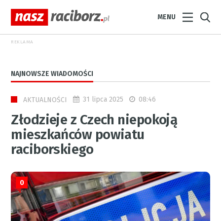
MENU
REKLAMA
NAJNOWSZE WIADOMOŚCI
31 lipca 2025
08:46
AKTUALNOŚCI
Złodzieje z Czech niepokoją
mieszkańców powiatu
raciborskiego
0