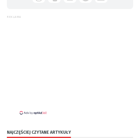
REKLAMA
NAJCZĘŚCIEJ CZYTANE ARTYKUŁY