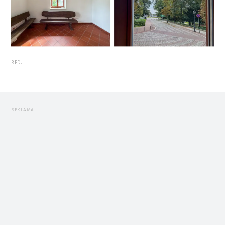
RED.
REKLAMA