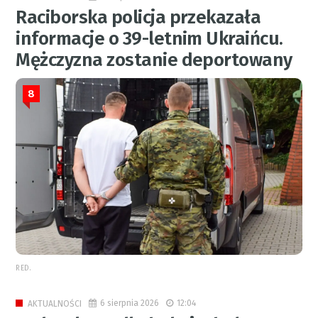
Raciborska policja przekazała
informacje o 39-letnim Ukraińcu.
Mężczyzna zostanie deportowany
8
RED.
6 sierpnia 2026
12:04
AKTUALNOŚCI