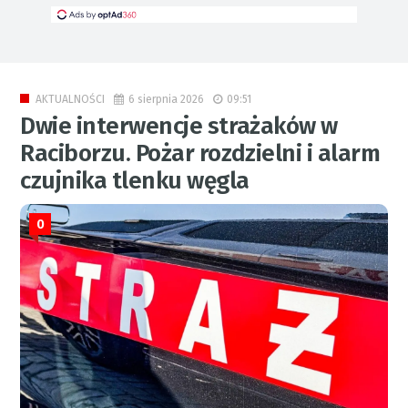
6 sierpnia 2026
09:51
AKTUALNOŚCI
Dwie interwencje strażaków w
Raciborzu. Pożar rozdzielni i alarm
czujnika tlenku węgla
0