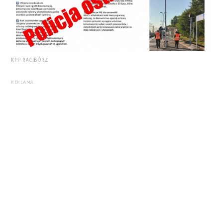
KPP RACIBÓRZ
REKLAMA