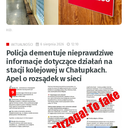
RED.
6 sierpnia 2026
12:10
AKTUALNOŚCI
Policja dementuje nieprawdziwe
informacje dotyczące działań na
stacji kolejowej w Chałupkach.
Apel o rozsądek w sieci
9