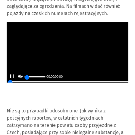
zaglądające za ogrodzenia. Na filmach widać również
pojazdy na czeskich numerach rejestracyjnych.
00:00
/
00:00
Nie są to przypadki odosobnione. Jak wynika z
policyjnych raportów, w ostatnich tygodniach
zatrzymano na terenie powiatu osoby przyjezdne z
Czech, posiadające przy sobie nielegalne substancje, a