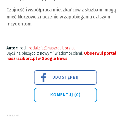
Czujność i współpraca mieszkańców z służbami mogą
mieć kluczowe znaczenie w zapobieganiu dalszym
incydentom.
Autor:
red.,
redakcja@naszraciborz.pl
Bądź na bieżąco z nowymi wiadomościami.
Obserwuj portal
naszraciborz.pl w Google News
.
UDOSTĘPNIJ
KOMENTUJ (0)
REKLAMA