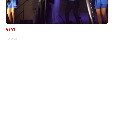
4/41
REKLAMA