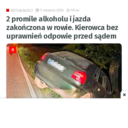
5 sierpnia 2026
09:44
AKTUALNOŚCI
2 promile alkoholu i jazda
zakończona w rowie. Kierowca bez
uprawnień odpowie przed sądem
0
KPP RACIBÓRZ