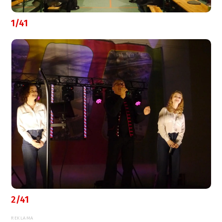
1/41
2/41
REKLAMA