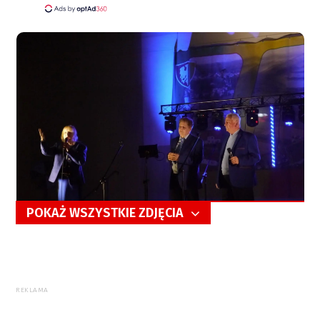
POKAŻ WSZYSTKIE ZDJĘCIA
5/41
REKLAMA