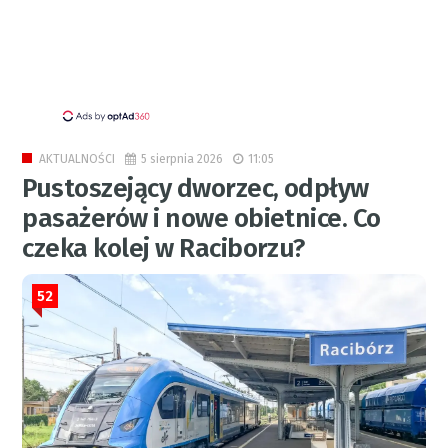
5 sierpnia 2026
11:05
AKTUALNOŚCI
Pustoszejący dworzec, odpływ
pasażerów i nowe obietnice. Co
czeka kolej w Raciborzu?
52