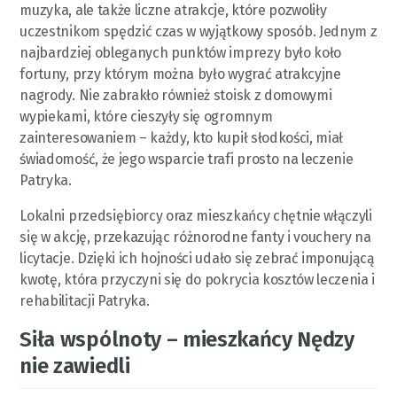
muzyka, ale także liczne atrakcje, które pozwoliły
uczestnikom spędzić czas w wyjątkowy sposób. Jednym z
najbardziej obleganych punktów imprezy było koło
fortuny, przy którym można było wygrać atrakcyjne
nagrody. Nie zabrakło również stoisk z domowymi
wypiekami, które cieszyły się ogromnym
zainteresowaniem – każdy, kto kupił słodkości, miał
świadomość, że jego wsparcie trafi prosto na leczenie
Patryka.
Lokalni przedsiębiorcy oraz mieszkańcy chętnie włączyli
się w akcję, przekazując różnorodne fanty i vouchery na
licytacje. Dzięki ich hojności udało się zebrać imponującą
kwotę, która przyczyni się do pokrycia kosztów leczenia i
rehabilitacji Patryka.
Siła wspólnoty – mieszkańcy Nędzy
nie zawiedli