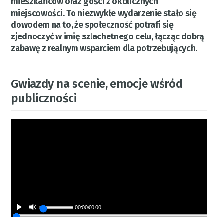
mieszkańców oraz gości z okolicznych
miejscowości. To niezwykłe wydarzenie stało się
dowodem na to, że społeczność potrafi się
zjednoczyć w imię szlachetnego celu, łącząc dobrą
zabawę z realnym wsparciem dla potrzebujących.
Gwiazdy na scenie, emocje wśród
publiczności
00:00
/
00:00