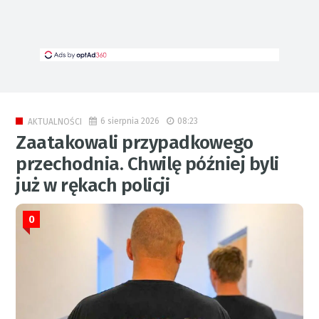
6 sierpnia 2026
08:23
AKTUALNOŚCI
Zaatakowali przypadkowego
przechodnia. Chwilę później byli
już w rękach policji
0