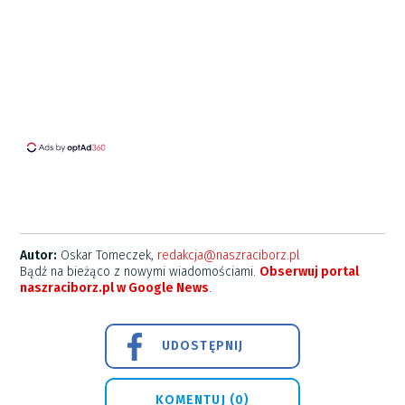
Autor:
Oskar Tomeczek,
redakcja@naszraciborz.pl
Bądź na bieżąco z nowymi wiadomościami.
Obserwuj portal
naszraciborz.pl w Google News
.
UDOSTĘPNIJ
KOMENTUJ (0)