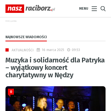
MENU
REKLAMA
NAJNOWSZE WIADOMOŚCI
16 marca 2025
09:53
AKTUALNOŚCI
Muzyka i solidarność dla Patryka
– wyjątkowy koncert
charytatywny w Nędzy
0