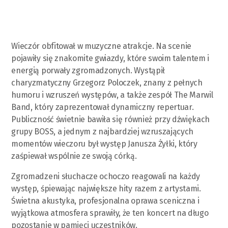
Wieczór obfitował w muzyczne atrakcje. Na scenie
pojawiły się znakomite gwiazdy, które swoim talentem i
energią porwały zgromadzonych. Wystąpił
charyzmatyczny Grzegorz Poloczek, znany z pełnych
humoru i wzruszeń występów, a także zespół The Marwil
Band, który zaprezentował dynamiczny repertuar.
Publiczność świetnie bawiła się również przy dźwiękach
grupy BOSS, a jednym z najbardziej wzruszających
momentów wieczoru był występ Janusza Żyłki, który
zaśpiewał wspólnie ze swoją córką.
Zgromadzeni słuchacze ochoczo reagowali na każdy
występ, śpiewając największe hity razem z artystami.
Świetna akustyka, profesjonalna oprawa sceniczna i
wyjątkowa atmosfera sprawiły, że ten koncert na długo
pozostanie w pamięci uczestników.