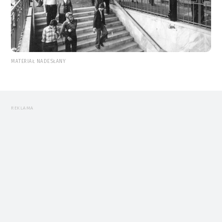
MATERIAŁ NADESŁANY
REKLAMA