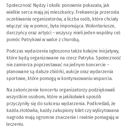
Społeczność Nędzy i okolic ponownie pokazała, jak
wielkie serca mają jej mieszkańcy. Frekwencja przerosła
oczekiwania organizatorów, a liczba osób, które chciały
włączyć się w pomoc, była imponująca. Wolontariusze,
darczyńcy oraz artyści – wszyscy mieli jeden wspólny cel:
pomóc Patrykowi w walce z chorobą.
Podczas wydarzenia ogłoszono także kolejne inicjatywy,
które będą organizowane na rzecz Patryka. Społeczność
nie zamierza poprzestawać na jednym koncercie –
planowane są dalsze zbiórki, aukcje oraz wydarzenia
sportowe, które pomogą w kontynuowaniu wsparcia.
Na zakończenie koncertu organizatorzy podziękowali
wszystkim osobom, które w jakikolwiek sposób
przyczyniły się do sukcesu wydarzenia. Podkreślali, że
każda złotówka, każdy zakupiony bilet czy wylicytowana
nagroda mają ogromne znaczenie i realnie pomagają w
leczeniu.