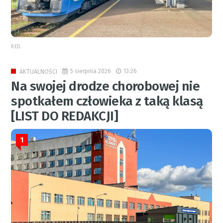
RED.
5 sierpnia 2026
13:26
AKTUALNOŚCI
Na swojej drodze chorobowej nie
spotkałem człowieka z taką klasą
[LIST DO REDAKCJI]
1