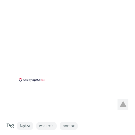
Tagi:
Nędza
wsparcie
pomoc