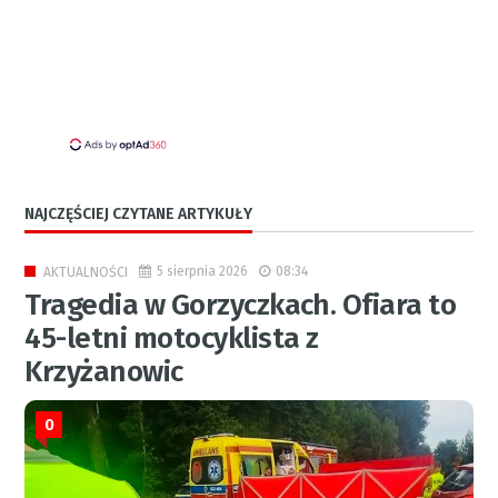
NAJCZĘŚCIEJ CZYTANE ARTYKUŁY
5 sierpnia 2026
08:34
AKTUALNOŚCI
Tragedia w Gorzyczkach. Ofiara to
45-letni motocyklista z
Krzyżanowic
0