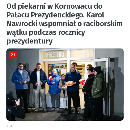
Od piekarni w Kornowacu do
Pałacu Prezydenckiego. Karol
Nawrocki wspomniał o raciborskim
wątku podczas rocznicy
prezydentury
21
RED.