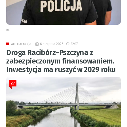
RED.
6 sierpnia 2026
22:17
AKTUALNOŚCI
Droga Racibórz–Pszczyna z
zabezpieczonym finansowaniem.
Inwestycja ma ruszyć w 2029 roku
27