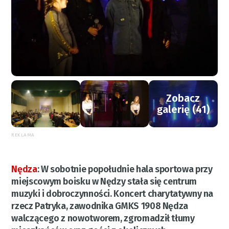
Zobacz
galerię (41)
REKLAMA
Nędza
:
W sobotnie popołudnie hala sportowa przy
miejscowym boisku w Nędzy stała się centrum
muzyki i dobroczynności. Koncert charytatywny na
rzecz Patryka, zawodnika GMKS 1908 Nędza
walczącego z nowotworem, zgromadził tłumy