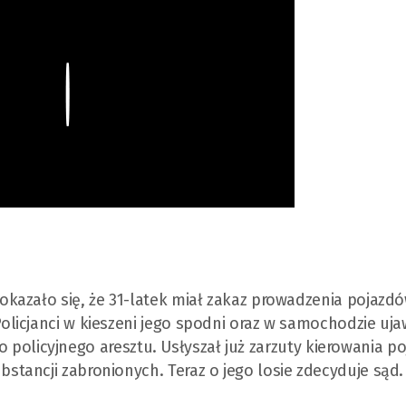
Play
kazało się, że 31-latek miał zakaz prowadzenia pojazdó
icjanci w kieszeni jego spodni oraz w samochodzie ujaw
 do policyjnego aresztu. Usłyszał już zarzuty kierowania 
ancji zabronionych. Teraz o jego losie zdecyduje sąd. 