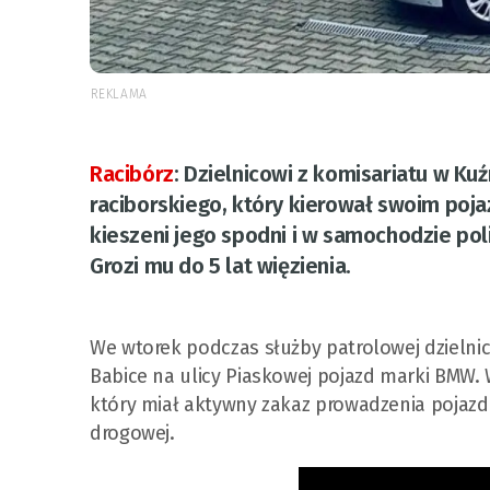
REKLAMA
Racibórz
:
Dzielnicowi z komisariatu w Kuź
raciborskiego, który kierował swoim p
kieszeni jego spodni i w samochodzie polic
Grozi mu do 5 lat więzienia.
We wtorek podczas służby patrolowej dzielnic
Babice na ulicy Piaskowej pojazd marki BMW. 
który miał aktywny zakaz prowadzenia pojazdó
drogowej.