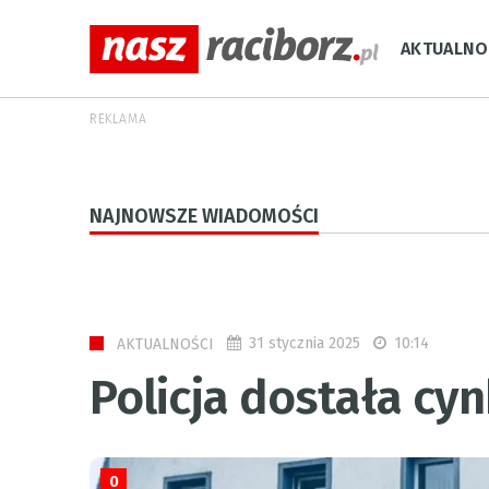
AKTUALNO
REKLAMA
NAJNOWSZE WIADOMOŚCI
31 stycznia 2025
10:14
AKTUALNOŚCI
Policja dostała cy
0