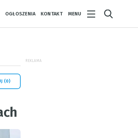
Y
OGŁOSZENIA
KONTAKT
MENU
REKLAMA
J (0)
ach