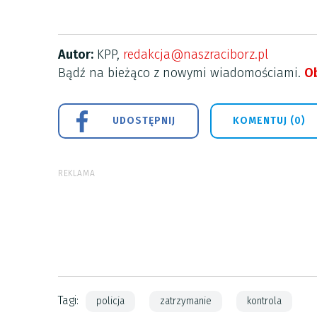
Autor:
KPP,
redakcja@naszraciborz.pl
Bądź na bieżąco z nowymi wiadomościami.
Ob
UDOSTĘPNIJ
KOMENTUJ (0)
REKLAMA
Tagi:
policja
zatrzymanie
kontrola