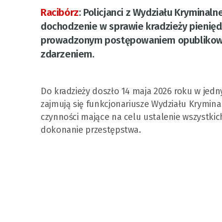
Racibórz
:
Policjanci z Wydziału Kryminal
dochodzenie w sprawie kradzieży pieniędz
prowadzonym postępowaniem opublikowa
zdarzeniem.
Do kradzieży doszło 14 maja 2026 roku w jedn
zajmują się funkcjonariusze Wydziału Krymin
czynności mające na celu ustalenie wszystkic
dokonanie przestępstwa.