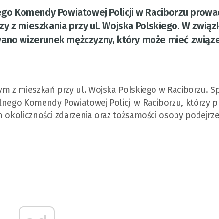
nego Komendy Powiatowej Policji w Raciborzu prow
y z mieszkania przy ul. Wojska Polskiego. W związ
no wizerunek mężczyzny, który może mieć związe
ym z mieszkań przy ul. Wojska Polskiego w Raciborzu. S
alnego Komendy Powiatowej Policji w Raciborzu, którzy 
h okoliczności zdarzenia oraz tożsamości osoby podejrz