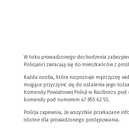
W toku prowadzonego dochodzenia zabezpiecz
Policjanci zwracają się do mieszkańców z proś
Każda osoba, która rozpoznaje mężczyznę wi
mogące przyczynić się do ustalenia jego toż
Komendy Powiatowej Policji w Raciborzu pod 
komendy pod numerem 47 855 62 55.
Policja zapewnia, że wszystkie przekazane in
istotne dla prowadzonego postępowania.