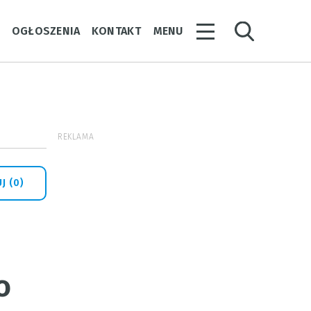
Y
OGŁOSZENIA
KONTAKT
MENU
REKLAMA
J (0)
o