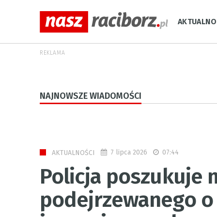
AKTUALNO
REKLAMA
NAJNOWSZE WIADOMOŚCI
7 lipca 2026
07:44
AKTUALNOŚCI
Policja poszukuje
podejrzewanego o 