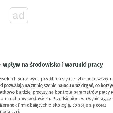
ad
– wpływ na środowisko i warunki pracy
żarkach śrubowych przekłada się nie tylko na oszczędno
ki pozwalają na zmniejszenie hałasu oraz drgań, co korzy
atkowo bardziej precyzyjna kontrola parametrów pracy 
norm ochrony środowiska. Przedsiębiorstwa wybierające
erunek firm dbających o ekologię, co staje się coraz
podarczej.