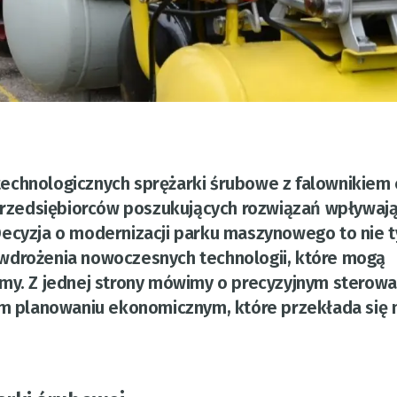
echnologicznych sprężarki śrubowe z falownikiem 
rzedsiębiorców poszukujących rozwiązań wpływają
Decyzja o modernizacji parku maszynowego to nie t
 wdrożenia nowoczesnych technologii, które mogą
rmy. Z jednej strony mówimy o precyzyjnym sterowa
nym planowaniu ekonomicznym, które przekłada się 