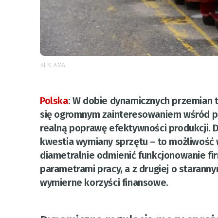
REKLAMA
Polska
:
W dobie dynamicznych przemian t
się ogromnym zainteresowaniem wśród p
realną poprawę efektywności produkcji. 
kwestia wymiany sprzętu – to możliwość
diametralnie odmienić funkcjonowanie fi
parametrami pracy, a z drugiej o staran
wymierne korzyści finansowe.