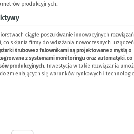
arametrów produkcyjnych.
ektywy
iorstwach ciągłe poszukiwanie innowacyjnych rozwiązań
i, co skłania firmy do wdrażania nowoczesnych urządze
ężarki śrubowe z falownikami są projektowane z myślą o
ntegrowane z systemami monitoringu oraz automatyki, co
esów produkcyjnych
. Inwestycja w takie rozwiązania umoż
 do zmieniających się warunków rynkowych i technologi