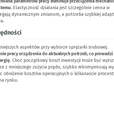
zmiana parametrów pracy eliminuje przeciążenia mechanic
stemu
. Elastyczność działania jest szczególnie cenna w
legają dynamicznym zmianom, a potrzeba szybkiej adapta
a.
zędności
ażniejszych aspektów przy wyborze sprężarki śrubowej.
ie pracy urządzenia do aktualnych potrzeb, co prowadzi
ergię
. Choć początkowy koszt inwestycji może być wyższ
ce z mniejszego zużycia prądu, szybko rekompensują wy
obniżenie kosztów operacyjnych o kilkanaście procent
na rynku.