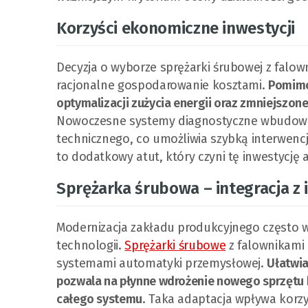
Korzyści ekonomiczne inwestycji
Decyzja o wyborze sprężarki śrubowej z falow
racjonalne gospodarowanie kosztami.
Pomimo
optymalizacji zużycia energii oraz zmniejszone
Nowoczesne systemy diagnostyczne wbudowan
technicznego, co umożliwia szybką interwenc
to dodatkowy atut, który czyni tę inwestycję 
Sprężarka śrubowa – integracja z i
Modernizacja zakładu produkcyjnego często
technologii.
Sprężarki śrubowe
z falownikami
systemami automatyki przemysłowej.
Ułatwia
pozwala na płynne wdrożenie nowego sprzętu
całego systemu
. Taka adaptacja wpływa korz