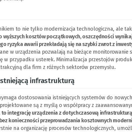
nikiem to nie tylko modernizacja technologiczna, ale ta
 wyższych kosztów początkowych, oszczędności wynikaj
go ryzyka awarii przekładają się na szybki zwrot z inwest
e w urządzenia pozwalają na bieżące monitorowanie 
ję w przypadku usterek. Minimalizacja przestojów produ
atrakcyjną dla firm z różnych sektorów przemysłu.
stniejącą infrastrukturą
 wymaga dostosowania istniejących systemów do nowyc
 projektowane są z myślą o współpracy z zaawansowany
 to integrację urządzenia z dotychczasową infrastrukturą
 bez konieczności przeprowadzania kosztownych moderni
ystnie na organizację procesów technologicznych, umożl