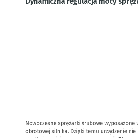
Dynamiczna regulacja mocy spręż
Nowoczesne sprężarki śrubowe wyposażone w f
obrotowej silnika. Dzięki temu urządzenie ni