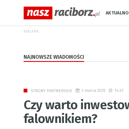
AKTUALNO
REKLAMA
NAJNOWSZE WIADOMOŚCI
3 marca 2025
14:31
STRONY PARTNERSKIE
Czy warto inwesto
falownikiem?