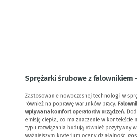
Sprężarki śrubowe z falownikiem 
Zastosowanie nowoczesnej technologii w sprę
również na poprawę warunków pracy.
Falowni
wpływa na komfort operatorów urządzeń
. Dod
emisję ciepła, co ma znaczenie w kontekście 
typu rozwiązania budują również pozytywny wiz
ważniejszym kryterium oceny działalności gos