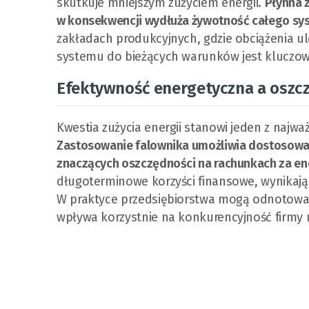
skutkuje mniejszym zużyciem energii.
Płynna 
w konsekwencji wydłuża żywotność całego sy
zakładach produkcyjnych, gdzie obciążenia u
systemu do bieżących warunków jest kluczow
Efektywność energetyczna a oszc
Kwestia zużycia energii stanowi jeden z najw
Zastosowanie falownika umożliwia dostosowan
znaczących oszczędności na rachunkach za en
długoterminowe korzyści finansowe, wynikają
W praktyce przedsiębiorstwa mogą odnotować 
wpływa korzystnie na konkurencyjność firmy 