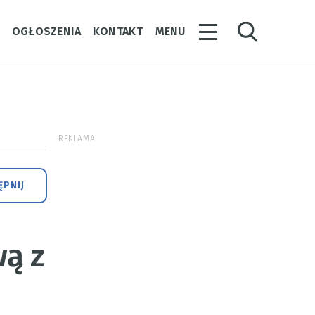
Y
OGŁOSZENIA
KONTAKT
MENU
REKLAMA
PNIJ
ą z