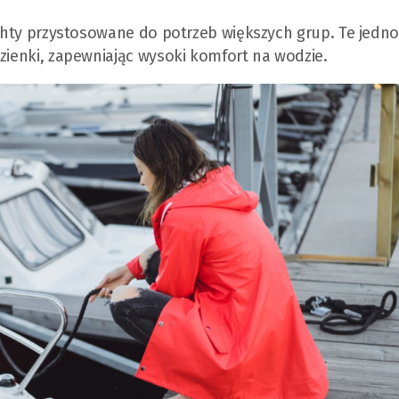
achty przystosowane do potrzeb większych grup. Te jedno
azienki, zapewniając wysoki komfort na wodzie.