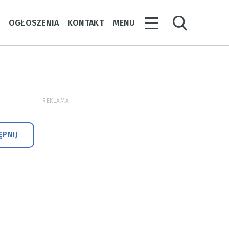
Y
OGŁOSZENIA
KONTAKT
MENU
REKLAMA
PNIJ