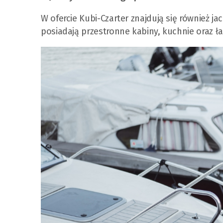
W ofercie Kubi-Czarter znajdują się również j
posiadają przestronne kabiny, kuchnie oraz ł