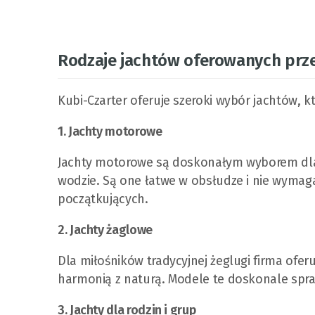
Rodzaje jachtów oferowanych prze
Kubi-Czarter oferuje szeroki wybór jachtów, k
1. Jachty motorowe
Jachty motorowe są doskonałym wyborem dla o
wodzie. Są one łatwe w obsłudze i nie wymagaj
początkujących.
2. Jachty żaglowe
Dla miłośników tradycyjnej żeglugi firma oferu
harmonią z naturą. Modele te doskonale spra
3. Jachty dla rodzin i grup