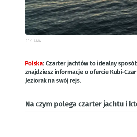
REKLAMA
Polska
:
Czarter jachtów to idealny sposó
znajdziesz informacje o ofercie Kubi-Cza
Jeziorak na swój rejs.
Na czym polega czarter jachtu i k