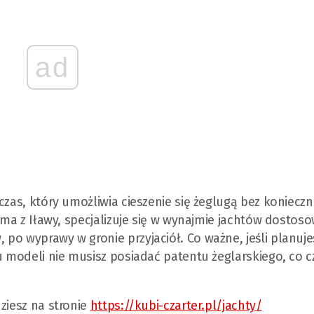
ad
czas, który umożliwia cieszenie się żeglugą bez konieczn
irma z Iławy, specjalizuje się w wynajmie jachtów dosto
po wyprawy w gronie przyjaciół. Co ważne, jeśli planuje
u modeli nie musisz posiadać patentu żeglarskiego, co c
ziesz na stronie
https://kubi-czarter.pl/jachty/