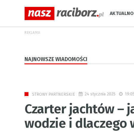
AKTUALNO
REKLAMA
NAJNOWSZE WIADOMOŚCI
24 stycznia 2025
19:0
STRONY PARTNERSKIE
Czarter jachtów – 
wodzie i dlaczego 