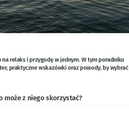
b na relaks i przygodę w jednym. W tym poradniku
rter, praktyczne wskazówki oraz powody, by wybrać
to może z niego skorzystać?