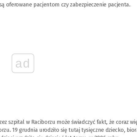
 są oferowane pacjentom czy zabezpieczenie pacjenta.
ad
z szpital w Raciborzu może świadczyć fakt, że coraz wi
zu. 19 grudnia urodziło się tutaj tysięczne dziecko, bio