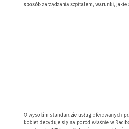
sposób zarządzania szpitalem, warunki, jakie
O wysokim standardzie usług oferowanych prze
kobiet decyduje się na poród właśnie w Racibor