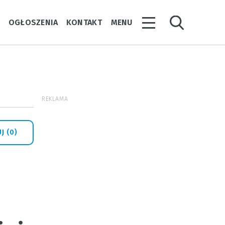
Y
OGŁOSZENIA
KONTAKT
MENU
REKLAMA
J (0)