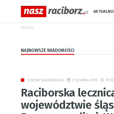
AKTUALNO
REKLAMA
NAJNOWSZE WIADOMOŚCI
21 grudnia 2016
15:02
STRONY PARTNERSKIE
Raciborska lecznic
województwie śląs