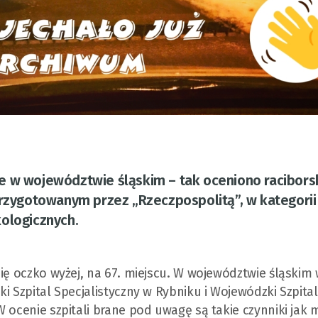
ecie w województwie śląskim – tak oceniono racibors
przygotowanym przez „Rzeczpospolitą”, w kategorii 
kologicznych.
się oczko wyżej, na 67. miejscu. W województwie śląskim
i Szpital Specjalistyczny w Rybniku i Wojewódzki Szpital
 ocenie szpitali brane pod uwagę są takie czynniki jak m