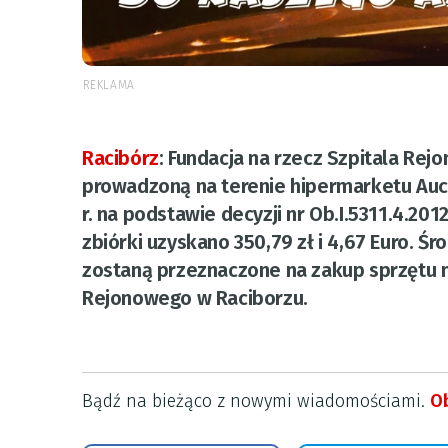
REKLAMA
Racibórz
:
Fundacja na rzecz Szpitala Re
prowadzoną na terenie hipermarketu Aucha
r. na podstawie decyzji nr Ob.I.5311.4.20
zbiórki uzyskano 350,79 zł i 4,67 Euro. 
zostaną przeznaczone na zakup sprzętu
Rejonowego w Raciborzu.
Bądź na bieżąco z nowymi wiadomościami.
Ob