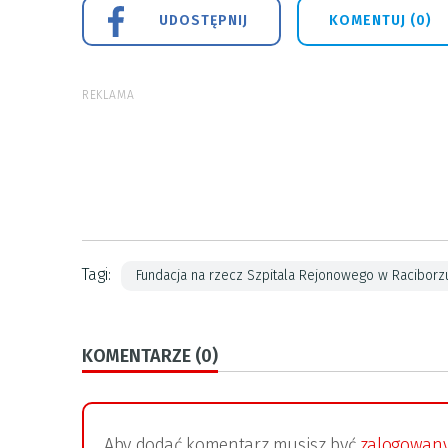
UDOSTĘPNIJ
KOMENTUJ (0)
REKLAMA
Tagi:
Fundacja na rzecz Szpitala Rejonowego w Raciborz
KOMENTARZE (0)
Aby dodać komentarz musisz być
zalogowan