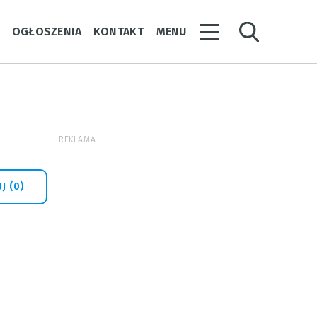
Y
OGŁOSZENIA
KONTAKT
MENU
REKLAMA
J (0)