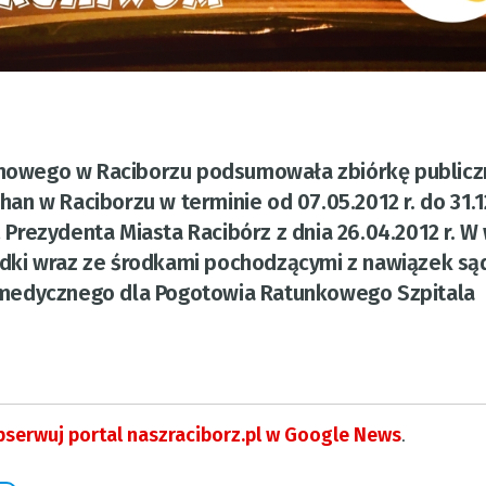
jonowego w Raciborzu podsumowała zbiórkę publicz
n w Raciborzu w terminie od 07.05.2012 r. do 31.1
12 Prezydenta Miasta Racibórz z dnia 26.04.2012 r. W
Środki wraz ze środkami pochodzącymi z nawiązek s
 medycznego dla Pogotowia Ratunkowego Szpitala
serwuj portal naszraciborz.pl w Google News
.