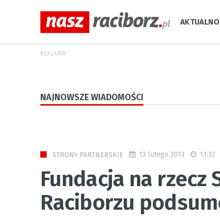
AKTUALNO
REKLAMA
NAJNOWSZE WIADOMOŚCI
13 lutego 2013
11:32
STRONY PARTNERSKIE
Fundacja na rzecz
Raciborzu podsum