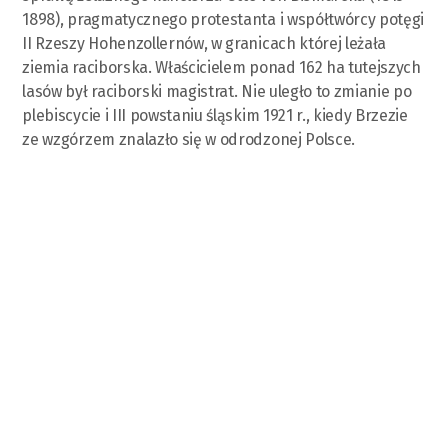
1898), pragmatycznego protestanta i współtwórcy potęgi
II Rzeszy Hohenzollernów, w granicach której leżała
ziemia raciborska. Właścicielem ponad 162 ha tutejszych
lasów był raciborski magistrat. Nie uległo to zmianie po
plebiscycie i III powstaniu śląskim 1921 r., kiedy Brzezie
ze wzgórzem znalazło się w odrodzonej Polsce.