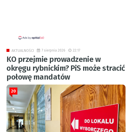
7 sierpnia 2026
22:17
AKTUALNOŚCI
KO przejmie prowadzenie w
okręgu rybnickim? PiS może stracić
połowę mandatów
20