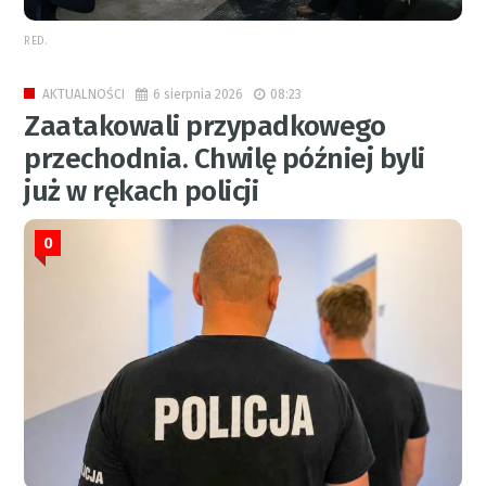
RED.
6 sierpnia 2026
08:23
AKTUALNOŚCI
Zaatakowali przypadkowego
przechodnia. Chwilę później byli
już w rękach policji
0