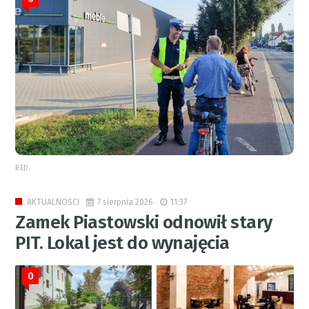
RED.
7 sierpnia 2026
11:37
AKTUALNOŚCI
Zamek Piastowski odnowił stary
PIT. Lokal jest do wynajęcia
0