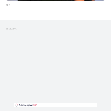
RED.
REKLAMA