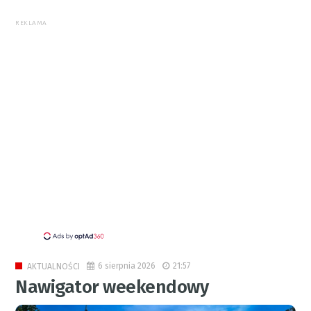
REKLAMA
6 sierpnia 2026
21:57
AKTUALNOŚCI
Nawigator weekendowy