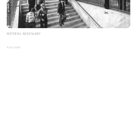
MATERIAŁ NADESŁANY
REKLAMA