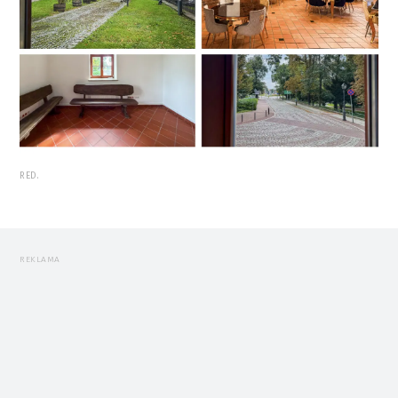
RED.
REKLAMA