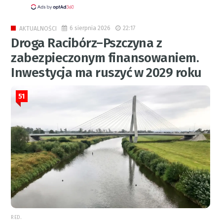
6 sierpnia 2026
22:17
AKTUALNOŚCI
Droga Racibórz–Pszczyna z
zabezpieczonym finansowaniem.
Inwestycja ma ruszyć w 2029 roku
51
RED.