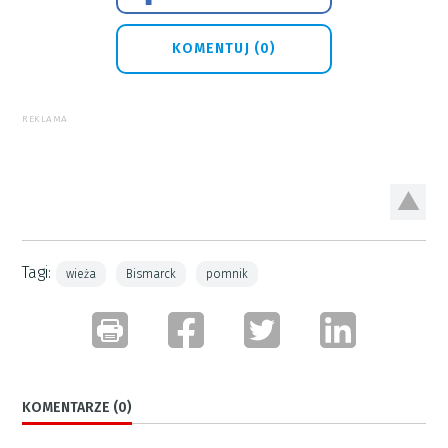
KOMENTUJ (0)
REKLAMA
Tagi:
wieża
Bismarck
pomnik
KOMENTARZE (0)