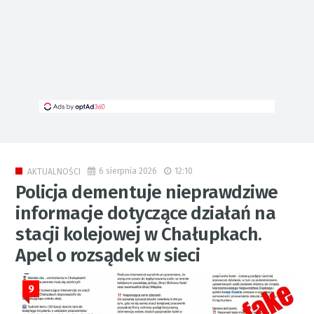
6 sierpnia 2026
12:10
AKTUALNOŚCI
Policja dementuje nieprawdziwe
informacje dotyczące działań na
stacji kolejowej w Chałupkach.
Apel o rozsądek w sieci
9