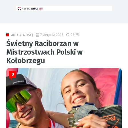
7 sierpnia 2026
08:25
AKTUALNOŚCI
Świetny Raciborzan w
Mistrzostwach Polski w
Kołobrzegu
0