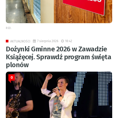
RED.
7 sierpnia 2026
18:42
AKTUALNOŚCI
Dożynki Gminne 2026 w Zawadzie
Książęcej. Sprawdź program święta
plonów
0