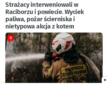
Strażacy interweniowali w
Raciborzu i powiecie. Wyciek
paliwa, pożar ścierniska i
nietypowa akcja z kotem
0
RED.