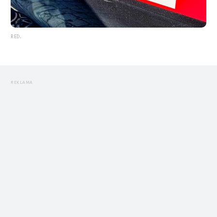
RED.
REKLAMA