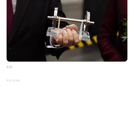
RED.
REKLAMA