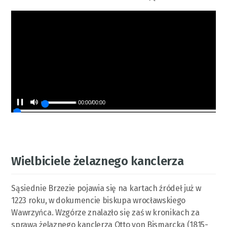
00:00
/
00:00
Wielbiciele żelaznego kanclerza
Sąsiednie Brzezie pojawia się na kartach źródeł już w
1223 roku, w dokumencie biskupa wrocławskiego
Wawrzyńca. Wzgórze znalazło się zaś w kronikach za
sprawą żelaznego kanclerza Otto von Bismarcka (1815-