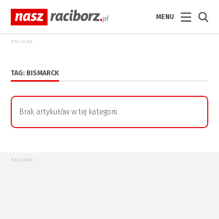
MENU
REKLAMA
TAG: BISMARCK
Brak artykułów w tej kategorii.
REKLAMA