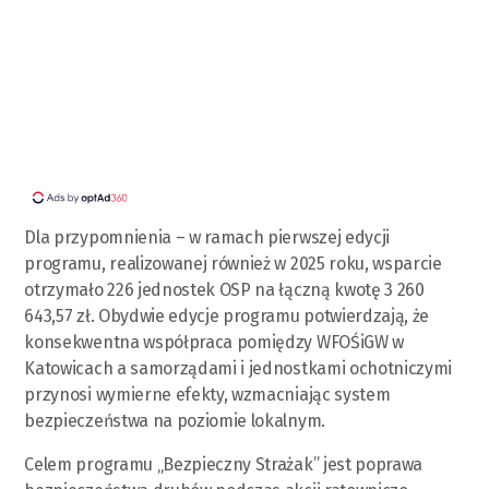
Dla przypomnienia – w ramach pierwszej edycji
programu, realizowanej również w 2025 roku, wsparcie
otrzymało 226 jednostek OSP na łączną kwotę 3 260
643,57 zł. Obydwie edycje programu potwierdzają, że
konsekwentna współpraca pomiędzy WFOŚiGW w
Katowicach a samorządami i jednostkami ochotniczymi
przynosi wymierne efekty, wzmacniając system
bezpieczeństwa na poziomie lokalnym.
Celem programu „Bezpieczny Strażak” jest poprawa