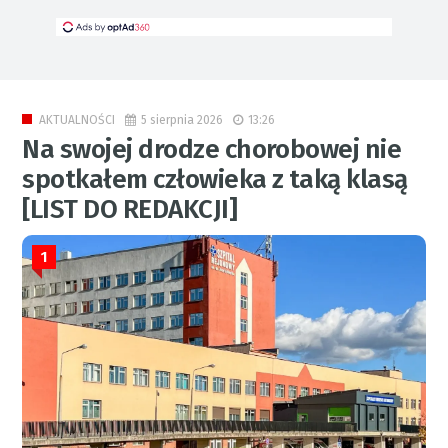
5 sierpnia 2026
13:26
AKTUALNOŚCI
Na swojej drodze chorobowej nie
spotkałem człowieka z taką klasą
[LIST DO REDAKCJI]
1