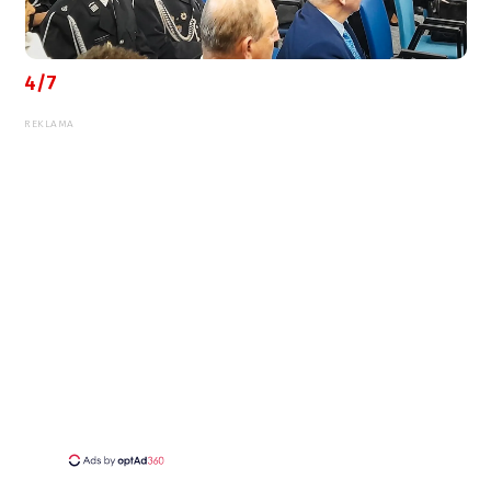
4/7
REKLAMA