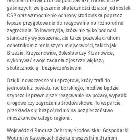
bezpieczeństwa druhów podczas akcji ratowniczo-
gaśniczych, zwiększenie skuteczności działań jednostek
OSP oraz wzmocnienie ochrony środowiska poprzez
lepsze przygotowanie do reagowania na różnorodne
zagrożenia. To inwestycja, która nie tylko podnosi
standardy wyposażenia, ale także pozwala druhom
ochotnikom z mniejszych miejscowości, takich jak
Brzezie, Krzyżanowice, Bolesław czy Krzanowice,
wykonywać swoje zadania z jeszcze większą
skutecznością i bezpieczeństwem.
Dzięki nowoczesnemu sprzętowi, który trafi do
jednostek z powiatu raciborskiego, możliwe będzie
szybsze i sprawniejsze reagowanie na pożary, wypadki
drogowe czy zagrożenia środowiskowe. To wsparcie
przekłada się bezpośrednio na bezpieczeństwo
mieszkańców całego regionu.
Wojewódzki Fundusz Ochrony Środowiska i Gospodarki
Wodnej w Katowicach dziękuje wszystkim druhom