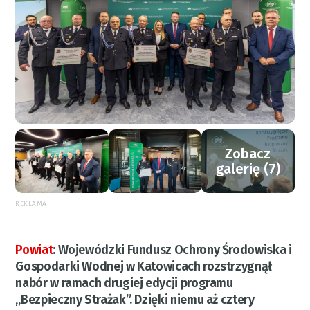
Zobacz
galerię (7)
REKLAMA
Powiat
:
Wojewódzki Fundusz Ochrony Środowiska i
Gospodarki Wodnej w Katowicach rozstrzygnął
nabór w ramach drugiej edycji programu
„Bezpieczny Strażak”. Dzięki niemu aż cztery