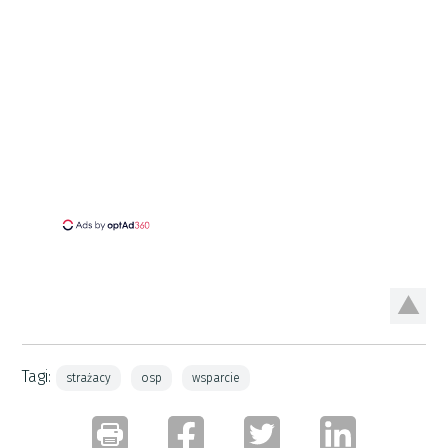
Tagi:
strażacy
osp
wsparcie