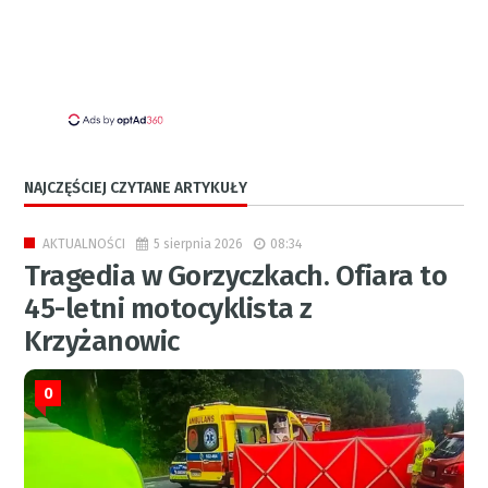
NAJCZĘŚCIEJ CZYTANE ARTYKUŁY
5 sierpnia 2026
08:34
AKTUALNOŚCI
Tragedia w Gorzyczkach. Ofiara to
45-letni motocyklista z
Krzyżanowic
0