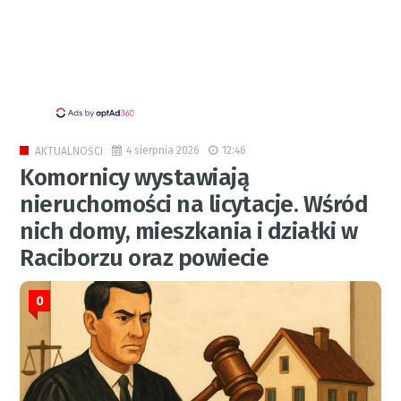
4 sierpnia 2026
12:46
AKTUALNOŚCI
Komornicy wystawiają
nieruchomości na licytacje. Wśród
nich domy, mieszkania i działki w
Raciborzu oraz powiecie
0