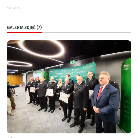
REKLAMA
GALERIA ZDJĘĆ (7)