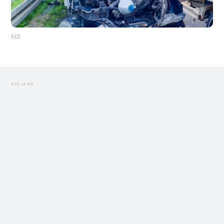
RED.
REKLAMA