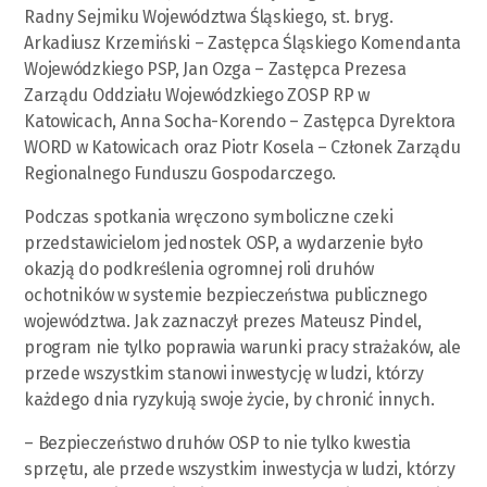
Radny Sejmiku Województwa Śląskiego, st. bryg.
Arkadiusz Krzemiński – Zastępca Śląskiego Komendanta
Wojewódzkiego PSP, Jan Ozga – Zastępca Prezesa
Zarządu Oddziału Wojewódzkiego ZOSP RP w
Katowicach, Anna Socha-Korendo – Zastępca Dyrektora
WORD w Katowicach oraz Piotr Kosela – Członek Zarządu
Regionalnego Funduszu Gospodarczego.
Podczas spotkania wręczono symboliczne czeki
przedstawicielom jednostek OSP, a wydarzenie było
okazją do podkreślenia ogromnej roli druhów
ochotników w systemie bezpieczeństwa publicznego
województwa. Jak zaznaczył prezes Mateusz Pindel,
program nie tylko poprawia warunki pracy strażaków, ale
przede wszystkim stanowi inwestycję w ludzi, którzy
każdego dnia ryzykują swoje życie, by chronić innych.
– Bezpieczeństwo druhów OSP to nie tylko kwestia
sprzętu, ale przede wszystkim inwestycja w ludzi, którzy