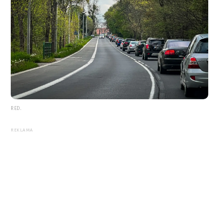
RED.
REKLAMA