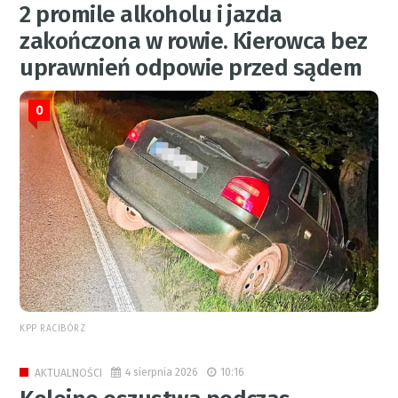
2 promile alkoholu i jazda
zakończona w rowie. Kierowca bez
uprawnień odpowie przed sądem
0
KPP RACIBÓRZ
4 sierpnia 2026
10:16
AKTUALNOŚCI