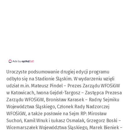
Uroczyste podsumowanie drugiej edycji programu
odbyło się na Stadionie Śląskim. W wydarzeniu wzięli
udział m.in. Mateusz Pindel – Prezes Zarządu WFOŚiGW
w Katowicach, Iwona Gejdel-Targosz – Zastępca Prezesa
Zarządu WFOŚiGW, Bronisław Karasek – Radny Sejmiku
Województwa Śląskiego, Członek Rady Nadzorczej
WFOŚiGW, a także posłowie na Sejm RP: Mirosław
Suchoń, Kamil Wnuk i Łukasz Osmalak, Grzegorz Boski –
Wicemarszałek Województwa Śląskiego, Marek Bieniek –