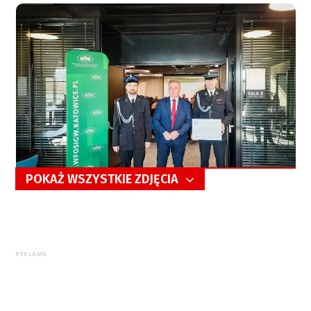
POKAŻ WSZYSTKIE ZDJĘCIA
5/7
REKLAMA