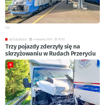
RED.
4 sierpnia 2026
10:03
AKTUALNOŚCI
Trzy pojazdy zderzyły się na
skrzyżowaniu w Rudach Przeryciu
0