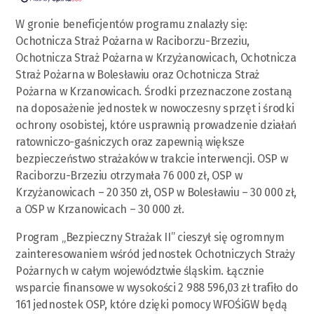
W gronie beneficjentów programu znalazły się:
Ochotnicza Straż Pożarna w Raciborzu-Brzeziu,
Ochotnicza Straż Pożarna w Krzyżanowicach, Ochotnicza
Straż Pożarna w Bolesławiu oraz Ochotnicza Straż
Pożarna w Krzanowicach. Środki przeznaczone zostaną
na doposażenie jednostek w nowoczesny sprzęt i środki
ochrony osobistej, które usprawnią prowadzenie działań
ratowniczo-gaśniczych oraz zapewnią większe
bezpieczeństwo strażaków w trakcie interwencji. OSP w
Raciborzu-Brzeziu otrzymała 76 000 zł, OSP w
Krzyżanowicach – 20 350 zł, OSP w Bolesławiu – 30 000 zł,
a OSP w Krzanowicach – 30 000 zł.
Program „Bezpieczny Strażak II” cieszył się ogromnym
zainteresowaniem wśród jednostek Ochotniczych Straży
Pożarnych w całym województwie śląskim. Łącznie
wsparcie finansowe w wysokości 2 988 596,03 zł trafiło do
161 jednostek OSP, które dzięki pomocy WFOŚiGW będą