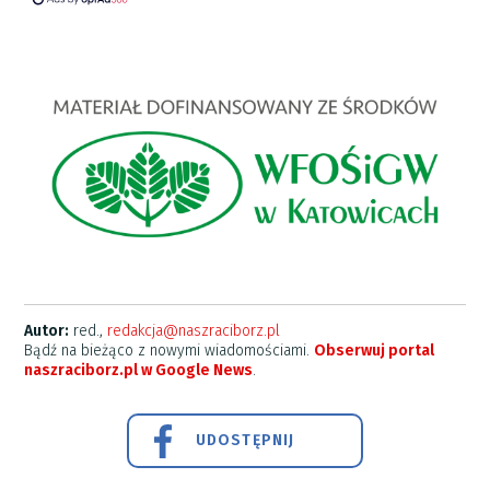
Autor:
red.,
redakcja@naszraciborz.pl
Bądź na bieżąco z nowymi wiadomościami.
Obserwuj portal
naszraciborz.pl w Google News
.
UDOSTĘPNIJ