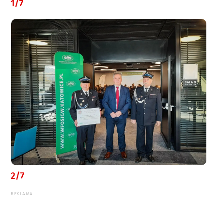
1/7
2/7
REKLAMA