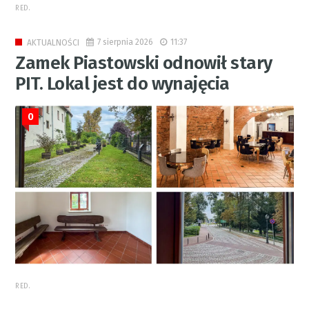
RED.
7 sierpnia 2026
11:37
AKTUALNOŚCI
Zamek Piastowski odnowił stary
PIT. Lokal jest do wynajęcia
0
RED.