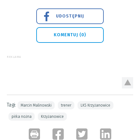
UDOSTĘPNIJ
KOMENTUJ (0)
REKLAMA
Tagi:
Marcin Malinowski
trener
LKS Krzyżanowice
piłka nożna
Krzyżanowice