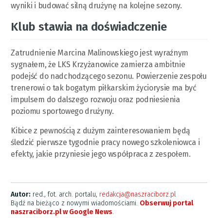
wyniki i budować silną drużynę na kolejne sezony.
Klub stawia na doświadczenie
Zatrudnienie Marcina Malinowskiego jest wyraźnym
sygnałem, że LKS Krzyżanowice zamierza ambitnie
podejść do nadchodzącego sezonu. Powierzenie zespołu
trenerowi o tak bogatym piłkarskim życiorysie ma być
impulsem do dalszego rozwoju oraz podniesienia
poziomu sportowego drużyny.
Kibice z pewnością z dużym zainteresowaniem będą
śledzić pierwsze tygodnie pracy nowego szkoleniowca i
efekty, jakie przyniesie jego współpraca z zespołem.
Autor:
red., fot. arch. portalu,
redakcja@naszraciborz.pl
Bądź na bieżąco z nowymi wiadomościami.
Obserwuj portal
naszraciborz.pl w Google News
.