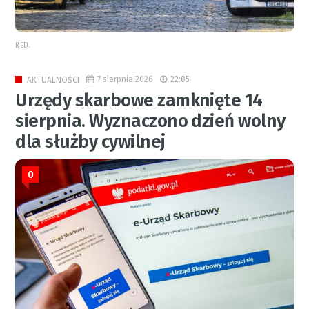
RED.
7 sierpnia 2026
22:05
AKTUALNOŚCI
Urzędy skarbowe zamknięte 14
sierpnia. Wyznaczono dzień wolny
dla służby cywilnej
0