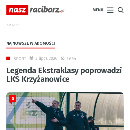
MENU
REKLAMA
NAJNOWSZE WIADOMOŚCI
3 lipca 2026
19:44
SPORT
Legenda Ekstraklasy poprowadzi
LKS Krzyżanowice
0