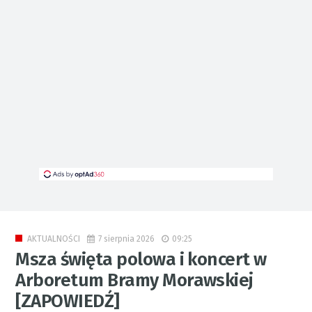
7 sierpnia 2026
09:25
AKTUALNOŚCI
Msza święta polowa i koncert w
Arboretum Bramy Morawskiej
[ZAPOWIEDŹ]