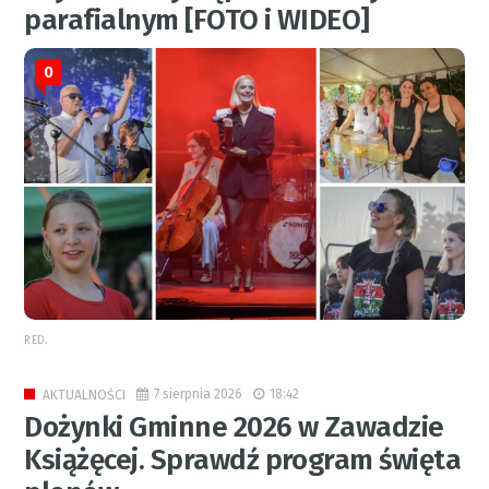
parafialnym [FOTO i WIDEO]
0
RED.
7 sierpnia 2026
18:42
AKTUALNOŚCI
Dożynki Gminne 2026 w Zawadzie
Książęcej. Sprawdź program święta