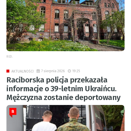
RED.
7 sierpnia 2026
19:25
AKTUALNOŚCI
Raciborska policja przekazała
informacje o 39-letnim Ukraińcu.
Mężczyzna zostanie deportowany
8