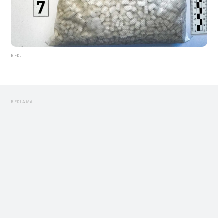
RED.
REKLAMA