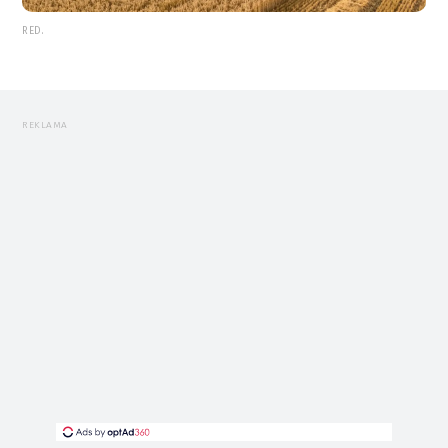
RED.
REKLAMA