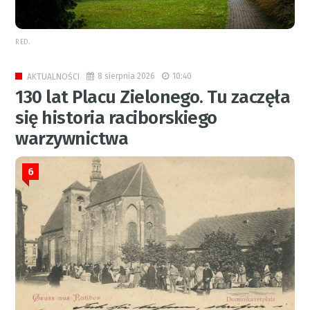
RED.
8 sierpnia 2026
10:40
AKTUALNOŚCI
130 lat Placu Zielonego. Tu zaczęła
się historia raciborskiego
warzywnictwa
6