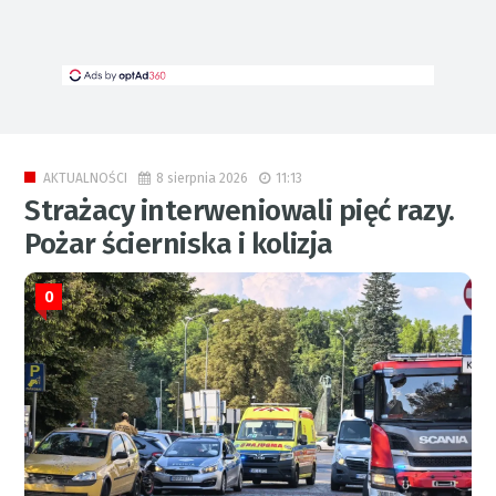
8 sierpnia 2026
11:13
AKTUALNOŚCI
Strażacy interweniowali pięć razy.
Pożar ścierniska i kolizja
0