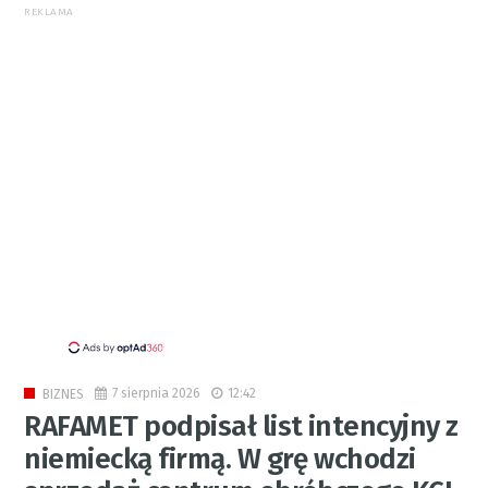
REKLAMA
7 sierpnia 2026
12:42
BIZNES
RAFAMET podpisał list intencyjny z
niemiecką firmą. W grę wchodzi