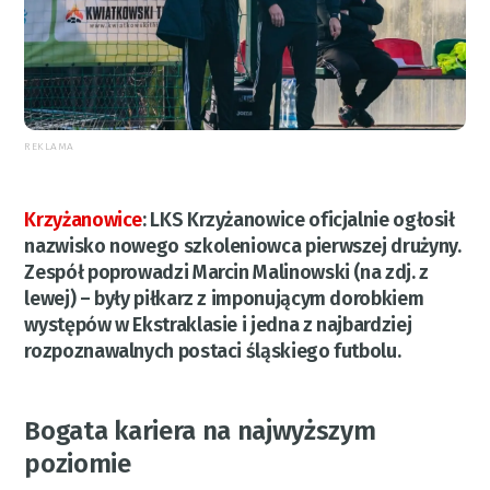
REKLAMA
Krzyżanowice
:
LKS Krzyżanowice oficjalnie ogłosił
nazwisko nowego szkoleniowca pierwszej drużyny.
Zespół poprowadzi Marcin Malinowski (na zdj. z
lewej) – były piłkarz z imponującym dorobkiem
występów w Ekstraklasie i jedna z najbardziej
rozpoznawalnych postaci śląskiego futbolu.
Bogata kariera na najwyższym
poziomie