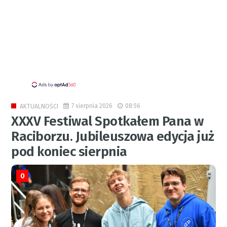
7 sierpnia 2026
08:56
AKTUALNOŚCI
XXXV Festiwal Spotkałem Pana w
Raciborzu. Jubileuszowa edycja już
pod koniec sierpnia
0