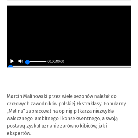
00:00
/
00:00
Marcin Malinowski przez wiele sezonów należał do
czołowych zawodników polskiej Ekstraklasy. Popularny
„Malina” zapracował na opinię piłkarza niezwykle
walecznego, ambitnego i konsekwentnego, a swoją
postawą zyskał uznanie zarówno kibiców, jak i
ekspertów.