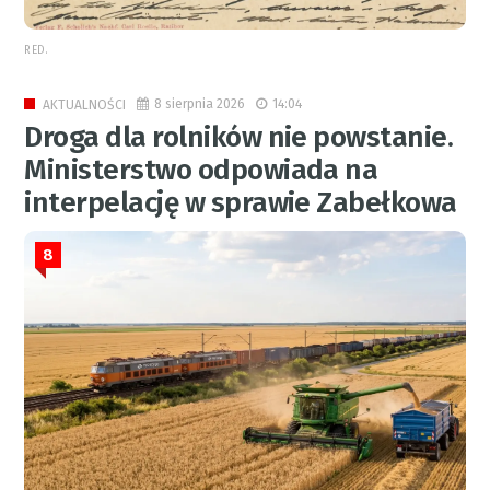
RED.
8 sierpnia 2026
14:04
AKTUALNOŚCI
Droga dla rolników nie powstanie.
Ministerstwo odpowiada na
interpelację w sprawie Zabełkowa
8