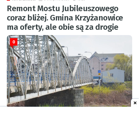
Remont Mostu Jubileuszowego
coraz bliżej. Gmina Krzyżanowice
ma oferty, ale obie są za drogie
0
RED.
8 sierpnia 2026
10:21
AKTUALNOŚCI