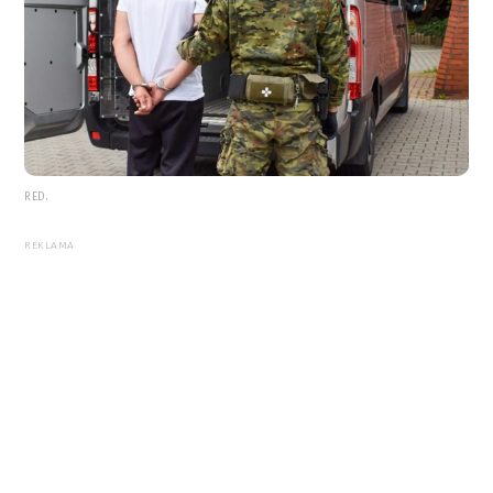
RED.
REKLAMA