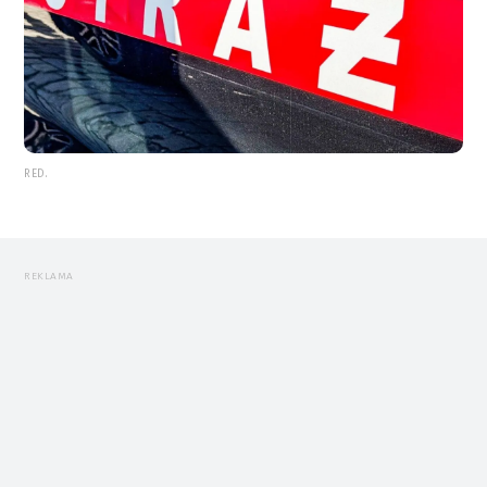
RED.
REKLAMA