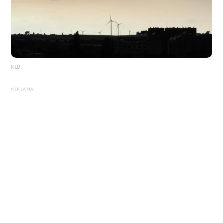
RED.
REKLAMA