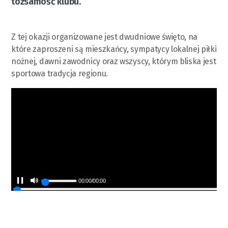
tożsamość klubu.
Z tej okazji organizowane jest dwudniowe święto, na
które zaproszeni są mieszkańcy, sympatycy lokalnej piłki
nożnej, dawni zawodnicy oraz wszyscy, którym bliska jest
sportowa tradycja regionu.
00:00
/
00:00