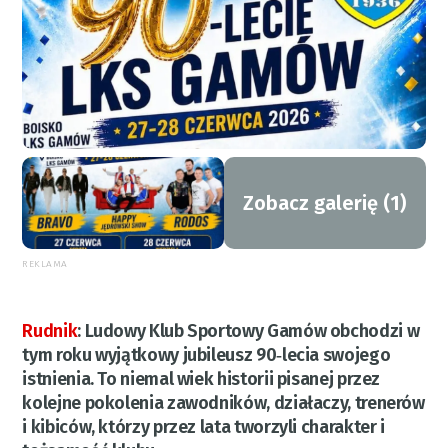
Zobacz galerię (1)
REKLAMA
Rudnik
:
Ludowy Klub Sportowy Gamów obchodzi w
tym roku wyjątkowy jubileusz 90‑lecia swojego
istnienia. To niemal wiek historii pisanej przez
kolejne pokolenia zawodników, działaczy, trenerów
i kibiców, którzy przez lata tworzyli charakter i