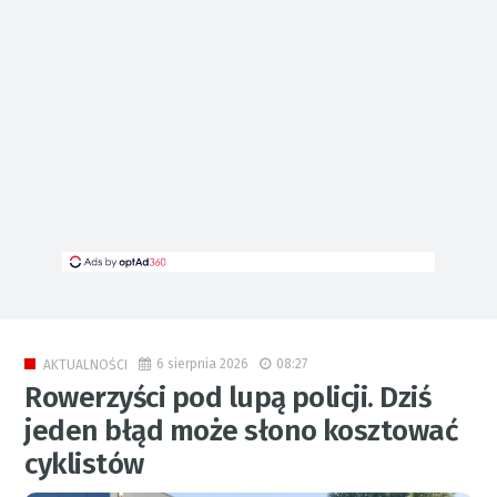
6 sierpnia 2026
08:27
AKTUALNOŚCI
Rowerzyści pod lupą policji. Dziś
jeden błąd może słono kosztować
cyklistów