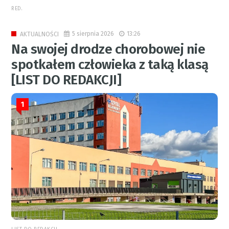
RED.
5 sierpnia 2026
13:26
AKTUALNOŚCI
Na swojej drodze chorobowej nie
spotkałem człowieka z taką klasą
[LIST DO REDAKCJI]
1