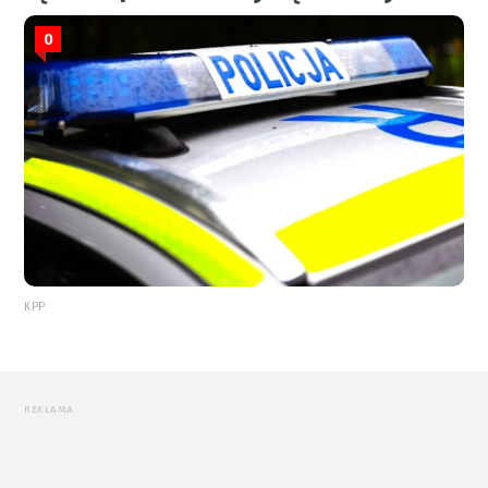
0
KPP
REKLAMA