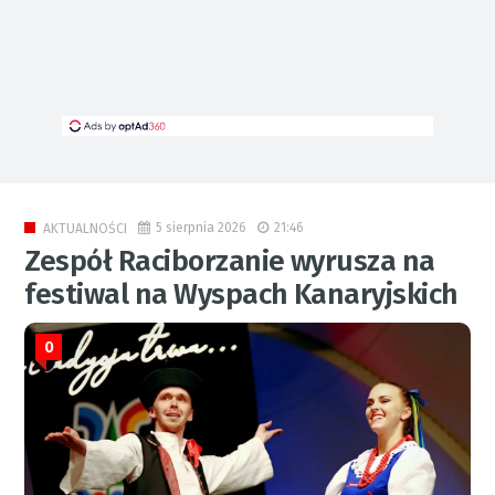
5 sierpnia 2026
21:46
AKTUALNOŚCI
Zespół Raciborzanie wyrusza na
festiwal na Wyspach Kanaryjskich
0