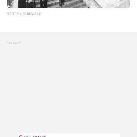
MATERIAŁ NADESŁANY
REKLAMA