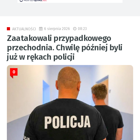
6 sierpnia 2026
08:23
AKTUALNOŚCI
Zaatakowali przypadkowego
przechodnia. Chwilę później byli
już w rękach policji
0