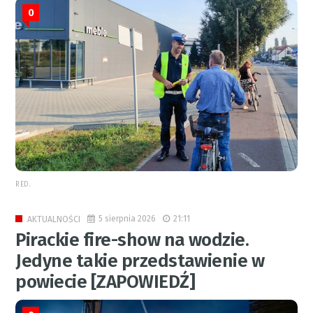
0
RED.
5 sierpnia 2026
21:11
AKTUALNOŚCI
Pirackie fire-show na wodzie.
Jedyne takie przedstawienie w
powiecie [ZAPOWIEDŹ]