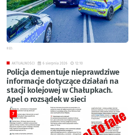
RED.
6 sierpnia 2026
12:10
AKTUALNOŚCI
Policja dementuje nieprawdziwe
informacje dotyczące działań na
stacji kolejowej w Chałupkach.
Apel o rozsądek w sieci
7