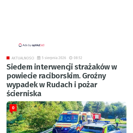
5 sierpnia 2026
08:52
AKTUALNOŚCI
Siedem interwencji strażaków w
powiecie raciborskim. Groźny
wypadek w Rudach i pożar
ścierniska
0