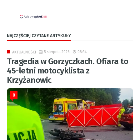
NAJCZĘŚCIEJ CZYTANE ARTYKUŁY
5 sierpnia 2026
08:34
AKTUALNOŚCI
Tragedia w Gorzyczkach. Ofiara to
45-letni motocyklista z
Krzyżanowic
0