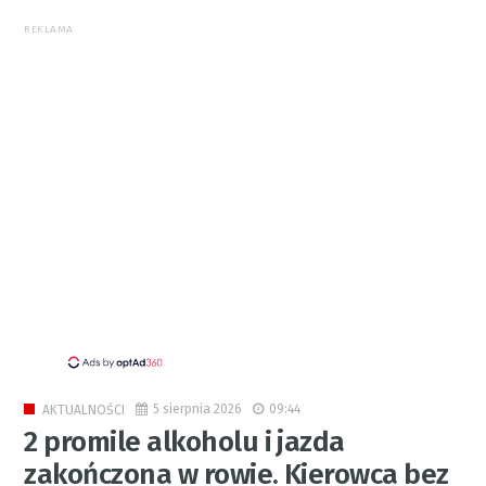
REKLAMA
5 sierpnia 2026
09:44
AKTUALNOŚCI
2 promile alkoholu i jazda
zakończona w rowie. Kierowca bez