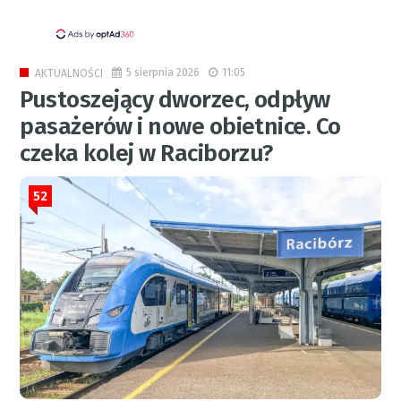
5 sierpnia 2026
11:05
AKTUALNOŚCI
Pustoszejący dworzec, odpływ
pasażerów i nowe obietnice. Co
czeka kolej w Raciborzu?
52