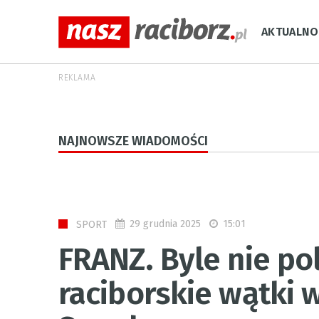
AKTUALNO
REKLAMA
NAJNOWSZE WIADOMOŚCI
29 grudnia 2025
15:01
SPORT
FRANZ. Byle nie poli
raciborskie wątki w