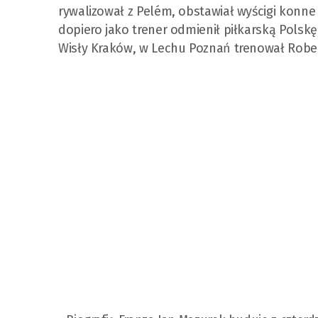
rywalizował z Pelém, obstawiał wyścigi konne
dopiero jako trener odmienił piłkarską Polsk
Wisły Kraków, w Lechu Poznań trenował Robe