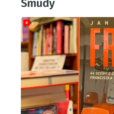
Smudy
0