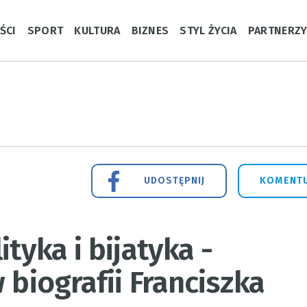
ŚCI
SPORT
KULTURA
BIZNES
STYL ŻYCIA
PARTNERZ
UDOSTĘPNIJ
KOMENTU
tyka i bijatyka -
 biografii Franciszka