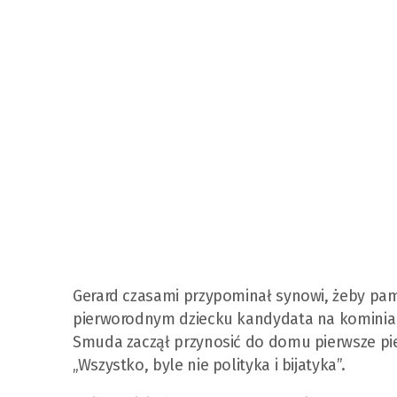
Gerard czasami przypominał synowi, żeby pami
pierworodnym dziecku kandydata na kominiarz
Smuda zaczął przynosić do domu pierwsze pieni
„Wszystko, byle nie polityka i bijatyka”.