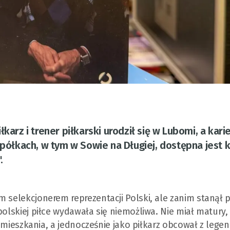
karz i trener piłkarski urodził się w Lubomi, a kari
 półkach, w tym w Sowie na Długiej, dostępna jest 
.
 selekcjonerem reprezentacji Polski, ale zanim stanął prz
polskiej piłce wydawała się niemożliwa. Nie miał matury,
ał mieszkania, a jednocześnie jako piłkarz obcował z lege