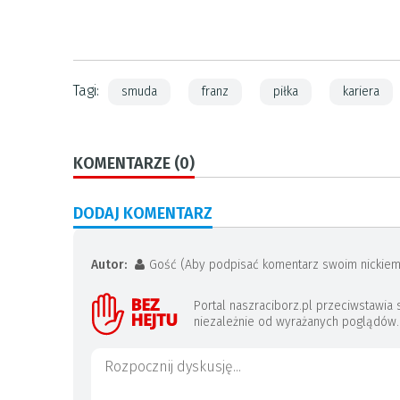
Tagi:
smuda
franz
piłka
kariera
KOMENTARZE (0)
DODAJ KOMENTARZ
Autor:
Gość (Aby podpisać komentarz swoim nickiem
Portal naszraciborz.pl przeciwstawi
niezależnie od wyrażanych poglądów. J