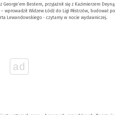
 z George’em Bestem, przyjaźnił się z Kazimierzem Deyną
ę – wprowadził Widzew Łódź do Ligi Mistrzów, budował p
rta Lewandowskiego - czytamy w nocie wydawniczej.
ad