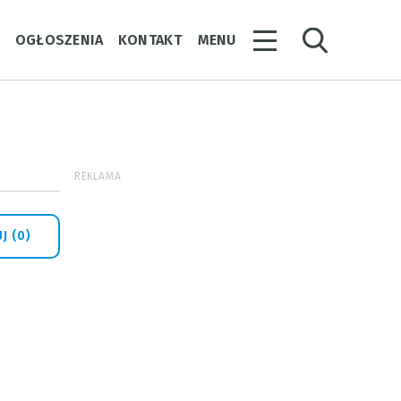
Y
OGŁOSZENIA
KONTAKT
MENU
REKLAMA
J (0)