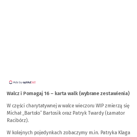
Walcz i Pomagaj 16 – karta walk (wybrane zestawienia)
W części charytatywnej w walce wieczoru WIP zmierzą się
Michał „Bartolo” Bartosik oraz Patryk Twardy (Łamator
Racibórz).
W kolejnych pojedynkach zobaczymy m.in. Patryka Klaga