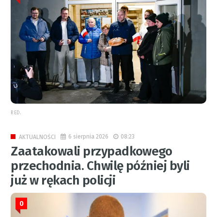
RED.
6 sierpnia 2026
08:23
AKTUALNOŚCI
Zaatakowali przypadkowego
przechodnia. Chwilę później byli
już w rękach policji
0