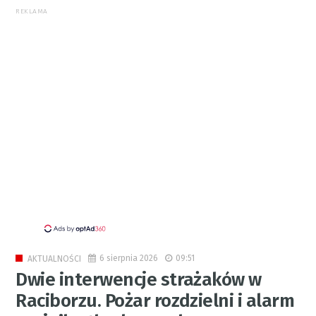
REKLAMA
6 sierpnia 2026
09:51
AKTUALNOŚCI
Dwie interwencje strażaków w
Raciborzu. Pożar rozdzielni i alarm