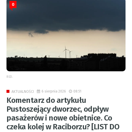
0
RED.
6 sierpnia 2026
08:51
AKTUALNOŚCI
Komentarz do artykułu
Pustoszejący dworzec, odpływ
pasażerów i nowe obietnice. Co
czeka kolej w Raciborzu? [LIST DO