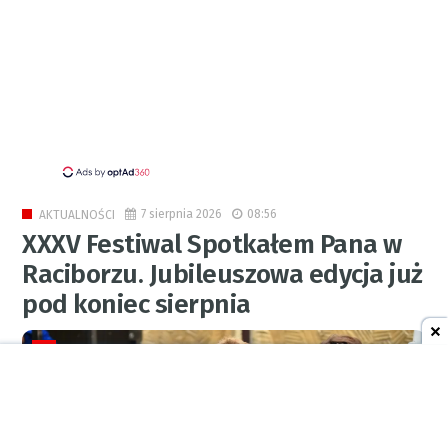
7 sierpnia 2026
08:56
AKTUALNOŚCI
XXXV Festiwal Spotkałem Pana w
Raciborzu. Jubileuszowa edycja już
pod koniec sierpnia
0