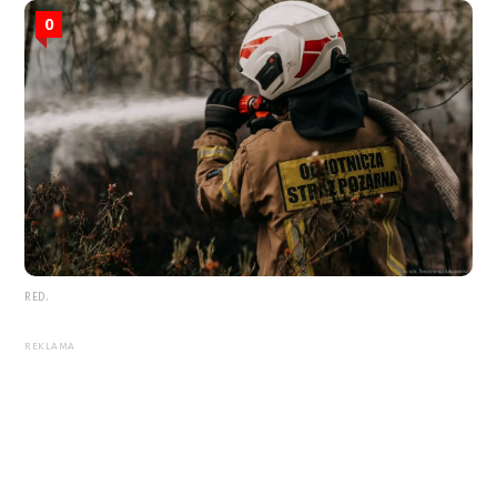
0
RED.
REKLAMA