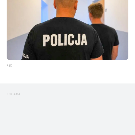
RED.
REKLAMA