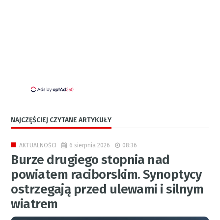
NAJCZĘŚCIEJ CZYTANE ARTYKUŁY
6 sierpnia 2026
08:36
AKTUALNOŚCI
Burze drugiego stopnia nad
powiatem raciborskim. Synoptycy
ostrzegają przed ulewami i silnym
wiatrem