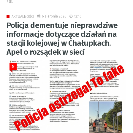
RED.
6 sierpnia 2026
12:10
AKTUALNOŚCI
Policja dementuje nieprawdziwe
informacje dotyczące działań na
stacji kolejowej w Chałupkach.
Apel o rozsądek w sieci
9