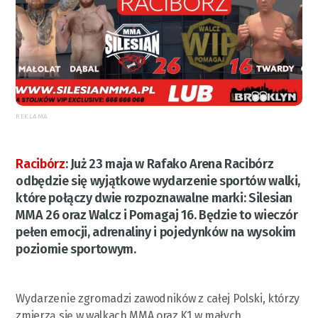
REKLAMA
Racibórz
:
Już 23 maja w Rafako Arena Racibórz
odbędzie się wyjątkowe wydarzenie sportów walki,
które połączy dwie rozpoznawalne marki: Silesian
MMA 26 oraz Walcz i Pomagaj 16. Będzie to wieczór
pełen emocji, adrenaliny i pojedynków na wysokim
poziomie sportowym.
Wydarzenie zgromadzi zawodników z całej Polski, którzy
zmierzą się w walkach MMA oraz K1 w małych