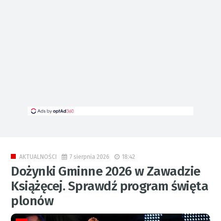
7 sierpnia 2026
18:42
AKTUALNOŚCI
Dożynki Gminne 2026 w Zawadzie
Książęcej. Sprawdź program święta
plonów