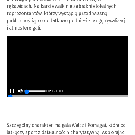
rękawicach. Na karcie walk nie zabraknie lokalnych
reprezentantów, którzy wystąpią przed własną
publicznością, co dodatkowo podniesie rangę rywalizacji
i atmosferę gali.
00:00
/
00:00
Szczególny charakter ma gala Walcz i Pomagaj, która od
lat łączy sport z działalnością charytatywną, wspierając