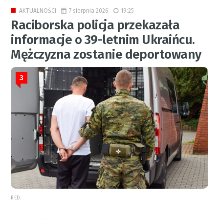
7 sierpnia 2026
19:25
AKTUALNOŚCI
Raciborska policja przekazała
informacje o 39-letnim Ukraińcu.
Mężczyzna zostanie deportowany
3
RED.