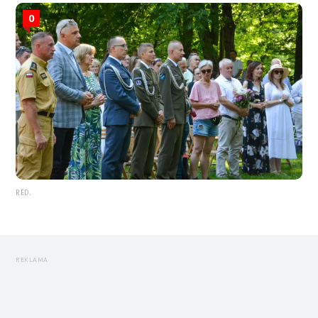
0
RED.
REKLAMA