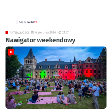
6 sierpnia 2026
21:57
AKTUALNOŚCI
Nawigator weekendowy
0