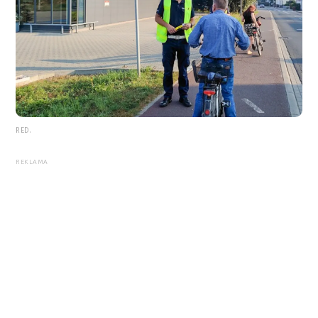
RED.
REKLAMA