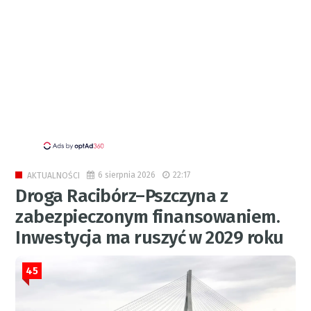
6 sierpnia 2026
22:17
AKTUALNOŚCI
Droga Racibórz–Pszczyna z
zabezpieczonym finansowaniem.
Inwestycja ma ruszyć w 2029 roku
45