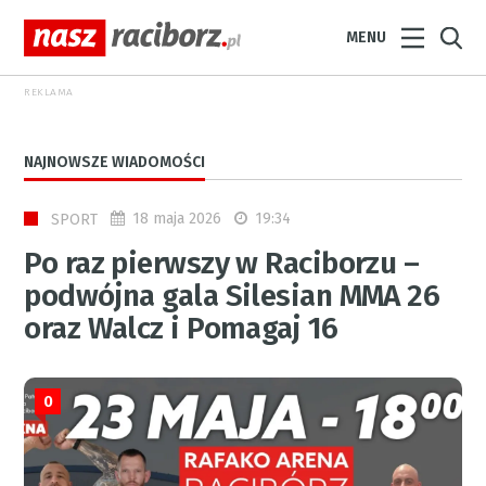
MENU
REKLAMA
NAJNOWSZE WIADOMOŚCI
18 maja 2026
19:34
SPORT
Po raz pierwszy w Raciborzu –
podwójna gala Silesian MMA 26
oraz Walcz i Pomagaj 16
0