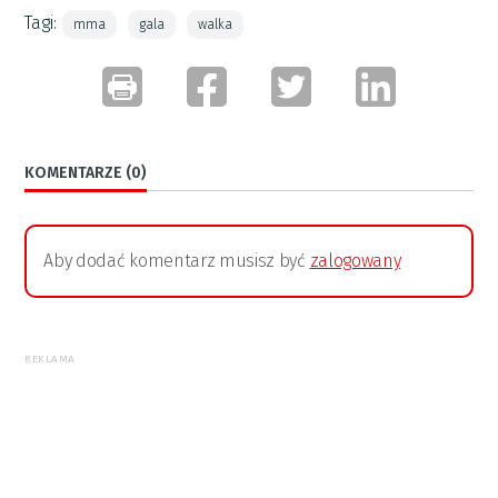
Tagi:
mma
gala
walka
KOMENTARZE (0)
Aby dodać komentarz musisz być
zalogowany
REKLAMA