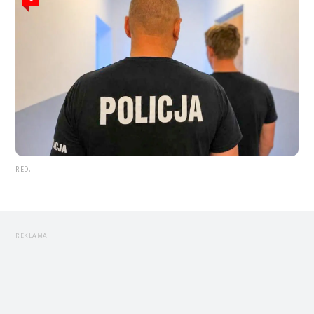
RED.
REKLAMA