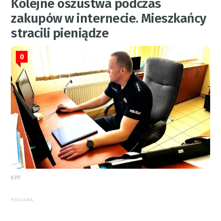
Kolejne oszustwa podczas
zakupów w internecie. Mieszkańcy
stracili pieniądze
0
KPP
REKLAMA