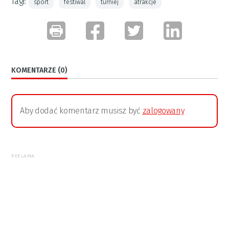
Tagi:
sport
festiwal
turniej
atrakcje
KOMENTARZE (0)
Aby dodać komentarz musisz być
zalogowany
REKLAMA