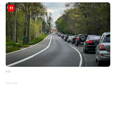
51
RED.
REKLAMA