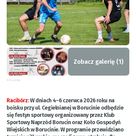
Zobacz galerię (1)
REKLAMA
Racibórz
:
W dniach 4–6 czerwca 2026 roku na
boisku przy ul. Cegielnianej w Borucinie odbędzie
się festyn sportowy organizowany przez Klub
Sportowy Naprzód Borucin oraz Koło Gospodyń
Wiejskich w Borucinie. W programie przewidziano