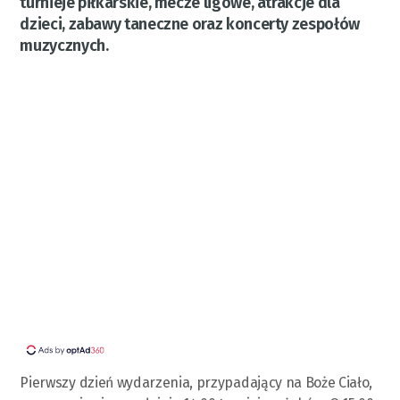
turnieje piłkarskie, mecze ligowe, atrakcje dla
dzieci, zabawy taneczne oraz koncerty zespołów
muzycznych.
Pierwszy dzień wydarzenia, przypadający na Boże Ciało,