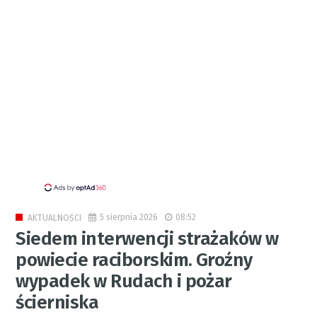
5 sierpnia 2026
08:52
AKTUALNOŚCI
Siedem interwencji strażaków w
powiecie raciborskim. Groźny
wypadek w Rudach i pożar
ścierniska