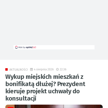
4 sierpnia 2026
22:36
AKTUALNOŚCI
Wykup miejskich mieszkań z
bonifikatą dłużej? Prezydent
kieruje projekt uchwały do
konsultacji