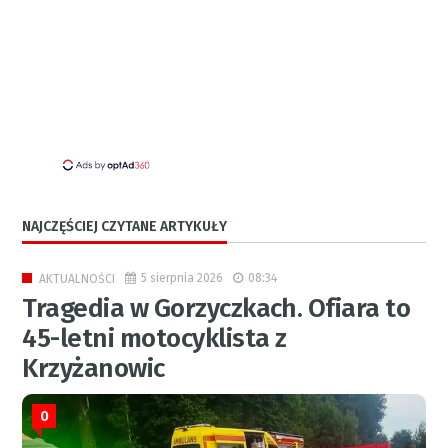
NAJCZĘŚCIEJ CZYTANE ARTYKUŁY
5 sierpnia 2026
08:34
AKTUALNOŚCI
Tragedia w Gorzyczkach. Ofiara to
45-letni motocyklista z
Krzyżanowic
0