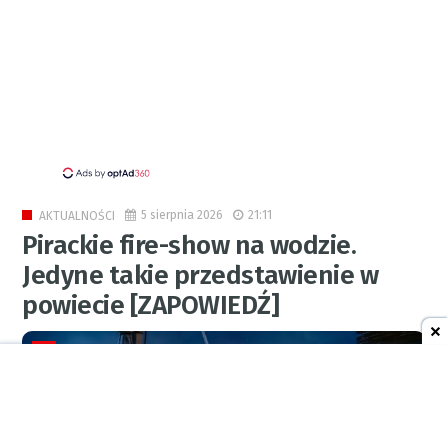
5 sierpnia 2026
21:11
AKTUALNOŚCI
Pirackie fire-show na wodzie.
Jedyne takie przedstawienie w
powiecie [ZAPOWIEDŹ]
0