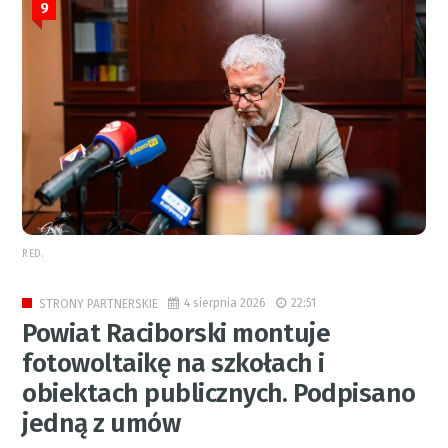
9
RED.
4 sierpnia 2026
22:51
STRONY PARTNERSKIE
Powiat Raciborski montuje
fotowoltaikę na szkołach i
obiektach publicznych. Podpisano
jedną z umów