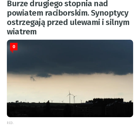
Burze drugiego stopnia nad
powiatem raciborskim. Synoptycy
ostrzegają przed ulewami i silnym
wiatrem
0
RED.