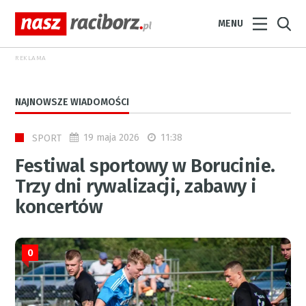
MENU
REKLAMA
NAJNOWSZE WIADOMOŚCI
19 maja 2026
11:38
SPORT
Festiwal sportowy w Borucinie.
Trzy dni rywalizacji, zabawy i
koncertów
0