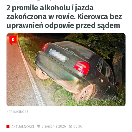
2 promile alkoholu i jazda
zakończona w rowie. Kierowca bez
uprawnień odpowie przed sądem
0
KPP RACIBÓRZ
6 sierpnia 2026
08:36
AKTUALNOŚCI