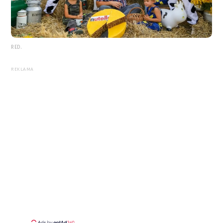
RED.
REKLAMA