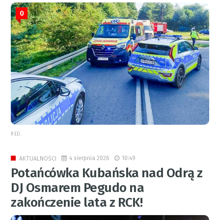
0
RED.
4 sierpnia 2026
10:49
AKTUALNOŚCI
Potańcówka Kubańska nad Odrą z
DJ Osmarem Pegudo na
zakończenie lata z RCK!