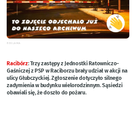
REKLAMA
Racibórz
:
Trzy zastępy z Jednostki Ratowniczo-
Gaśniczej z PSP w Raciborzu brały udział w akcji na
ulicy Głubczyckiej. Zgłoszenie dotyczyło silnego
zadymienia w budynku wielorodzinnym. Sąsiedzi
obawiali się, że doszło do pożaru.