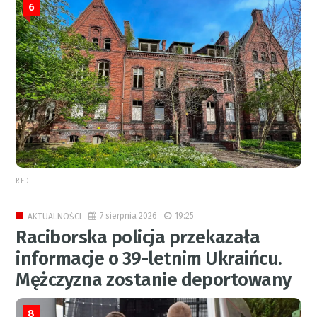
6
RED.
7 sierpnia 2026
19:25
AKTUALNOŚCI
Raciborska policja przekazała
informacje o 39-letnim Ukraińcu.
Mężczyzna zostanie deportowany
8