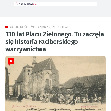
8 sierpnia 2026
10:40
AKTUALNOŚCI
130 lat Placu Zielonego. Tu zaczęła
się historia raciborskiego
warzywnictwa
6