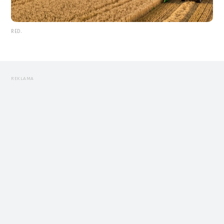
RED.
REKLAMA