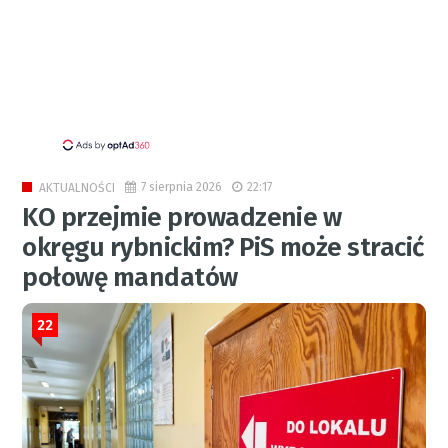
7 sierpnia 2026
22:17
AKTUALNOŚCI
KO przejmie prowadzenie w
okręgu rybnickim? PiS może stracić
połowę mandatów
22