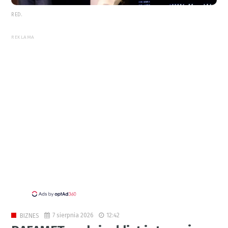
RED.
REKLAMA
7 sierpnia 2026
12:42
BIZNES