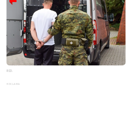
RED.
REKLAMA