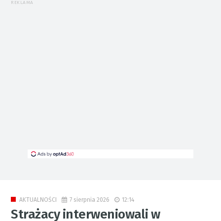
REKLAMA
7 sierpnia 2026
12:14
AKTUALNOŚCI
Strażacy interweniowali w