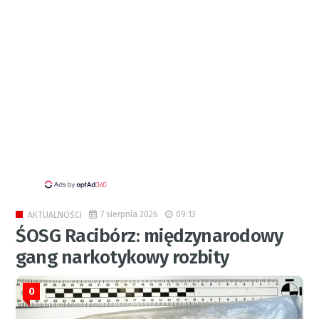
7 sierpnia 2026
09:13
AKTUALNOŚCI
ŚOSG Racibórz: międzynarodowy
gang narkotykowy rozbity
0