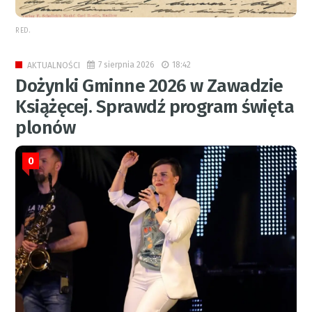
RED.
7 sierpnia 2026
18:42
AKTUALNOŚCI
Dożynki Gminne 2026 w Zawadzie
Książęcej. Sprawdź program święta
plonów
0