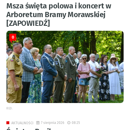
Msza święta polowa i koncert w
Arboretum Bramy Morawskiej
[ZAPOWIEDŹ]
0
RED.
7 sierpnia 2026
08:25
AKTUALNOŚCI