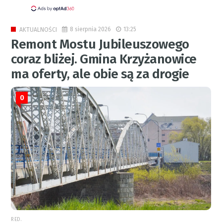
8 sierpnia 2026
13:25
AKTUALNOŚCI
Remont Mostu Jubileuszowego
coraz bliżej. Gmina Krzyżanowice
ma oferty, ale obie są za drogie
0
RED.