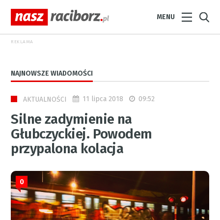
MENU
REKLAMA
NAJNOWSZE WIADOMOŚCI
11 lipca 2018
09:52
AKTUALNOŚCI
Silne zadymienie na
Głubczyckiej. Powodem
przypalona kolacja
0