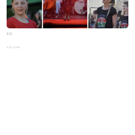
RED.
REKLAMA