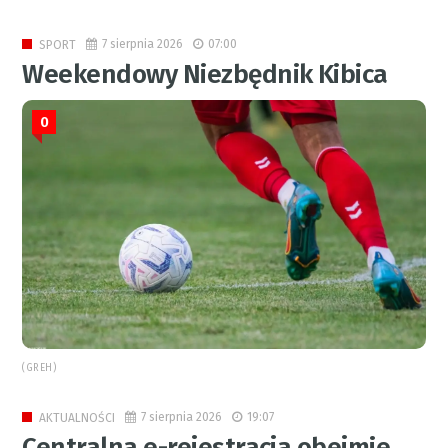
7 sierpnia 2026
07:00
SPORT
Weekendowy Niezbędnik Kibica
0
(GREH)
7 sierpnia 2026
19:07
AKTUALNOŚCI
Centralna e-rejestracja obejmie