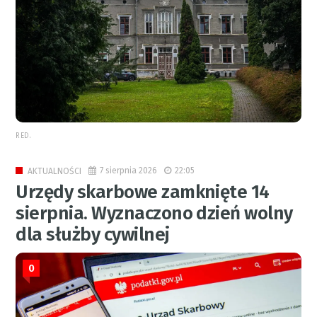
RED.
7 sierpnia 2026
22:05
AKTUALNOŚCI
Urzędy skarbowe zamknięte 14
sierpnia. Wyznaczono dzień wolny
dla służby cywilnej
0