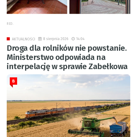
RED.
8 sierpnia 2026
14:04
AKTUALNOŚCI
Droga dla rolników nie powstanie.
Ministerstwo odpowiada na
interpelację w sprawie Zabełkowa
8