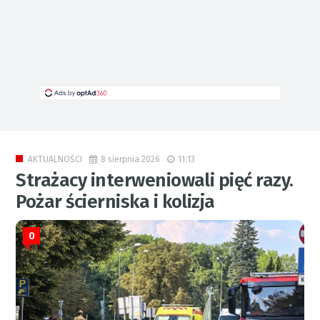
8 sierpnia 2026
11:13
AKTUALNOŚCI
Strażacy interweniowali pięć razy.
Pożar ścierniska i kolizja
0