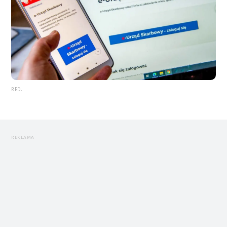
RED.
REKLAMA