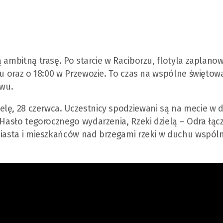
 ambitną trasę. Po starcie w Raciborzu, flotyla zaplano
zu oraz o 18:00 w Przewozie. To czas na wspólne świętowa
wu.
lę, 28 czerwca. Uczestnicy spodziewani są na mecie w d
 Hasło tegorocznego wydarzenia, Rzeki dzielą – Odra łącz
miasta i mieszkańców nad brzegami rzeki w duchu wspóln