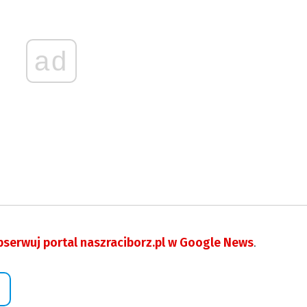
ad
serwuj portal naszraciborz.pl w Google News
.