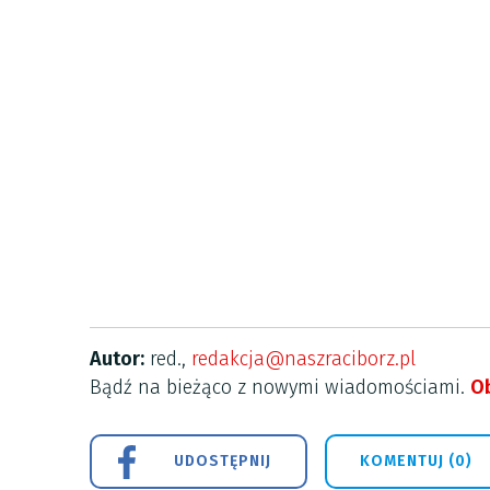
Autor:
red.,
redakcja@naszraciborz.pl
Bądź na bieżąco z nowymi wiadomościami.
Ob
UDOSTĘPNIJ
KOMENTUJ (0)