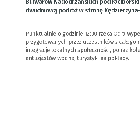
Bulwarów Nadodrzańskich pod raciborski
dwudniową podróż w stronę Kędzierzyna-
Punktualnie o godzinie 12:00 rzeka Odra wype
przygotowanych przez uczestników z całego re
integrację lokalnych społeczności, po raz ko
entuzjastów wodnej turystyki na pokłady.