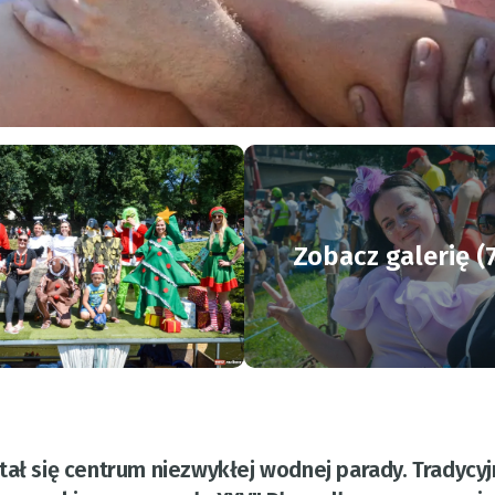
Zobacz galerię (
ał się centrum niezwykłej wodnej parady. Tradycyjn