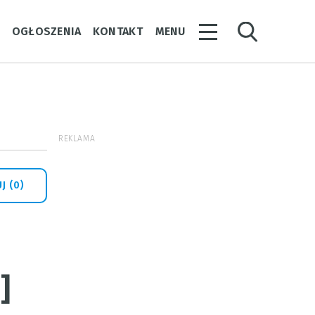
Y
OGŁOSZENIA
KONTAKT
MENU
REKLAMA
J (0)
a
]