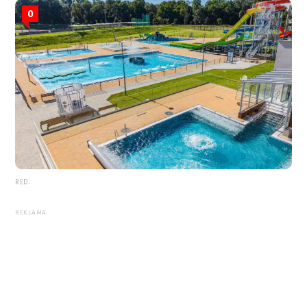
0
RED.
REKLAMA