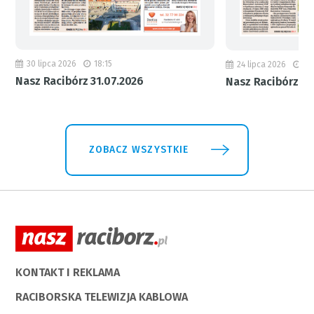
30 lipca 2026
18:15
24 lipca 2026
11
Nasz Racibórz 31.07.2026
Nasz Racibórz 24
ZOBACZ WSZYSTKIE
KONTAKT I REKLAMA
RACIBORSKA TELEWIZJA KABLOWA