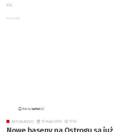
RED.
REKLAMA
13 maja 2026
17:45
AKTUALNOŚCI
Nowe baseny na Ostrogu są już