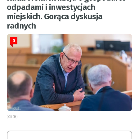
odpadami i inwestycjach
miejskich. Gorąca dyskusja
radnych
0
(GREH)