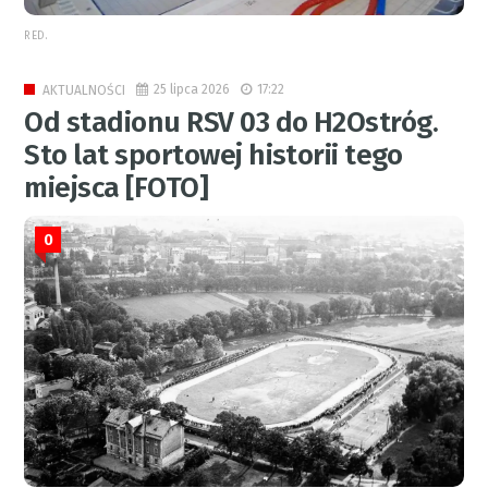
RED.
25 lipca 2026
17:22
AKTUALNOŚCI
Od stadionu RSV 03 do H2Ostróg.
Sto lat sportowej historii tego
miejsca [FOTO]
0