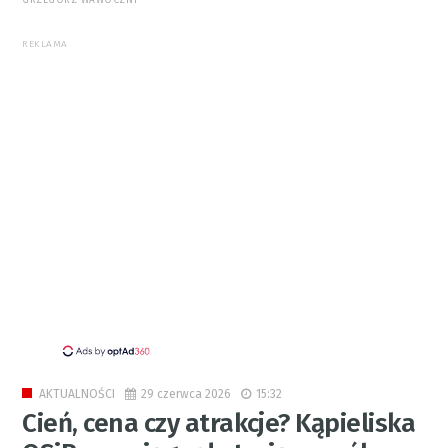
REKLAMA
29 czerwca 2026
15:32
AKTUALNOŚCI
Cień, cena czy atrakcje? Kąpieliska