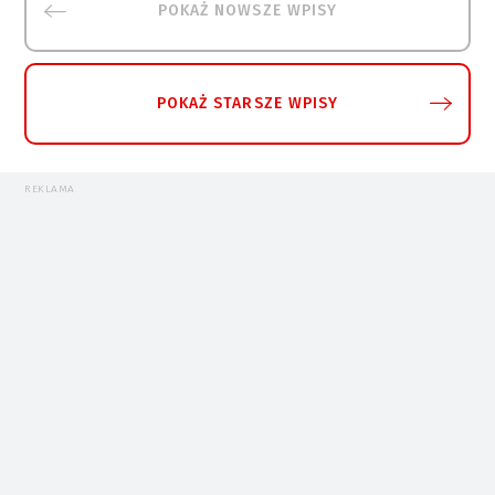
POKAŻ NOWSZE WPISY
POKAŻ STARSZE WPISY
REKLAMA