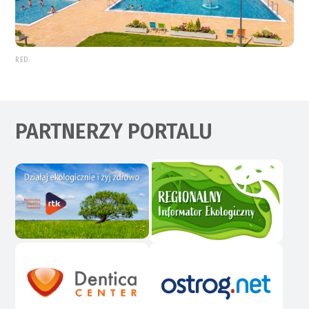
RED.
PARTNERZY PORTALU