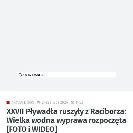
27 czerwca 2026
14:53
AKTUALNOŚCI
XXVII Pływadła ruszyły z Raciborza:
Wielka wodna wyprawa rozpoczęta
[FOTO i WIDEO]