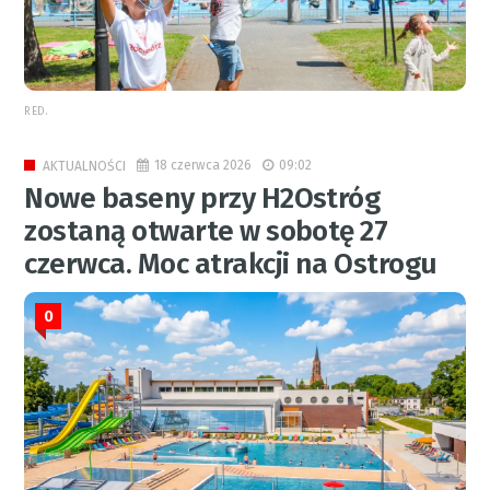
RED.
18 czerwca 2026
09:02
AKTUALNOŚCI
Nowe baseny przy H2Ostróg
zostaną otwarte w sobotę 27
czerwca. Moc atrakcji na Ostrogu
0