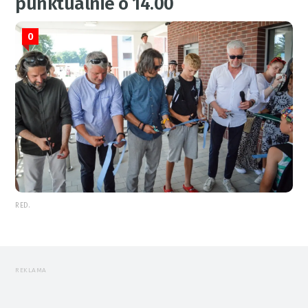
punktualnie o 14.00
0
RED.
REKLAMA