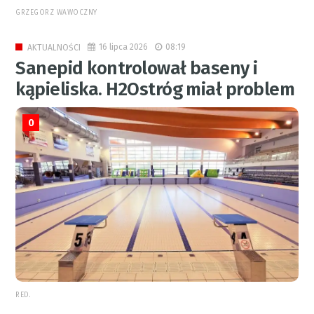
GRZEGORZ WAWOCZNY
16 lipca 2026
08:19
AKTUALNOŚCI
Sanepid kontrolował baseny i
kąpieliska. H2Ostróg miał problem
0
RED.