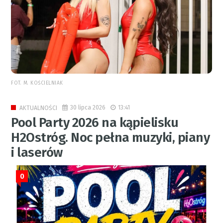
FOT. M. KOŚCIELNIAK
30 lipca 2026
13:41
AKTUALNOŚCI
Pool Party 2026 na kąpielisku
H2Ostróg. Noc pełna muzyki, piany
i laserów
0