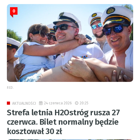
0
RED.
24 czerwca 2026
20:25
AKTUALNOŚCI
Strefa letnia H2Ostróg rusza 27
czerwca. Bilet normalny będzie
kosztował 30 zł