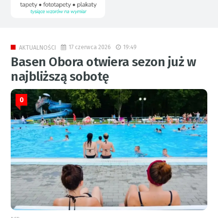
17 czerwca 2026
19:49
AKTUALNOŚCI
Basen Obora otwiera sezon już w
najbliższą sobotę
0