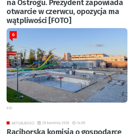
na Ostrogu. Prezydent zapowiada
otwarcie w czerwcu, opozycja ma
wątpliwości [FOTO]
0
RED.
28 kwietnia 2026
14:08
AKTUALNOŚCI
Raciborska komisja o gospodarce