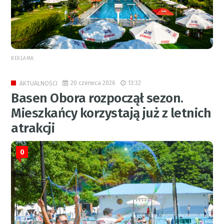
REKLAMA
20 czerwca 2026
13:32
AKTUALNOŚCI
Basen Obora rozpoczął sezon.
Mieszkańcy korzystają już z letnich
atrakcji
0