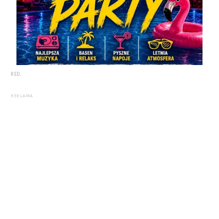
RED.
REKLAMA