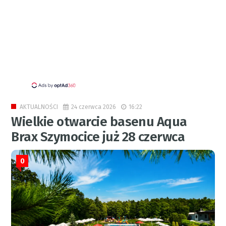
24 czerwca 2026
16:22
AKTUALNOŚCI
Wielkie otwarcie basenu Aqua
Brax Szymocice już 28 czerwca
0