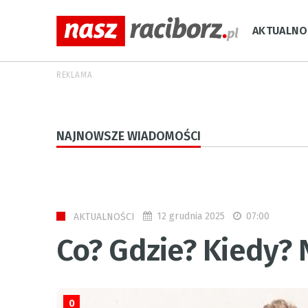
AKTUALNO
REKLAMA
NAJNOWSZE WIADOMOŚCI
12 grudnia 2025
07:00
AKTUALNOŚCI
Co? Gdzie? Kiedy?
0