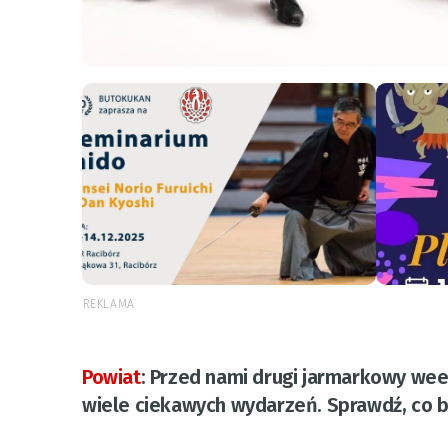
REKLAMA
Powiat
:
Przed nami drugi jarmarkowy wee
wiele ciekawych wydarzeń. Sprawdź, co będ