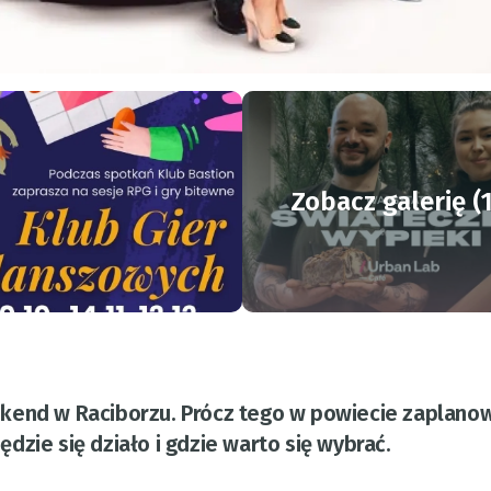
Zobacz galerię (
kend w Raciborzu. Prócz tego w powiecie zaplano
zie się działo i gdzie warto się wybrać.