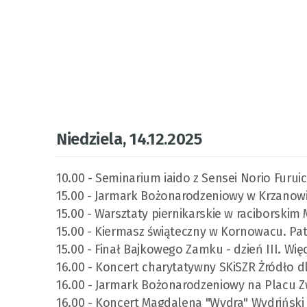
Niedziela, 14.12.2025
10.00 - Seminarium iaido z Sensei Norio Furuich
15.00 - Jarmark Bożonarodzeniowy w Krzanowic
15.00 - Warsztaty piernikarskie w raciborski
15.00 - Kiermasz świąteczny w Kornowacu. Pa
15.00 - Finał Bajkowego Zamku - dzień III. Wię
16.00 - Koncert charytatywny SKiSZR Żródło dl
16.00 - Jarmark Bożonarodzeniowy na Placu Zw
16.00 - Koncert Magdalena "Wydra" Wydriński