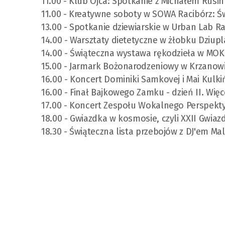
11.00 - Klub Ojca: Spotkanie z Michałem Rusi
11.00 - Kreatywne soboty w SOWA Racibórz: Św
13.00 - Spotkanie dziewiarskie w Urban Lab Ra
14.00 - Warsztaty dietetyczne w żłobku Dziupl
14.00 - Świąteczna wystawa rękodzieła w MOK
15.00 - Jarmark Bożonarodzeniowy w Krzanowic
16.00 - Koncert Dominiki Samkovej i Mai Kul
16.00 - Finał Bajkowego Zamku - dzień II. Wię
17.00 - Koncert Zespołu Wokalnego Perspek
18.00 - Gwiazdka w kosmosie, czyli XXII Gwia
18.30 - Świąteczna lista przebojów z DJ'em 