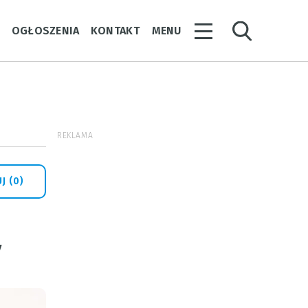
Y
OGŁOSZENIA
KONTAKT
MENU
REKLAMA
J (0)
y