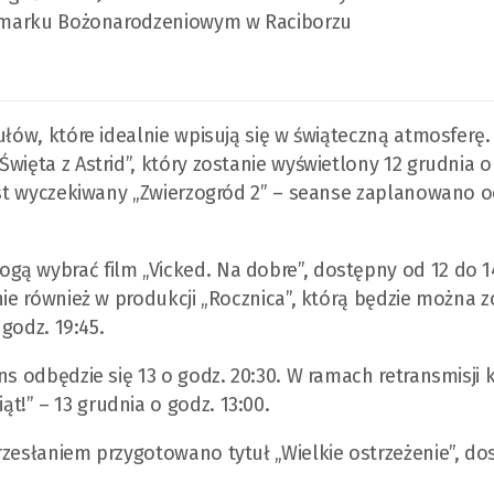
Jarmarku Bożonarodzeniowym w Raciborzu
ułów, które idealnie wpisują się w świąteczną atmosferę.
więta z Astrid”, który zostanie wyświetlony 12 grudnia o
jest wyczekiwany „Zwierzogród 2” – seanse zaplanowano o
gą wybrać film „Vicked. Na dobre”, dostępny od 12 do 1
nie również w produkcji „Rocznica”, którą będzie można 
 godz. 19:45.
ns odbędzie się 13 o godz. 20:30. W ramach retransmisji
!” – 13 grudnia o godz. 13:00.
rzesłaniem przygotowano tytuł „Wielkie ostrzeżenie”, do