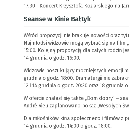
17.30 - Koncert Krzysztofa Koziarskiego na 
Seanse w Kinie Bałtyk
Wśród propozycji nie brakuje nowości oraz tyt
Najmłodsi widzowie mogą wybrać się na film „Ś
15:00. Kolejną propozycją dla całych rodzin 
14 grudnia o godz. 16:00.
Widzowie poszukujący mocniejszych emocji mo
grudnia o godz. 18:00. Dramaturgii nie zabrak
12 i 14 grudnia o godz. 20:30 oraz 18 grudnia o
W ofercie znalazł się także „Dom dobry” – sea
André Rieu zaplanowano pokaz „Wesołych Świąt
Dla miłośników kina społecznego i filmów z p
14 grudnia o godz. 14:00 o godz. 18:00.