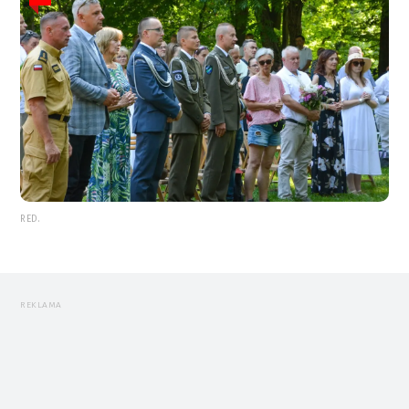
RED.
REKLAMA