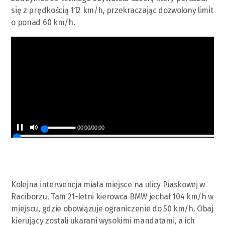
się z prędkością 112 km/h, przekraczając dozwolony limit
o ponad 60 km/h.
00:00
/
00:00
Kolejna interwencja miała miejsce na ulicy Piaskowej w
Raciborzu. Tam 21-letni kierowca BMW jechał 104 km/h w
miejscu, gdzie obowiązuje ograniczenie do 50 km/h. Obaj
kierujący zostali ukarani wysokimi mandatami, a ich