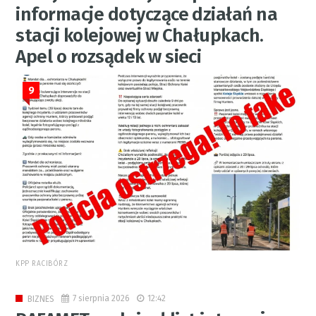
informacje dotyczące działań na
stacji kolejowej w Chałupkach.
Apel o rozsądek w sieci
9
KPP RACIBÓRZ
7 sierpnia 2026
12:42
BIZNES