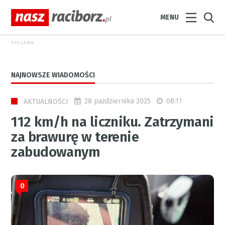
MENU
REKLAMA
NAJNOWSZE WIADOMOŚCI
28 października 2025
08:17
AKTUALNOŚCI
112 km/h na liczniku. Zatrzymani
za brawurę w terenie
zabudowanym
0