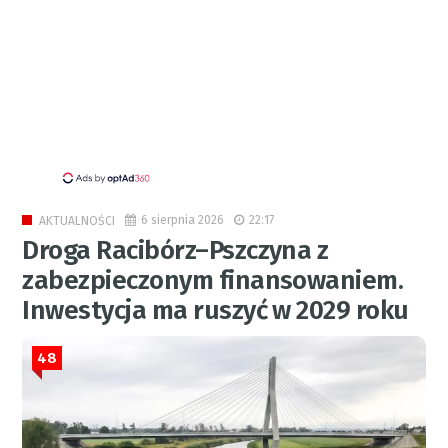
6 sierpnia 2026
22:17
AKTUALNOŚCI
Droga Racibórz–Pszczyna z
zabezpieczonym finansowaniem.
Inwestycja ma ruszyć w 2029 roku
48