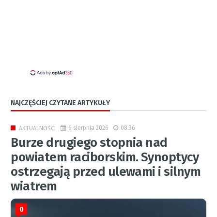
NAJCZĘŚCIEJ CZYTANE ARTYKUŁY
6 sierpnia 2026
08:36
AKTUALNOŚCI
Burze drugiego stopnia nad
powiatem raciborskim. Synoptycy
ostrzegają przed ulewami i silnym
wiatrem
0