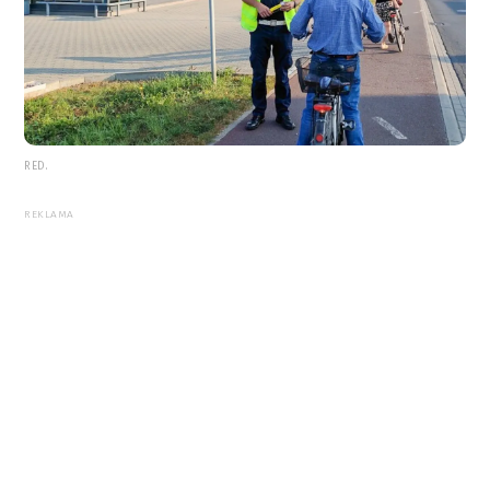
RED.
REKLAMA