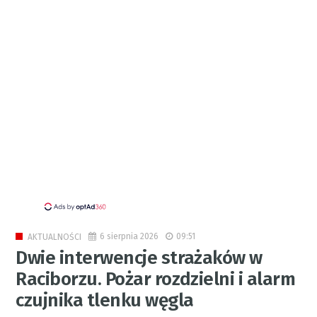
6 sierpnia 2026
09:51
AKTUALNOŚCI
Dwie interwencje strażaków w
Raciborzu. Pożar rozdzielni i alarm
czujnika tlenku węgla