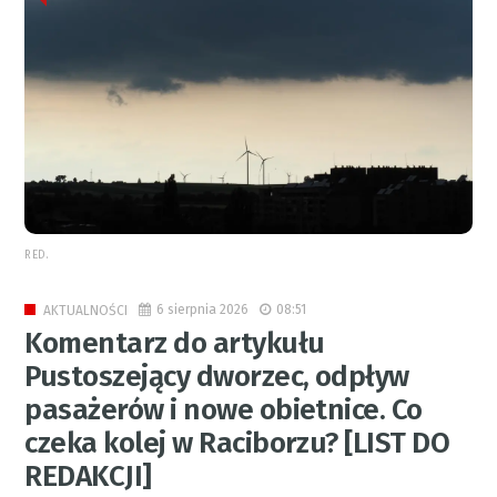
RED.
6 sierpnia 2026
08:51
AKTUALNOŚCI
Komentarz do artykułu
Pustoszejący dworzec, odpływ
pasażerów i nowe obietnice. Co
czeka kolej w Raciborzu? [LIST DO
REDAKCJI]