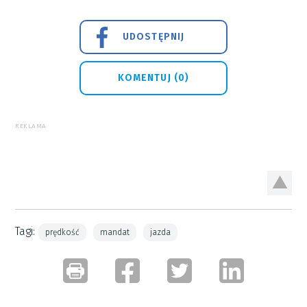
UDOSTĘPNIJ
KOMENTUJ (0)
REKLAMA
Tagi:
prędkość
mandat
jazda