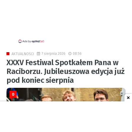
7 sierpnia 2026
08:56
AKTUALNOŚCI
XXXV Festiwal Spotkałem Pana w
Raciborzu. Jubileuszowa edycja już
pod koniec sierpnia
0