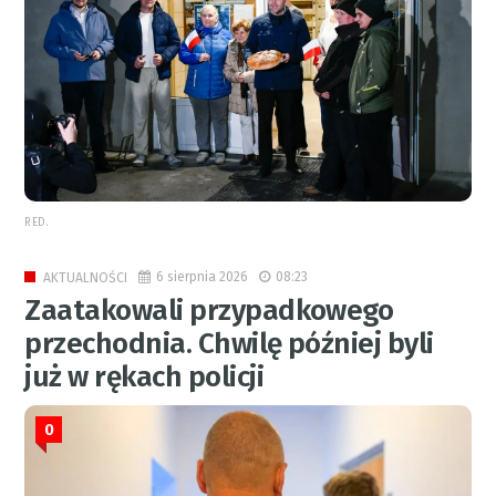
RED.
6 sierpnia 2026
08:23
AKTUALNOŚCI
Zaatakowali przypadkowego
przechodnia. Chwilę później byli
już w rękach policji
0