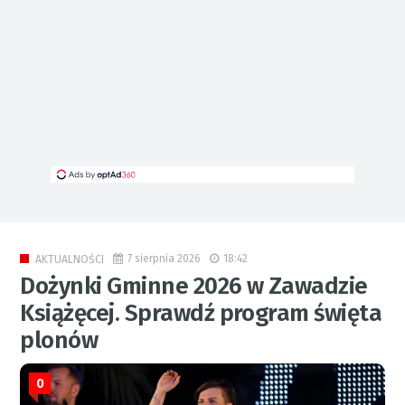
7 sierpnia 2026
18:42
AKTUALNOŚCI
Dożynki Gminne 2026 w Zawadzie
Książęcej. Sprawdź program święta
plonów
0