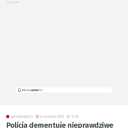
REKLAMA
6 sierpnia 2026
12:10
AKTUALNOŚCI
Policja dementuje nieprawdziwe