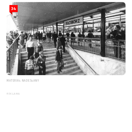
34
MATERIAŁ NADESŁANY
REKLAMA