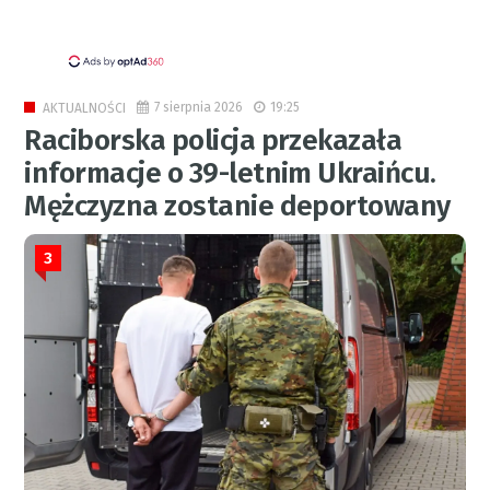
7 sierpnia 2026
19:25
AKTUALNOŚCI
Raciborska policja przekazała
informacje o 39-letnim Ukraińcu.
Mężczyzna zostanie deportowany
3