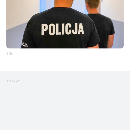
RED.
REKLAMA