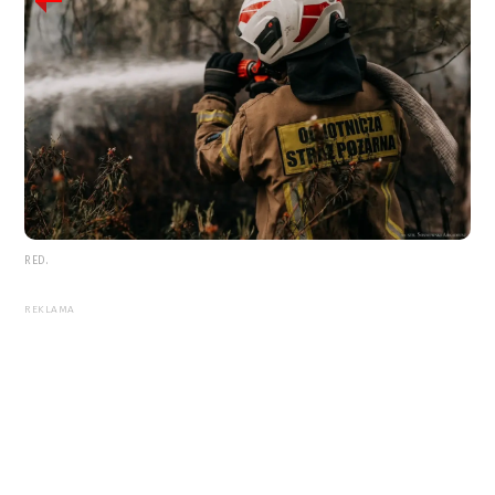
RED.
REKLAMA