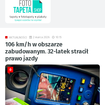
2 marca 2026
10:15
AKTUALNOŚCI
106 km/h w obszarze
zabudowanym. 32-latek stracił
prawo jazdy
0