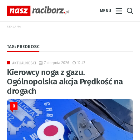
MENU
REKLAMA
TAG: PREDKOSC
7 sierpnia 2026
12:47
AKTUALNOŚCI
Kierowcy noga z gazu.
Ogólnopolska akcja Prędkość na
drogach
0