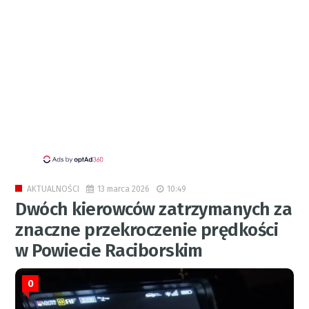
13 marca 2026
10:49
AKTUALNOŚCI
Dwóch kierowców zatrzymanych za
znaczne przekroczenie prędkości
w Powiecie Raciborskim
0