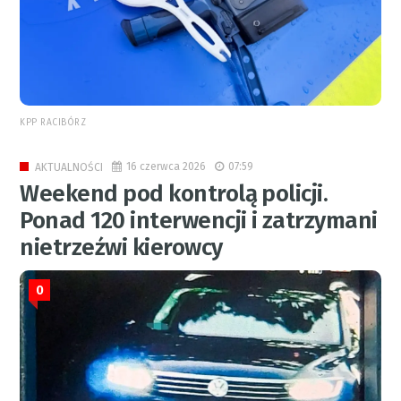
KPP RACIBÓRZ
16 czerwca 2026
07:59
AKTUALNOŚCI
Weekend pod kontrolą policji.
Ponad 120 interwencji i zatrzymani
nietrzeźwi kierowcy
0