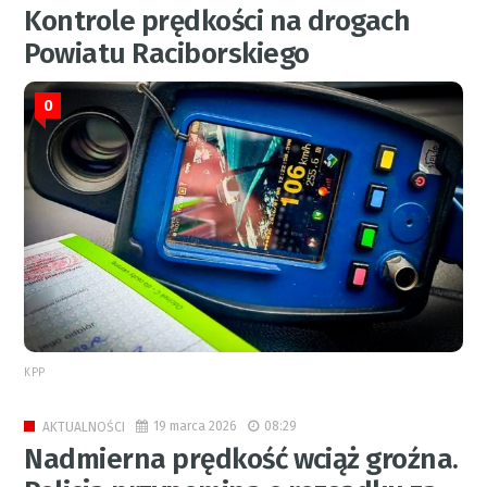
Kontrole prędkości na drogach
Powiatu Raciborskiego
0
KPP
19 marca 2026
08:29
AKTUALNOŚCI
Nadmierna prędkość wciąż groźna.