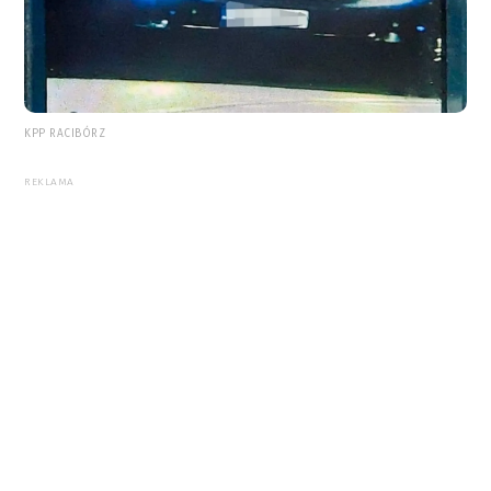
KPP RACIBÓRZ
REKLAMA