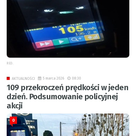
RED.
5 marca 2026
08:30
AKTUALNOŚCI
109 przekroczeń prędkości w jeden
dzień. Podsumowanie policyjnej
akcji
0