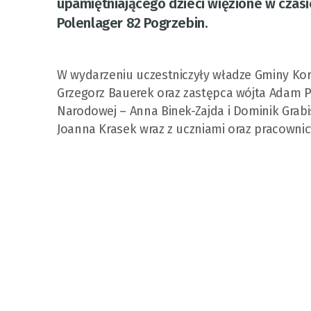
upamiętniającego dzieci więzione w czasi
Polenlager 82 Pogrzebin.
W wydarzeniu uczestniczyły władze Gminy Kor
Grzegorz Bauerek oraz zastępca wójta Adam Pa
Narodowej – Anna Binek-Zajda i Dominik Grab
Joanna Krasek wraz z uczniami oraz pracowni