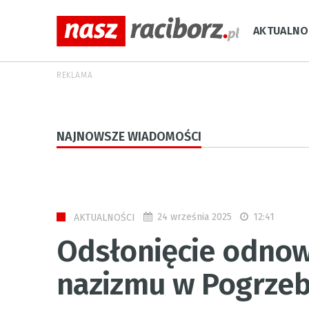
AKTUALNO
REKLAMA
NAJNOWSZE WIADOMOŚCI
24 września 2025
12:41
AKTUALNOŚCI
Odsłonięcie odnow
nazizmu w Pogrzeb