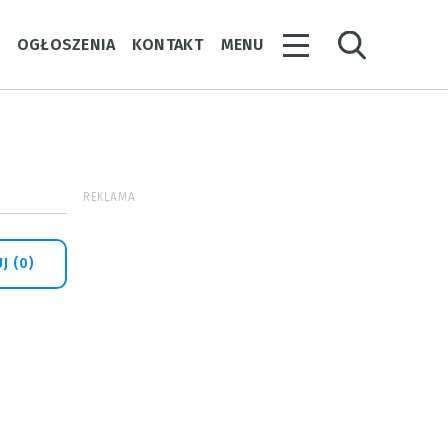
Y
OGŁOSZENIA
KONTAKT
MENU
REKLAMA
J (0)