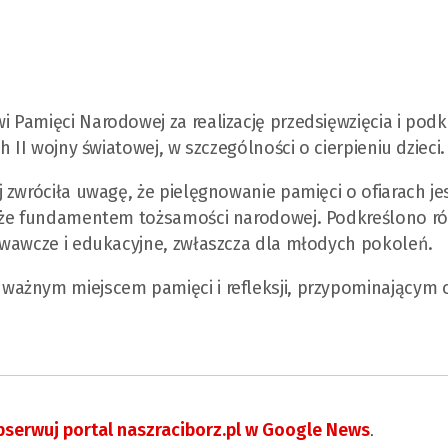
Pamięci Narodowej za realizację przedsięwzięcia i podkr
 II wojny światowej, w szczególności o cierpieniu dzieci.
zwróciła uwagę, że pielęgnowanie pamięci o ofiarach jes
akże fundamentem tożsamości narodowej. Podkreślono ró
owawcze i edukacyjne, zwłaszcza dla młodych pokoleń.
ważnym miejscem pamięci i refleksji, przypominającym 
serwuj portal naszraciborz.pl w Google News
.