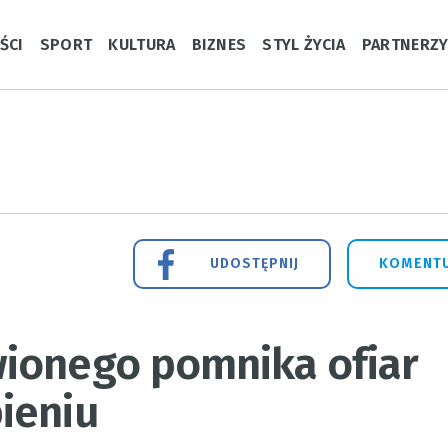
ŚCI
SPORT
KULTURA
BIZNES
STYL ŻYCIA
PARTNERZ
UDOSTĘPNIJ
KOMENTU
ionego pomnika ofiar
ieniu