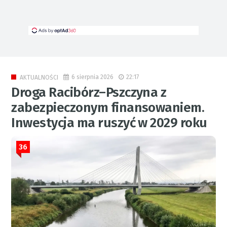
6 sierpnia 2026
22:17
AKTUALNOŚCI
Droga Racibórz–Pszczyna z
zabezpieczonym finansowaniem.
Inwestycja ma ruszyć w 2029 roku
36