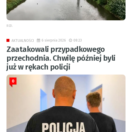
RED.
6 sierpnia 2026
08:23
AKTUALNOŚCI
Zaatakowali przypadkowego
przechodnia. Chwilę później byli
już w rękach policji
0