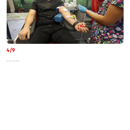
4/9
REKLAMA