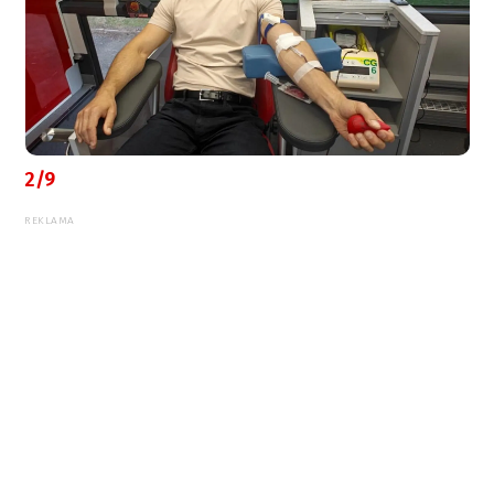
2/9
REKLAMA