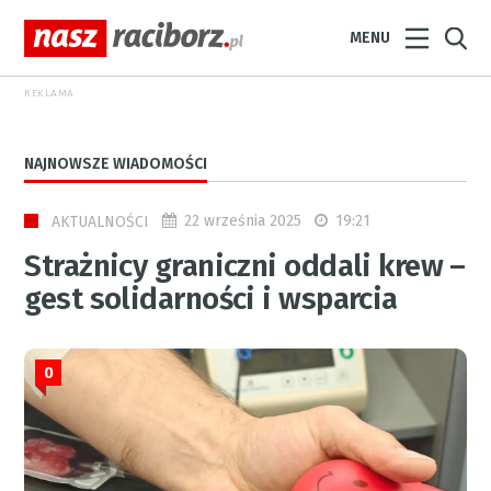
MENU
REKLAMA
NAJNOWSZE WIADOMOŚCI
22 września 2025
19:21
AKTUALNOŚCI
Strażnicy graniczni oddali krew –
gest solidarności i wsparcia
0