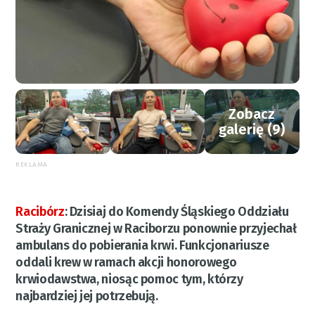
Zobacz
galerię (9)
REKLAMA
Racibórz
:
Dzisiaj do Komendy Śląskiego Oddziału
Straży Granicznej w Raciborzu ponownie przyjechał
ambulans do pobierania krwi. Funkcjonariusze
oddali krew w ramach akcji honorowego
krwiodawstwa, niosąc pomoc tym, którzy
najbardziej jej potrzebują.