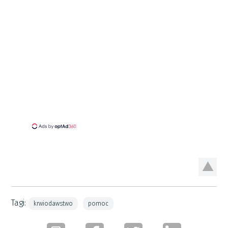
Tagi:
krwiodawstwo
pomoc