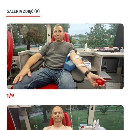
GALERIA ZDJĘĆ (9)
1/9