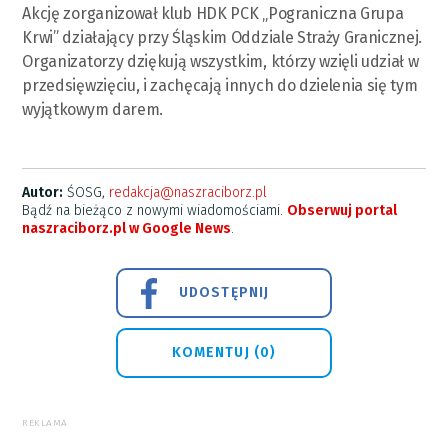
Akcję zorganizował klub HDK PCK „Pograniczna Grupa
Krwi” działający przy Śląskim Oddziale Straży Granicznej.
Organizatorzy dziękują wszystkim, którzy wzięli udział w
przedsięwzięciu, i zachęcają innych do dzielenia się tym
wyjątkowym darem.
Autor:
ŚOSG,
redakcja@naszraciborz.pl
Bądź na bieżąco z nowymi wiadomościami.
Obserwuj portal
naszraciborz.pl w Google News
.
UDOSTĘPNIJ
KOMENTUJ (0)
REKLAMA