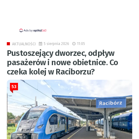
5 sierpnia 2026
11:05
AKTUALNOŚCI
Pustoszejący dworzec, odpływ
pasażerów i nowe obietnice. Co
czeka kolej w Raciborzu?
53