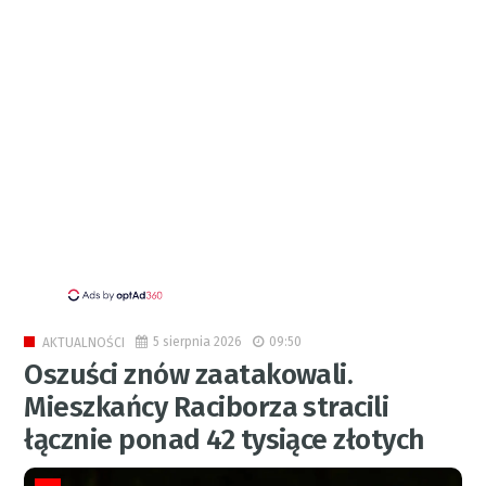
5 sierpnia 2026
09:50
AKTUALNOŚCI
Oszuści znów zaatakowali.
Mieszkańcy Raciborza stracili
łącznie ponad 42 tysiące złotych