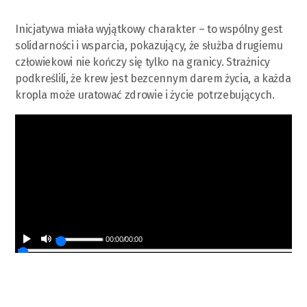
Inicjatywa miała wyjątkowy charakter – to wspólny gest
solidarności i wsparcia, pokazujący, że służba drugiemu
człowiekowi nie kończy się tylko na granicy. Strażnicy
podkreślili, że krew jest bezcennym darem życia, a każda
kropla może uratować zdrowie i życie potrzebujących.
00:00
/
00:00