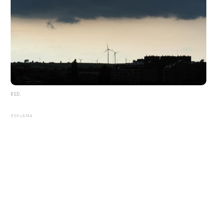
RED.
REKLAMA