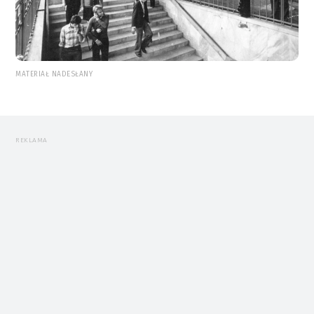
MATERIAŁ NADESŁANY
REKLAMA