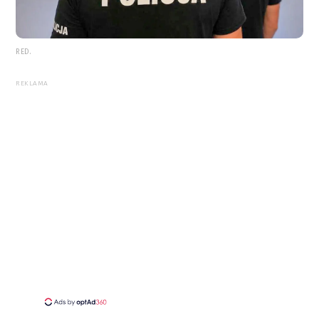
RED.
REKLAMA