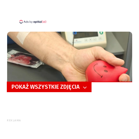
POKAŻ WSZYSTKIE ZDJĘCIA
5/9
REKLAMA