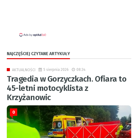
NAJCZĘŚCIEJ CZYTANE ARTYKUŁY
5 sierpnia 2026
08:34
AKTUALNOŚCI
Tragedia w Gorzyczkach. Ofiara to
45-letni motocyklista z
Krzyżanowic
0