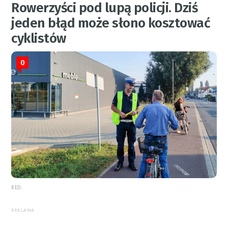
Rowerzyści pod lupą policji. Dziś
jeden błąd może słono kosztować
cyklistów
0
RED.
REKLAMA