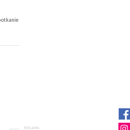
potkanie
REKLAMA