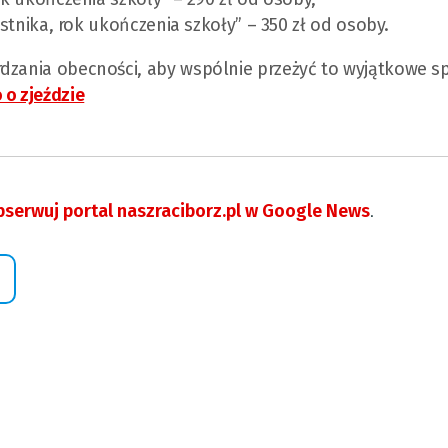
estnika, rok ukończenia szkoły” – 350 zł od osoby.
rdzania obecności, aby wspólnie przeżyć to wyjątkowe s
 o zjeździe
serwuj portal naszraciborz.pl w Google News
.