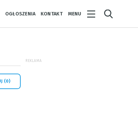
Y
OGŁOSZENIA
KONTAKT
MENU
REKLAMA
J (0)