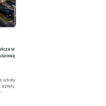
wicza w
euszową
e szkoły
ć wpłaty
e