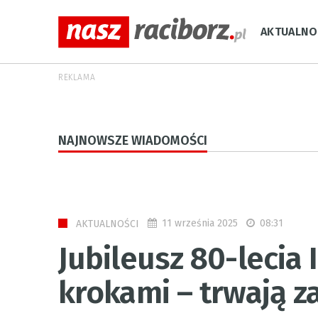
AKTUALNO
REKLAMA
NAJNOWSZE WIADOMOŚCI
11 września 2025
08:31
AKTUALNOŚCI
Jubileusz 80-lecia 
krokami – trwają za