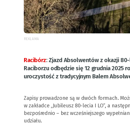
REKLAMA
Racibórz
:
Zjazd Absolwentów z okazji 80-
Raciborzu odbędzie się 12 grudnia 2025 r
uroczystość z tradycyjnym Balem Absolw
Zapisy prowadzone są w dwóch formach. Moż
w zakładce „Jubileusz 80-lecia I LO”, a nas
bezpośrednio – bez wcześniejszego wypełniani
udziału.