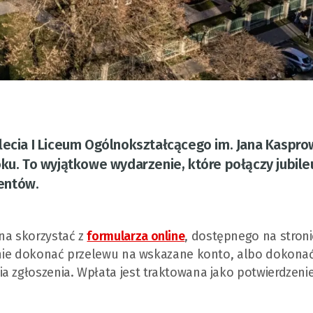
lecia I Liceum Ogólnokształcącego im. Jana Kaspro
oku. To wyjątkowe wydarzenie, które połączy jubil
entów.
na skorzystać z
formularza online
, dostępnego na stroni
tępnie dokonać przelewu na wskazane konto, albo dokona
a zgłoszenia. Wpłata jest traktowana jako potwierdzeni