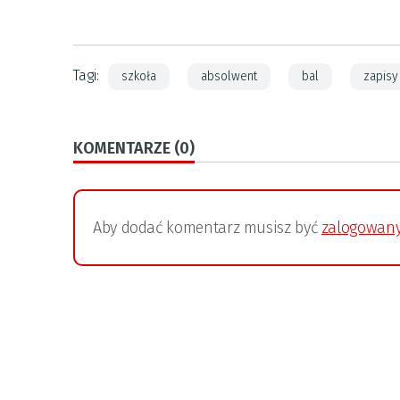
Tagi:
szkoła
absolwent
bal
zapisy
KOMENTARZE (0)
Aby dodać komentarz musisz być
zalogowan