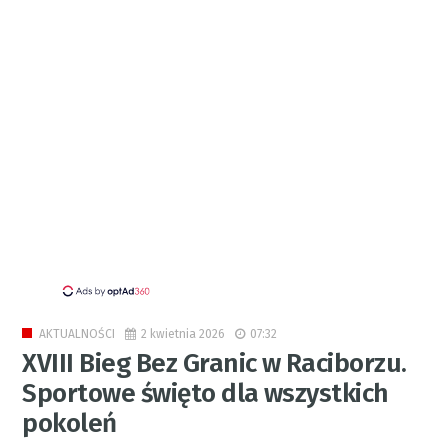
2 kwietnia 2026
07:32
AKTUALNOŚCI
XVIII Bieg Bez Granic w Raciborzu.
Sportowe święto dla wszystkich
pokoleń