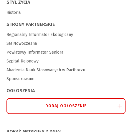
STYL ŻYCIA
Historia
STRONY PARTNERSKIE
Regionalny Informator Ekologiczny
SM Nowoczesna
Powiatowy Informator Seniora
Szpital Rejonowy
Akademia Nauk Stosowanych w Raciborzu
Sponsorowane
OGŁOSZENIA
DODAJ OGŁOSZENIE
POKAŻ ARTYKUŁY Z DNIA: