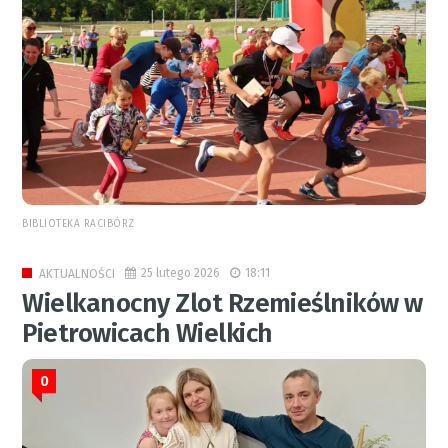
BIBLIOTEKA RACIBÓRZ
25 lutego 2026
18:11
AKTUALNOŚCI
Wielkanocny Zlot Rzemieślników w
Pietrowicach Wielkich
0