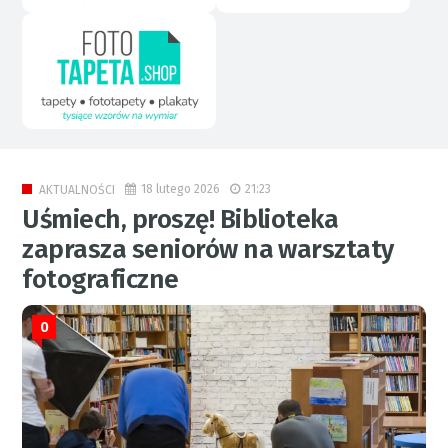
18 lutego 2026
21:23
AKTUALNOŚCI
Uśmiech, proszę! Biblioteka
zaprasza seniorów na warsztaty
fotograficzne
0