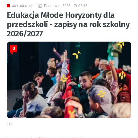
13 czerwca 2026
06:36
AKTUALNOŚCI
Edukacja Młode Horyzonty dla
przedszkoli - zapisy na rok szkolny
2026/2027
0
RCK