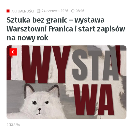
24 czerwca 2026
08:16
AKTUALNOŚCI
Sztuka bez granic – wystawa
Warsztowni Franica i start zapisów
na nowy rok
0
REKLAMA