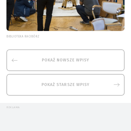
BIBLIOTEKA RACIBÓRZ
POKAŻ NOWSZE WPISY
POKAŻ STARSZE WPISY
REKLAMA