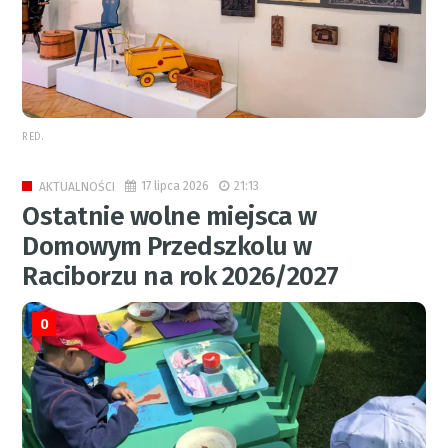
RED.
17 lipca 2026
21:13
AKTUALNOŚCI
Ostatnie wolne miejsca w
Domowym Przedszkolu w
Raciborzu na rok 2026/2027
0