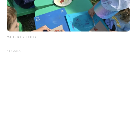
MATERIAŁ ZLECONY
REKLAMA