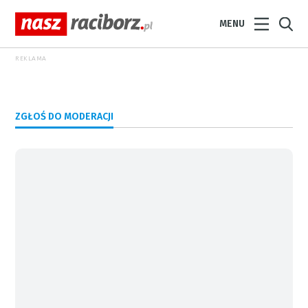
MENU
REKLAMA
ZGŁOŚ DO MODERACJI