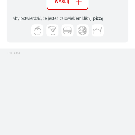
WYŚLIJ
Aby potwierdzić, że jesteś człowiekiem kliknij:
pizzę
REKLAMA