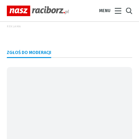
MENU
REKLAMA
ZGŁOŚ DO MODERACJI