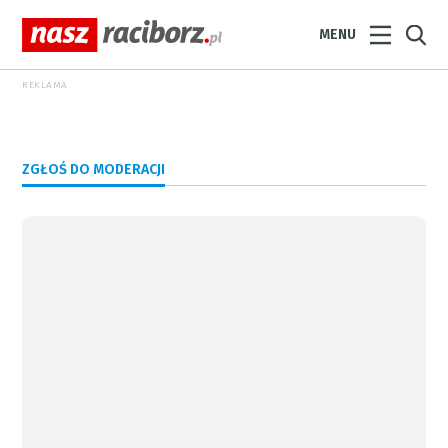
MENU
REKLAMA
ZGŁOŚ DO MODERACJI